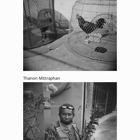
Thanon Mittraphan