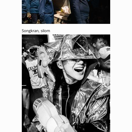
Songkran, silom