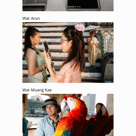
Wat Arun
Wat Muang Kae