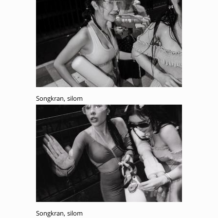
Songkran, silom
Songkran, silom