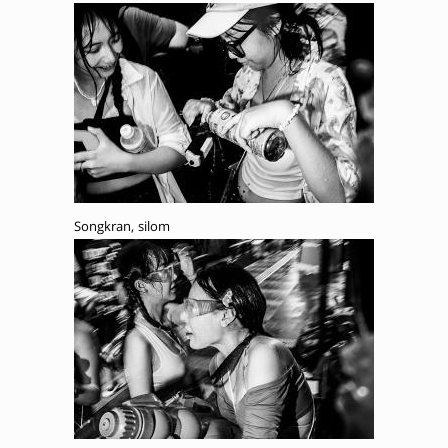
Songkran, silom