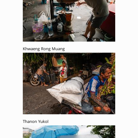
Khwaeng Rong Muang
Thanon Yukol