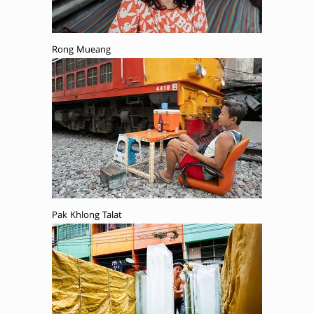
Rong Mueang
Pak Khlong Talat