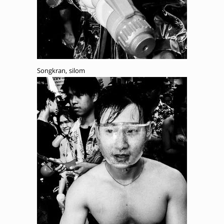
Songkran, silom