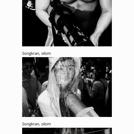
Songkran, silom
Songkran, silom