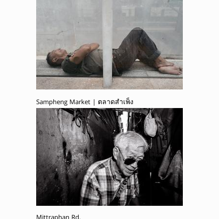
Sampheng Market | ตลาดสำเพ็ง
Mittraphan Rd.