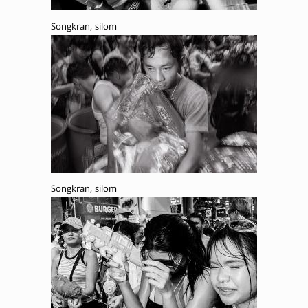
Songkran, silom
Songkran, silom