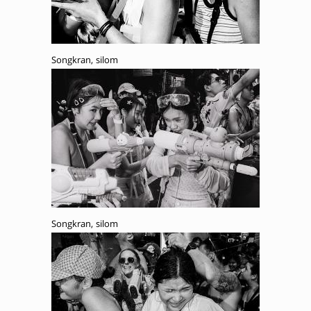
Songkran, silom
Songkran, silom