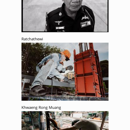
Ratchathewi
Khwaeng Rong Muang