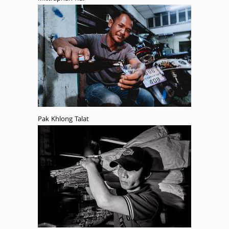
Pak Khlong Talat