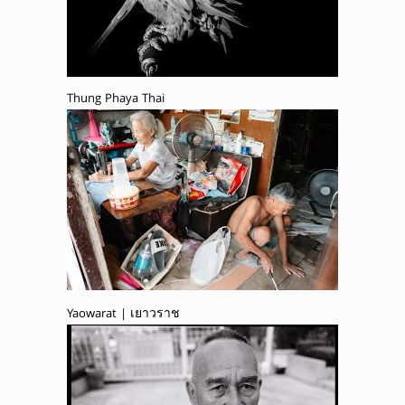
Thung Phaya Thai
Yaowarat | เยาวราช