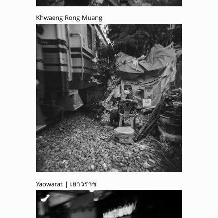
Khwaeng Rong Muang
Yaowarat | เยาวราช