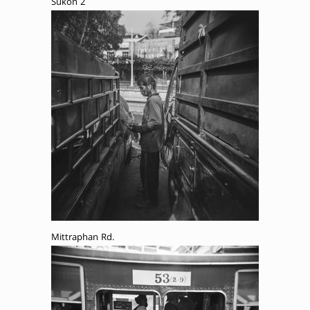
Sukon 2
Mittraphan Rd.