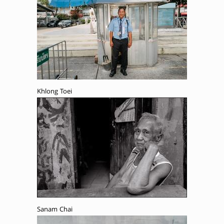
Khlong Toei
Sanam Chai