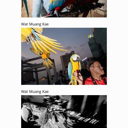
Wat Muang Kae
Wat Muang Kae