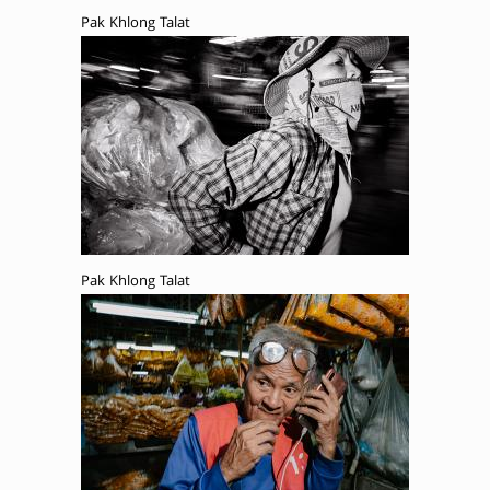
Pak Khlong Talat
Pak Khlong Talat