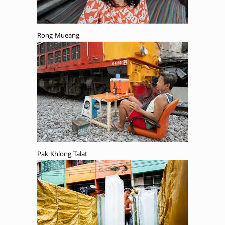
Rong Mueang
Pak Khlong Talat