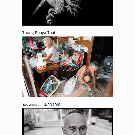
Thung Phaya Thai
Yaowarat | เยาวราช