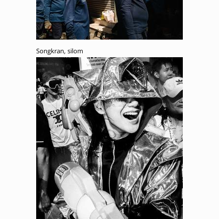
Songkran, silom