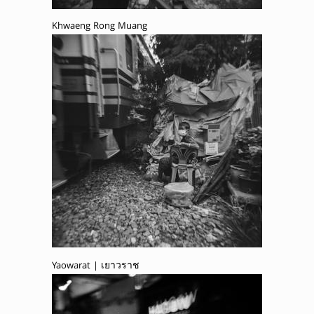
Khwaeng Rong Muang
Yaowarat | เยาวราช