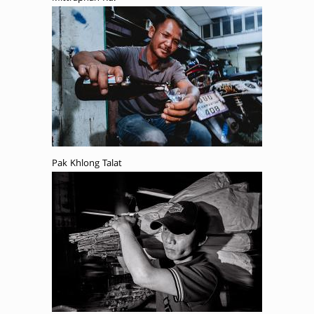
Pak Khlong Talat