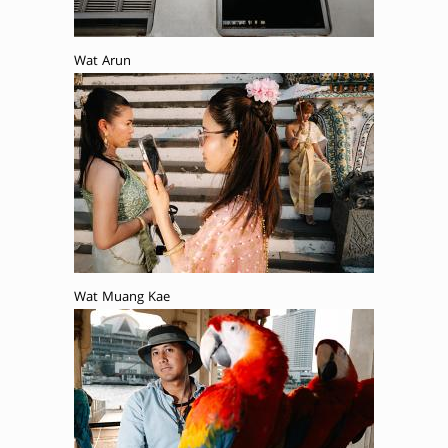
Wat Arun
Wat Muang Kae