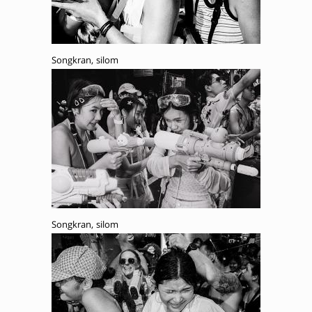
Songkran, silom
Songkran, silom