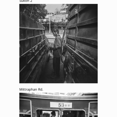
Sukon 2
Mittraphan Rd.