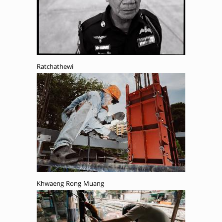
Ratchathewi
Khwaeng Rong Muang