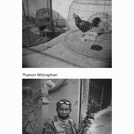
Thanon Mittraphan