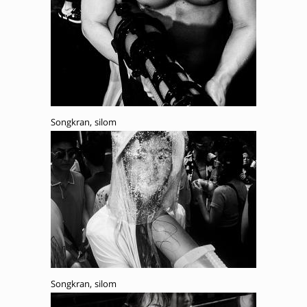
Songkran, silom
Songkran, silom