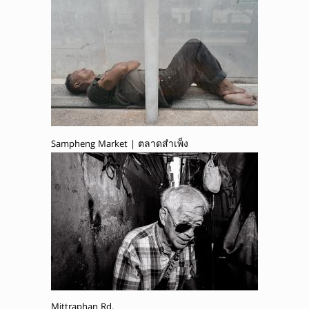
Sampheng Market | ตลาดสำเพ็ง
Mittraphan Rd.