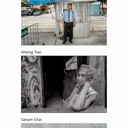
Khlong Toei
Sanam Chai