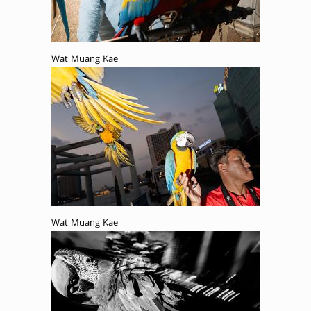
Wat Muang Kae
Wat Muang Kae