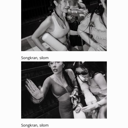
Songkran, silom
Songkran, silom