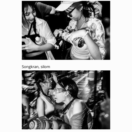
Songkran, silom