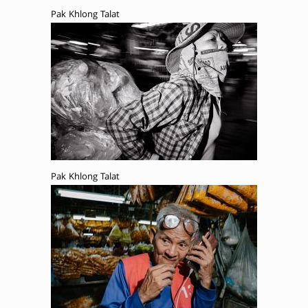
Pak Khlong Talat
Pak Khlong Talat