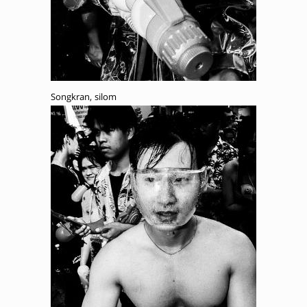
Songkran, silom