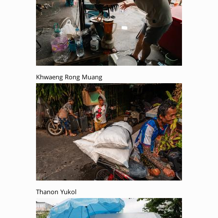
Khwaeng Rong Muang
Thanon Yukol