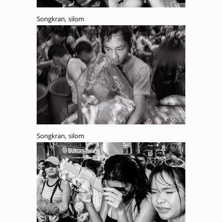
Songkran, silom
Songkran, silom