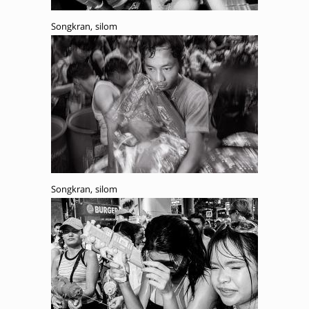
Songkran, silom
Songkran, silom