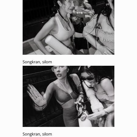
Songkran, silom
Songkran, silom