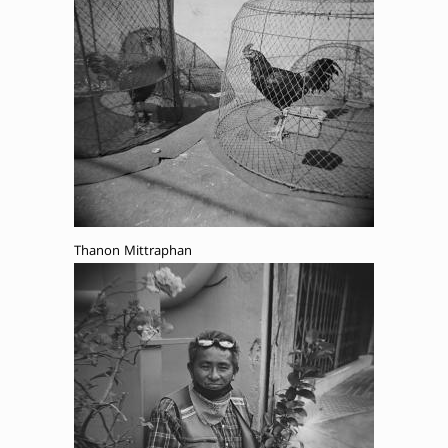
Thanon Mittraphan