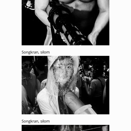
Songkran, silom
Songkran, silom