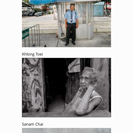
Khlong Toei
Sanam Chai