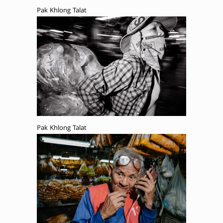
Pak Khlong Talat
Pak Khlong Talat