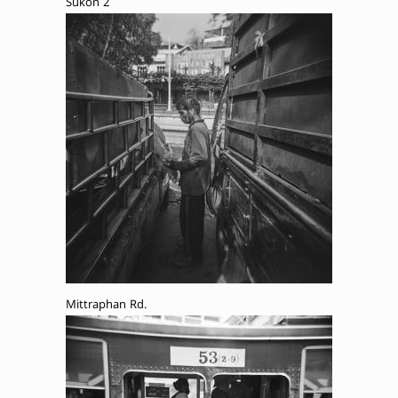
Sukon 2
Mittraphan Rd.