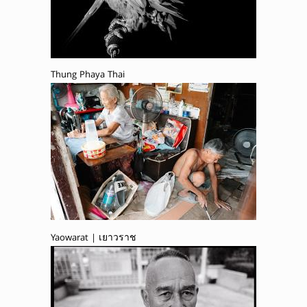
Thung Phaya Thai
Yaowarat | เยาวราช