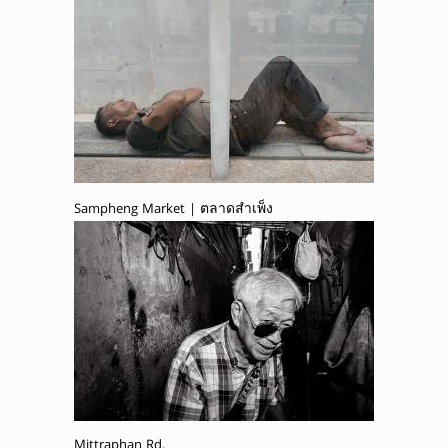
Sampheng Market | ตลาดสำเพ็ง
Mittraphan Rd.