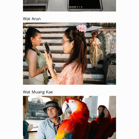
Wat Arun
Wat Muang Kae