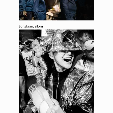
Songkran, silom