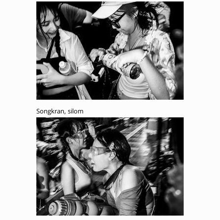
Songkran, silom