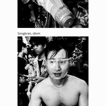
Songkran, silom