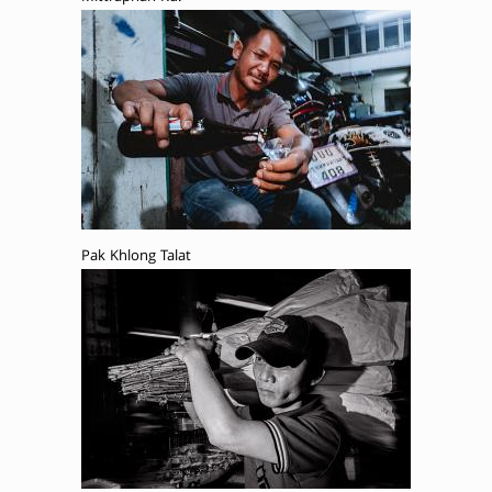
Pak Khlong Talat