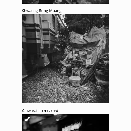
Khwaeng Rong Muang
Yaowarat | เยาวราช