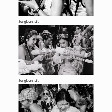
Songkran, silom
Songkran, silom