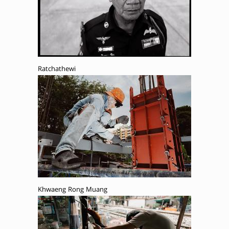
Ratchathewi
Khwaeng Rong Muang