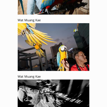
Wat Muang Kae
Wat Muang Kae