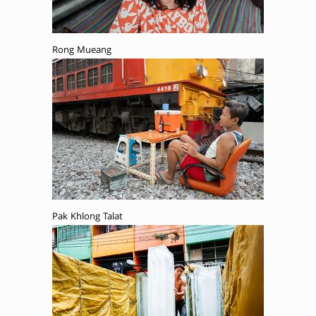
Rong Mueang
Pak Khlong Talat