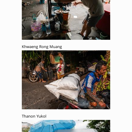
Khwaeng Rong Muang
Thanon Yukol