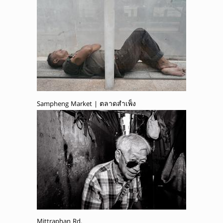
Sampheng Market | ตลาดสำเพ็ง
Mittraphan Rd.