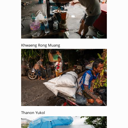
Khwaeng Rong Muang
Thanon Yukol