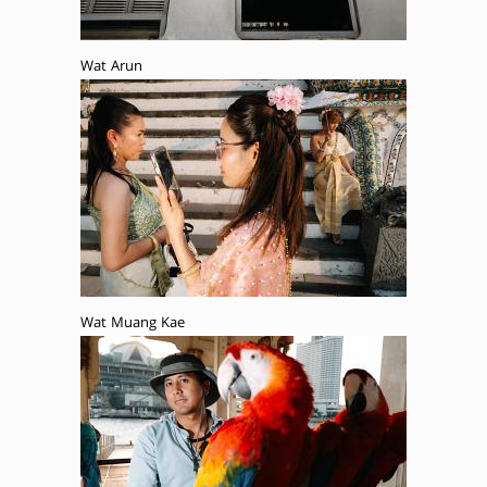
Wat Arun
Wat Muang Kae