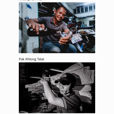
Pak Khlong Talat