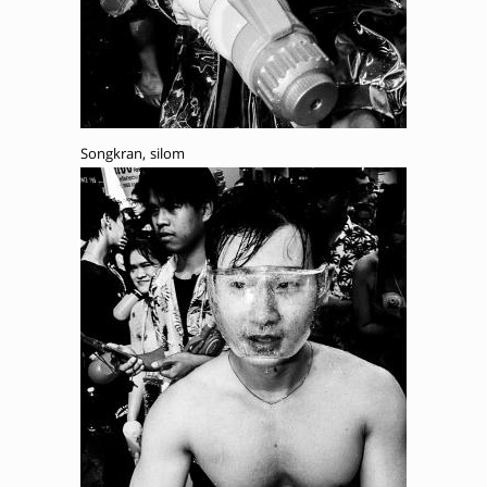
Songkran, silom