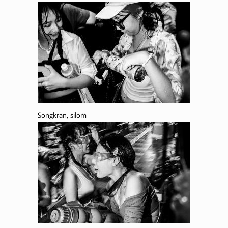
Songkran, silom