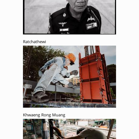
Ratchathewi
Khwaeng Rong Muang