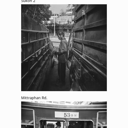
Sukon 2
Mittraphan Rd.