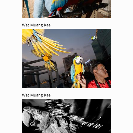
Wat Muang Kae
Wat Muang Kae