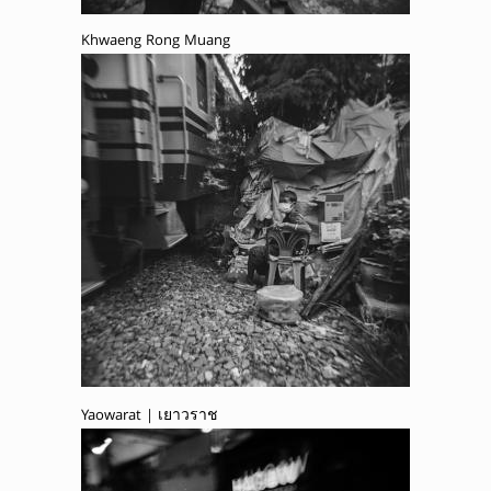
Khwaeng Rong Muang
Yaowarat | เยาวราช