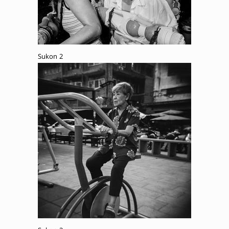
Sukon 2