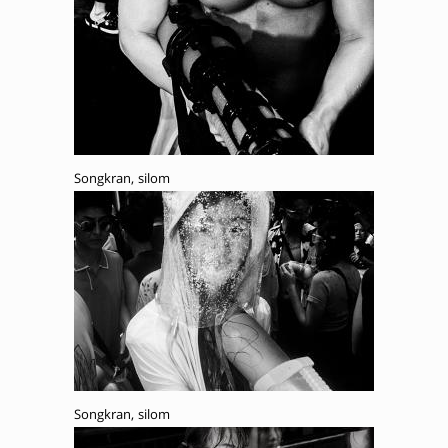
Songkran, silom
Songkran, silom