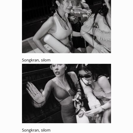
Songkran, silom
Songkran, silom