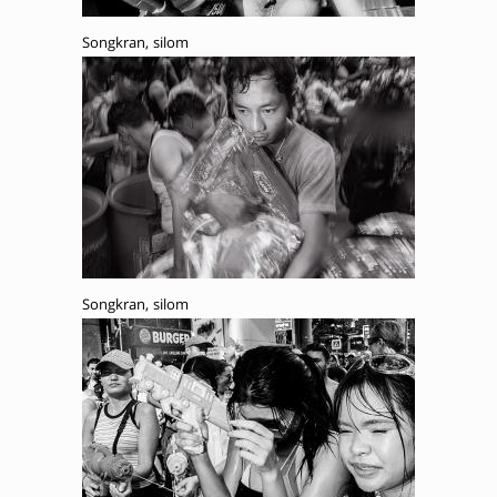
Songkran, silom
Songkran, silom