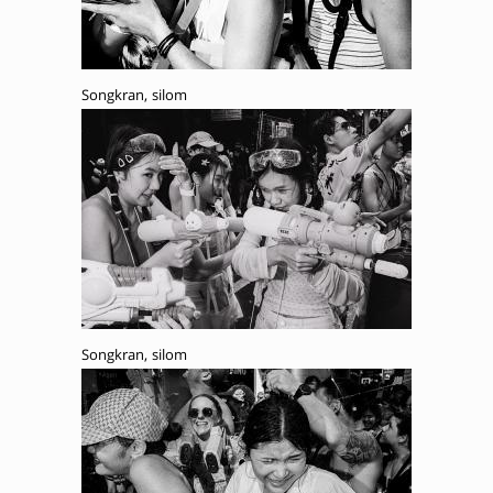
Songkran, silom
Songkran, silom