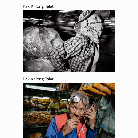
Pak Khlong Talat
Pak Khlong Talat