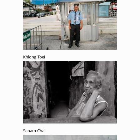
Khlong Toei
Sanam Chai