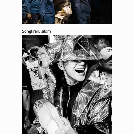
Songkran, silom