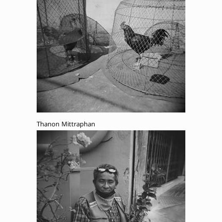
Thanon Mittraphan