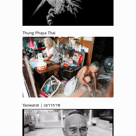
Thung Phaya Thai
Yaowarat | เยาวราช