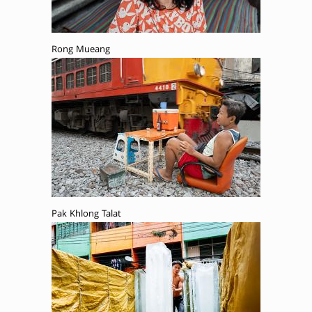
Rong Mueang
Pak Khlong Talat