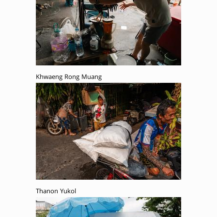
Khwaeng Rong Muang
Thanon Yukol