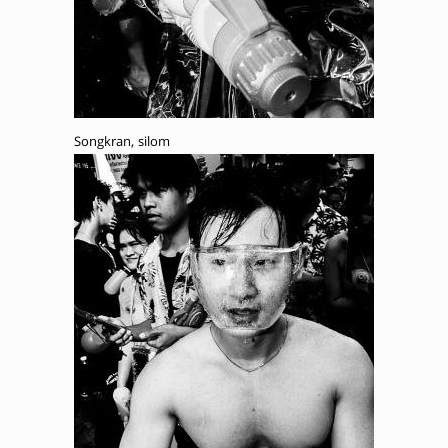
Songkran, silom