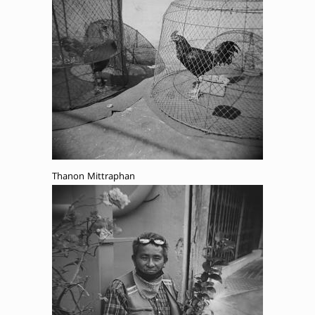
Thanon Mittraphan