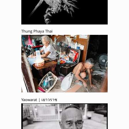
Thung Phaya Thai
Yaowarat | เยาวราช