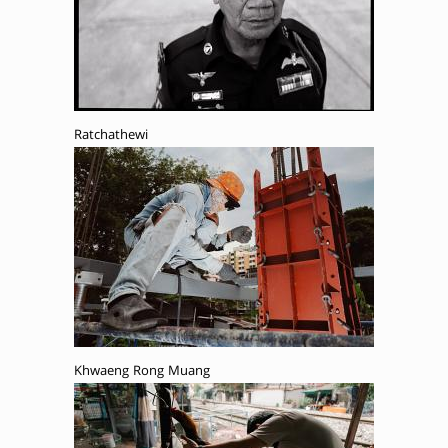
Ratchathewi
Khwaeng Rong Muang