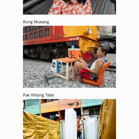
Rong Mueang
Pak Khlong Talat