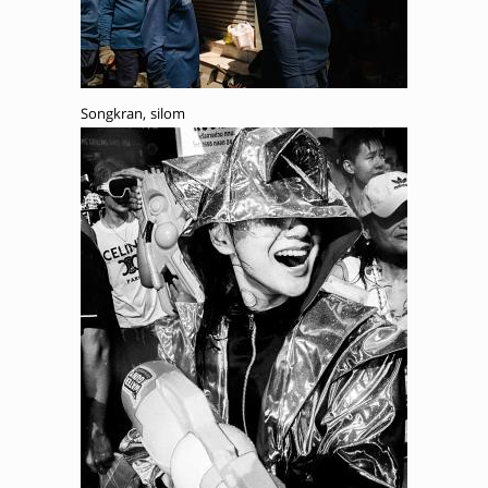
Songkran, silom