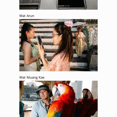
Wat Arun
Wat Muang Kae