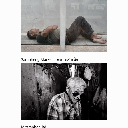
Sampheng Market | ตลาดสำเพ็ง
Mittraphan Rd.