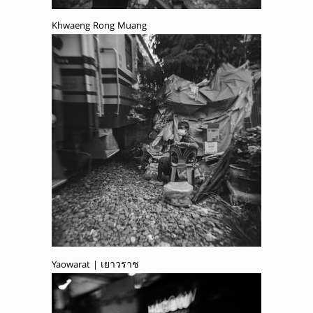
Khwaeng Rong Muang
Yaowarat | เยาวราช