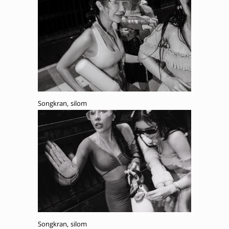
Songkran, silom
Songkran, silom