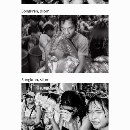
Songkran, silom
Songkran, silom