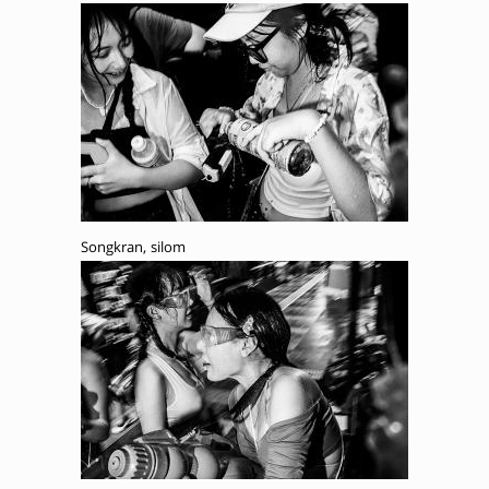
Songkran, silom