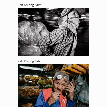
Pak Khlong Talat
Pak Khlong Talat