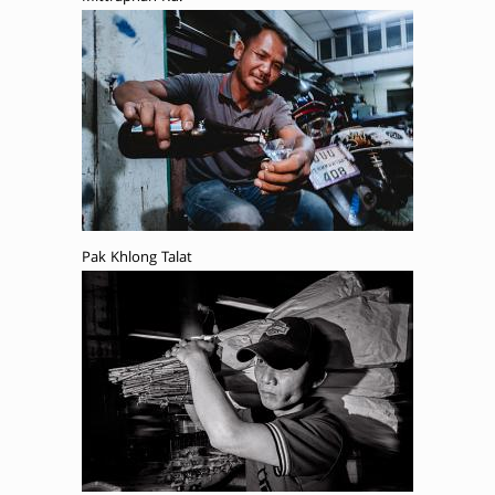
Pak Khlong Talat