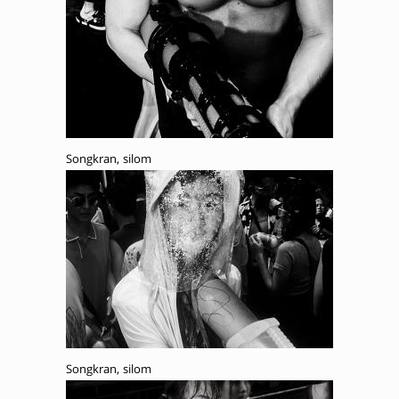
Songkran, silom
Songkran, silom