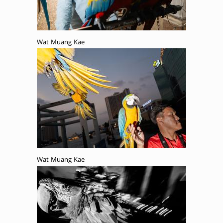
Wat Muang Kae
Wat Muang Kae