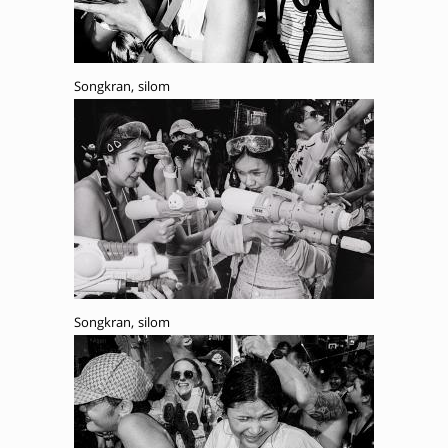
Songkran, silom
Songkran, silom