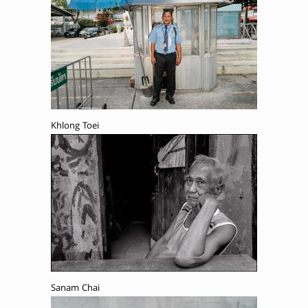
Khlong Toei
Sanam Chai