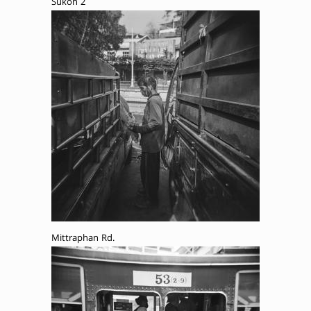
Sukon 2
Mittraphan Rd.