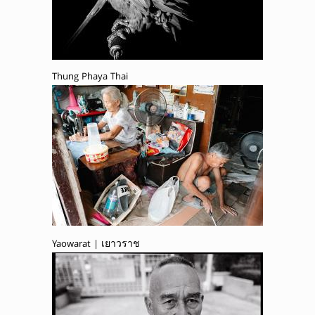
Thung Phaya Thai
Yaowarat | เยาวราช