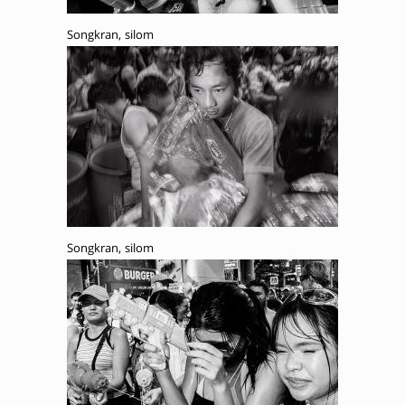
Songkran, silom
Songkran, silom