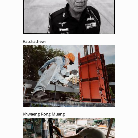
Ratchathewi
Khwaeng Rong Muang