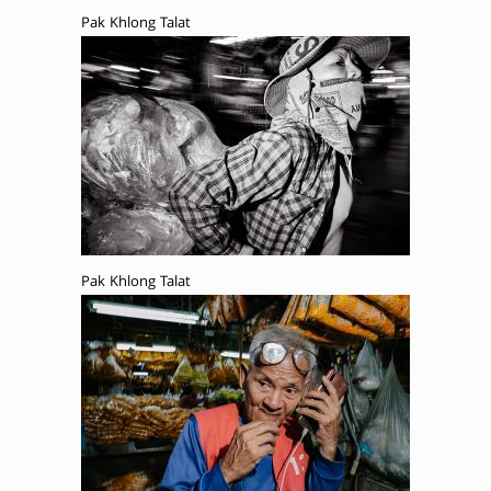
Pak Khlong Talat
Pak Khlong Talat