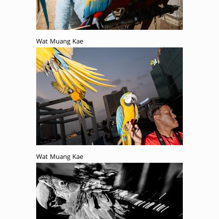
Wat Muang Kae
Wat Muang Kae