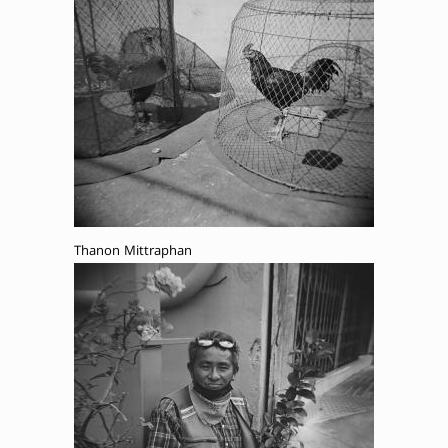
Thanon Mittraphan