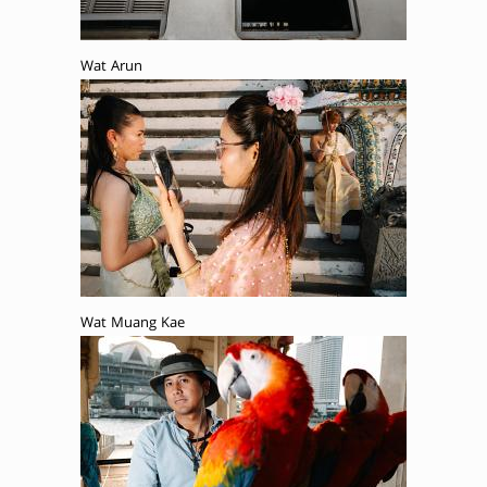
Wat Arun
Wat Muang Kae