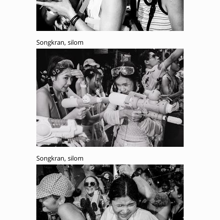
Songkran, silom
Songkran, silom