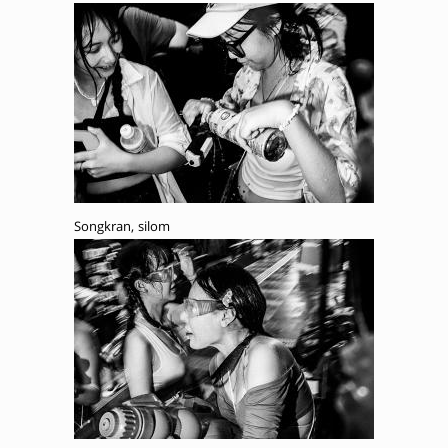
Songkran, silom