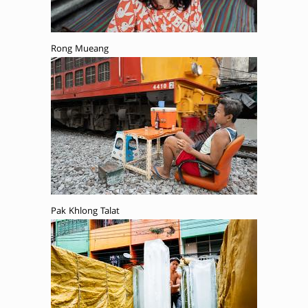
Rong Mueang
Pak Khlong Talat