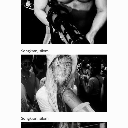
Songkran, silom
Songkran, silom