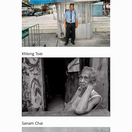
Khlong Toei
Sanam Chai