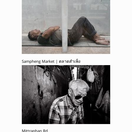
Sampheng Market | ตลาดสำเพ็ง
Mittraphan Rd.