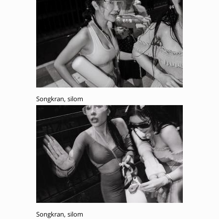
Songkran, silom
Songkran, silom