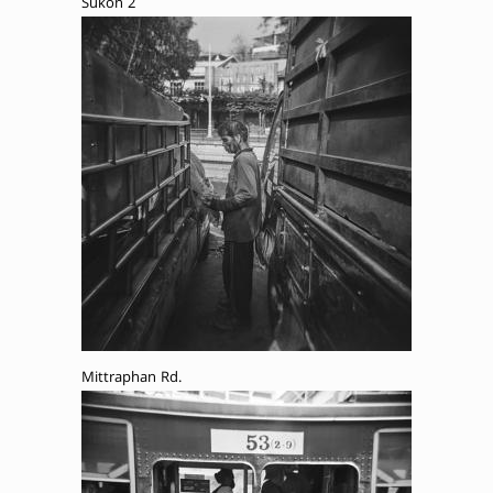
Sukon 2
Mittraphan Rd.