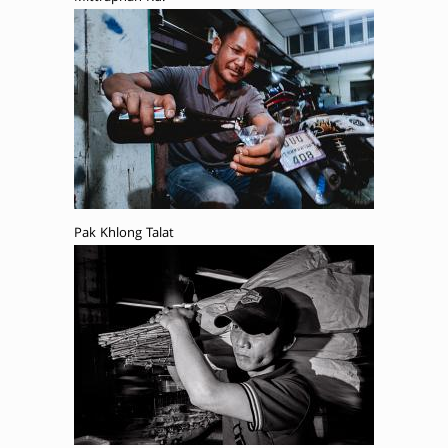
Pak Khlong Talat