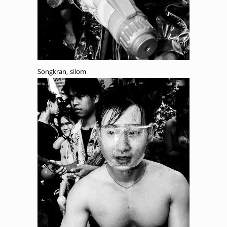
Songkran, silom