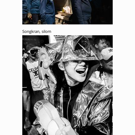
Songkran, silom