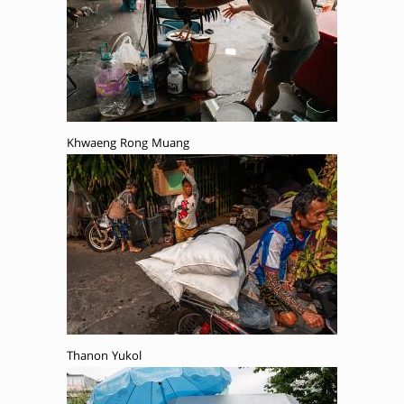
Khwaeng Rong Muang
Thanon Yukol