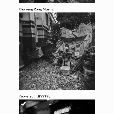
Khwaeng Rong Muang
Yaowarat | เยาวราช