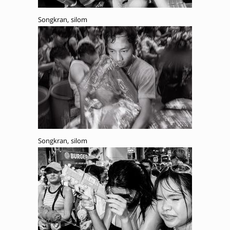
Songkran, silom
Songkran, silom