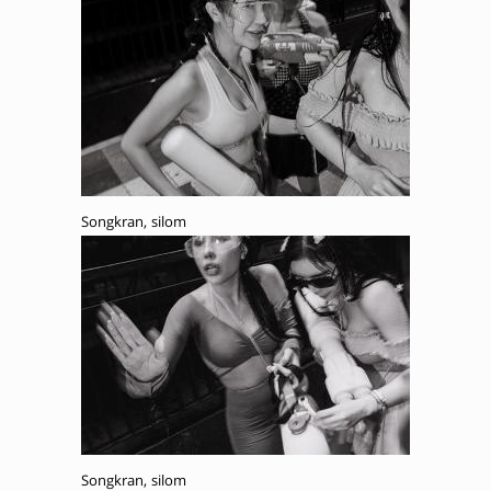
Songkran, silom
Songkran, silom