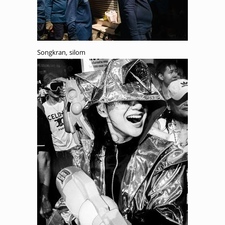
Songkran, silom