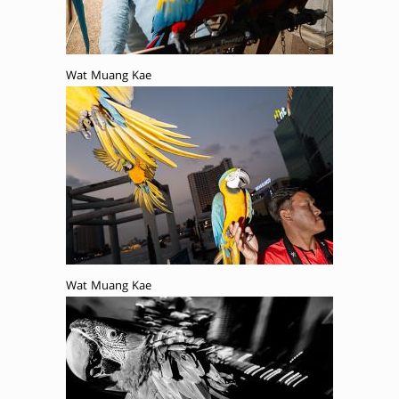
Wat Muang Kae
Wat Muang Kae