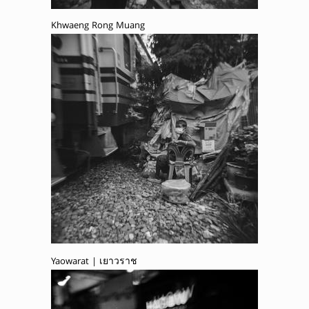
Khwaeng Rong Muang
Yaowarat | เยาวราช