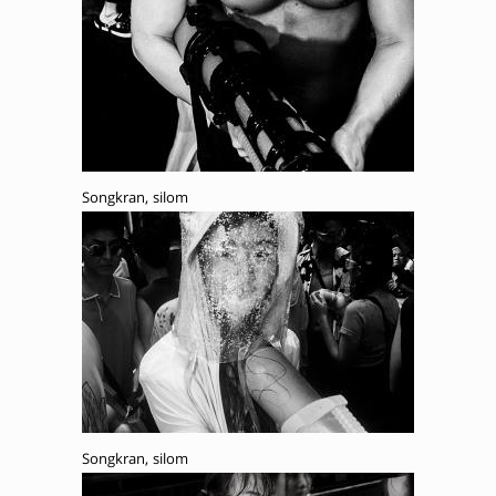
Songkran, silom
Songkran, silom