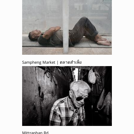
Sampheng Market | ตลาดสำเพ็ง
Mittraphan Rd.