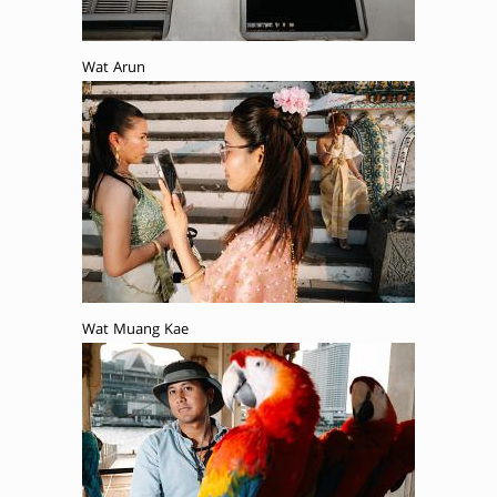
Wat Arun
Wat Muang Kae