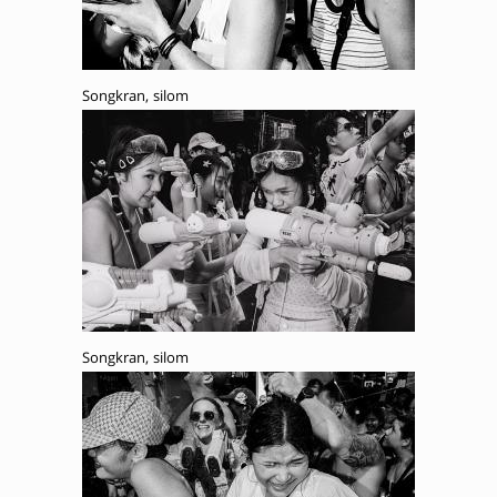
Songkran, silom
Songkran, silom