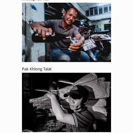
Pak Khlong Talat