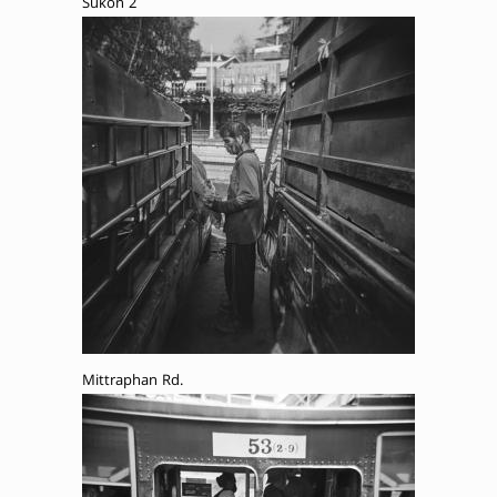
Sukon 2
Mittraphan Rd.