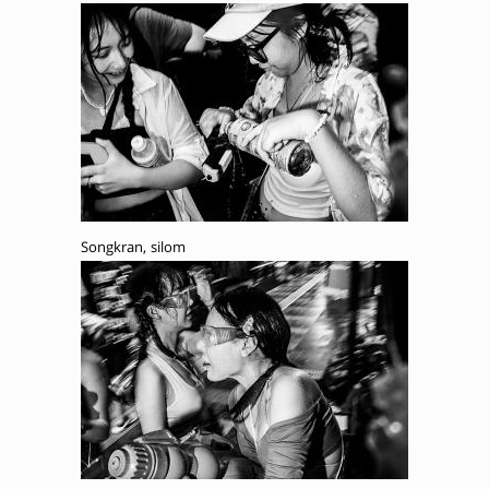
Songkran, silom