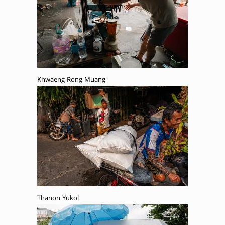
Khwaeng Rong Muang
Thanon Yukol