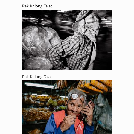
Pak Khlong Talat
Pak Khlong Talat