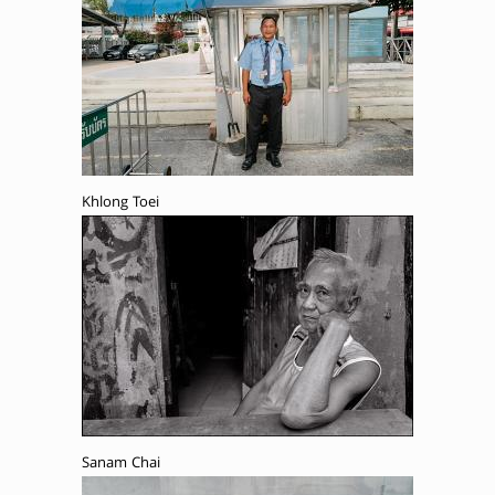
Khlong Toei
Sanam Chai