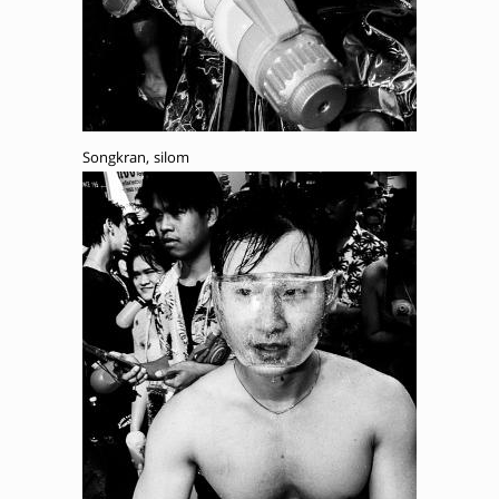
Songkran, silom