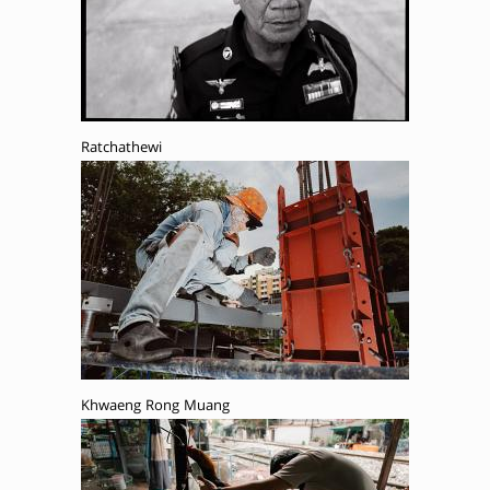
Ratchathewi
Khwaeng Rong Muang