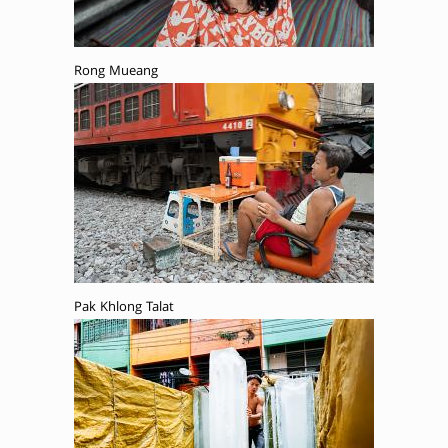
Rong Mueang
Pak Khlong Talat