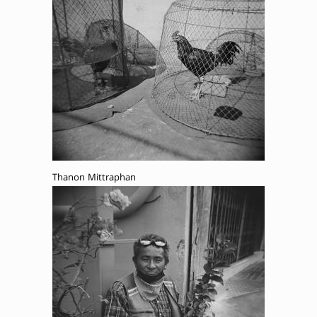
Thanon Mittraphan