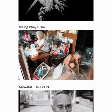
Thung Phaya Thai
Yaowarat | เยาวราช