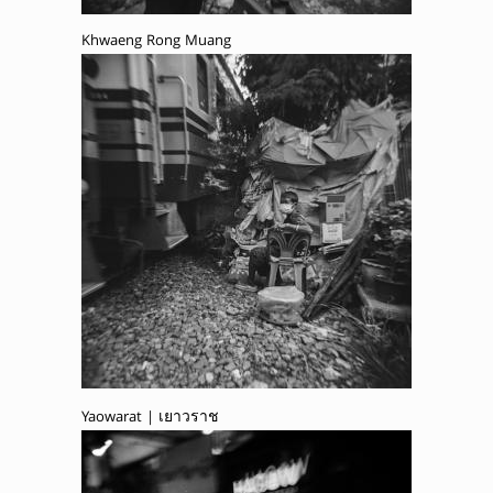
Khwaeng Rong Muang
Yaowarat | เยาวราช