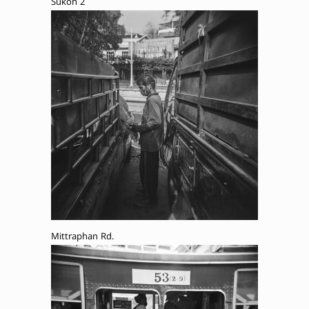
Sukon 2
Mittraphan Rd.