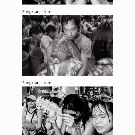
Songkran, silom
Songkran, silom