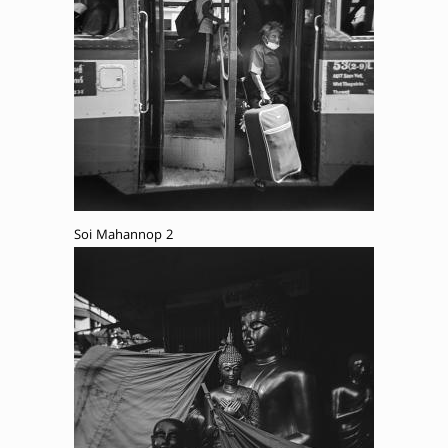
Soi Mahannop 2