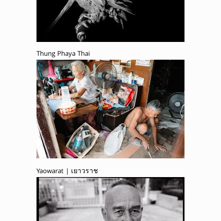
Thung Phaya Thai
Yaowarat | เยาวราช