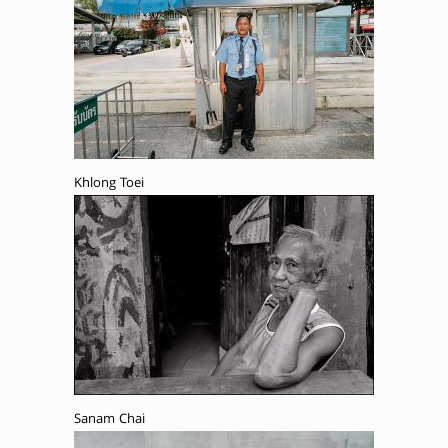
Khlong Toei
Sanam Chai