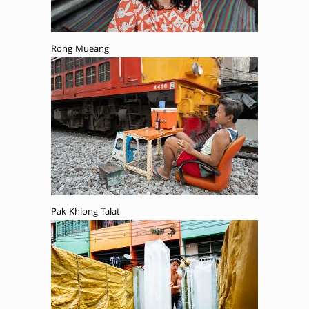
Rong Mueang
Pak Khlong Talat