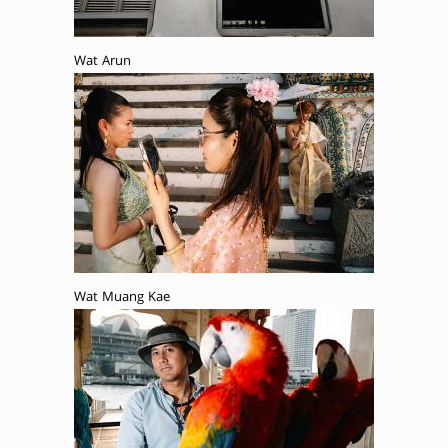
Wat Arun
Wat Muang Kae