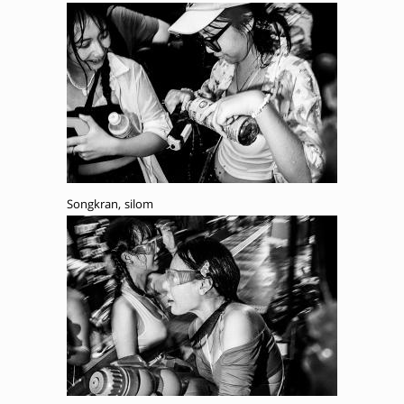
Songkran, silom