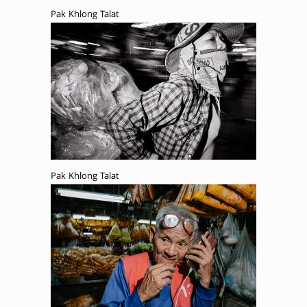
Pak Khlong Talat
Pak Khlong Talat