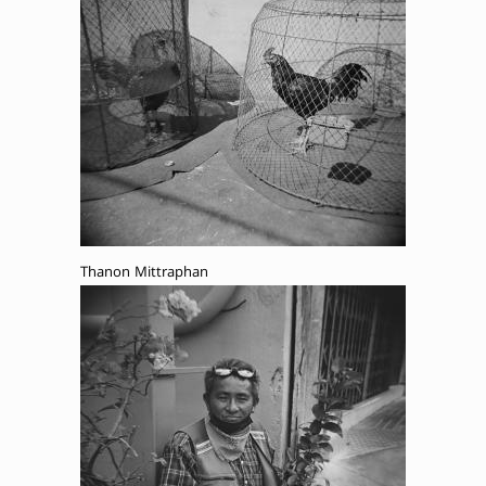
Thanon Mittraphan