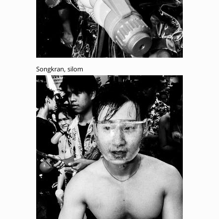
Songkran, silom