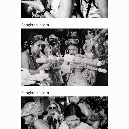
Songkran, silom
Songkran, silom