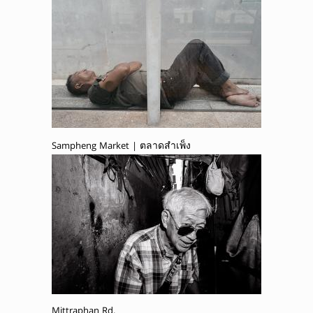
Sampheng Market | ตลาดสำเพ็ง
Mittraphan Rd.