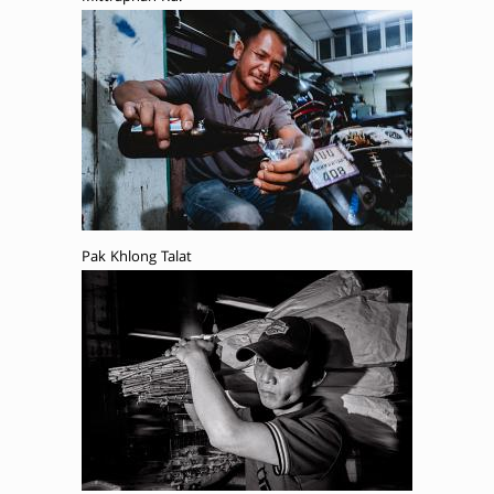
Pak Khlong Talat