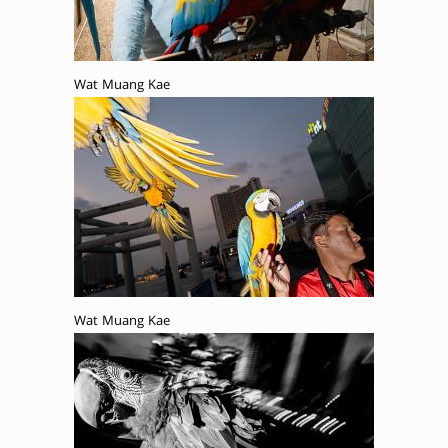
Wat Muang Kae
Wat Muang Kae