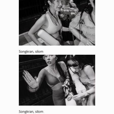
Songkran, silom
Songkran, silom