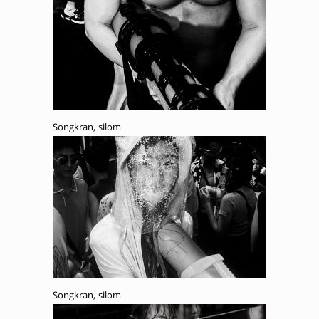
Songkran, silom
Songkran, silom