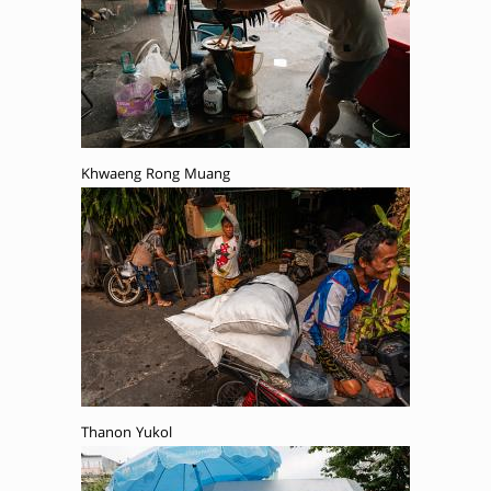
Khwaeng Rong Muang
Thanon Yukol