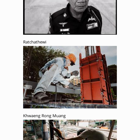
Ratchathewi
Khwaeng Rong Muang