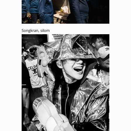
Songkran, silom