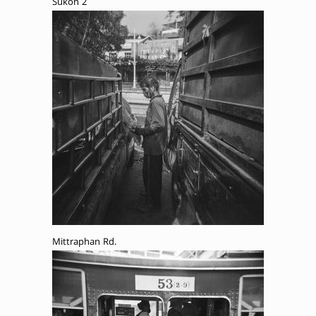
Sukon 2
Mittraphan Rd.