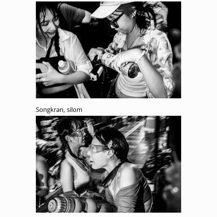
Songkran, silom