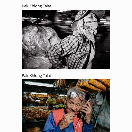
Pak Khlong Talat
Pak Khlong Talat