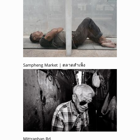
Sampheng Market | ตลาดสำเพ็ง
Mittraphan Rd.