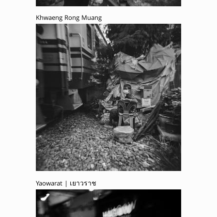
Khwaeng Rong Muang
Yaowarat | เยาวราช