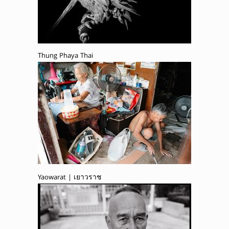
Thung Phaya Thai
Yaowarat | เยาวราช