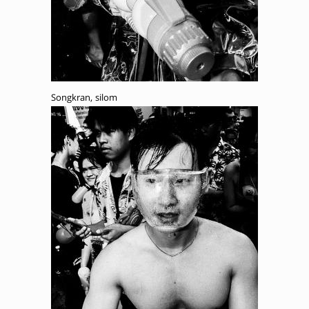
Songkran, silom