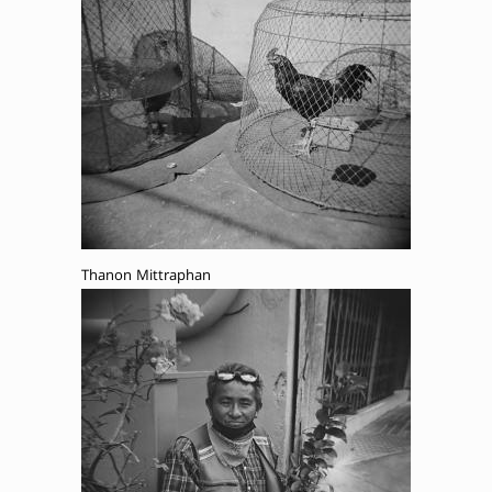
Thanon Mittraphan