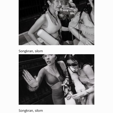
Songkran, silom
Songkran, silom