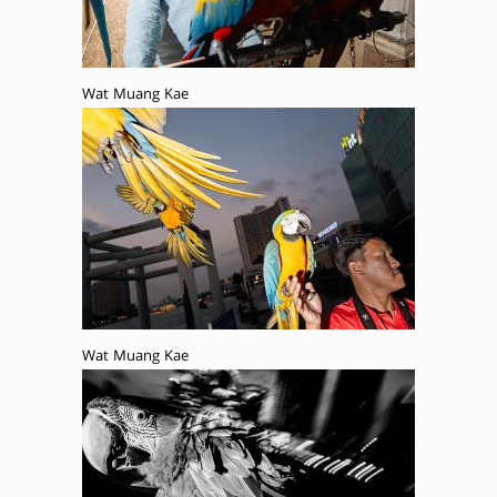
Wat Muang Kae
Wat Muang Kae