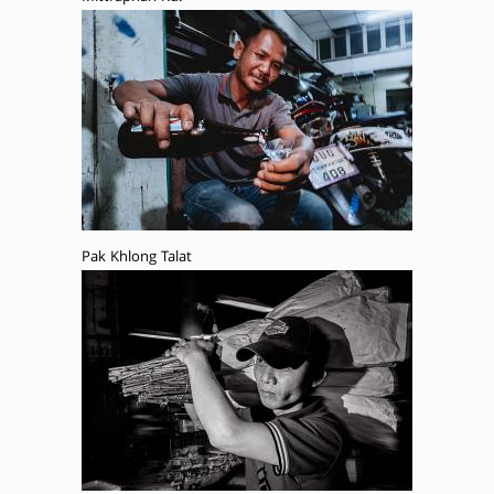
Pak Khlong Talat