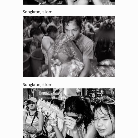
Songkran, silom
Songkran, silom