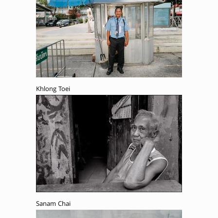
Khlong Toei
Sanam Chai