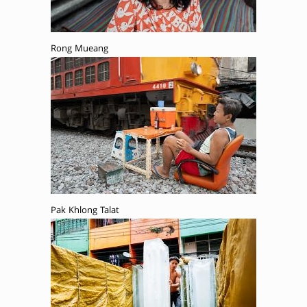
Rong Mueang
Pak Khlong Talat