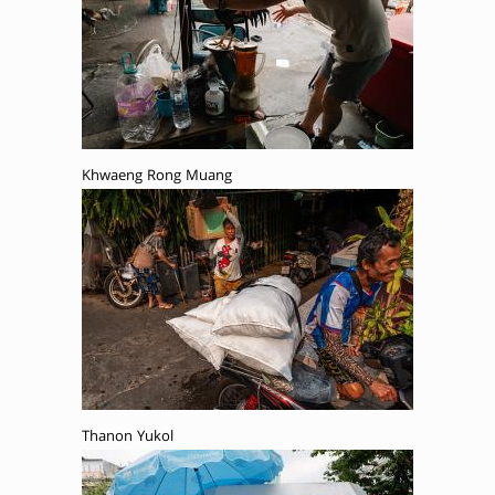
Khwaeng Rong Muang
Thanon Yukol