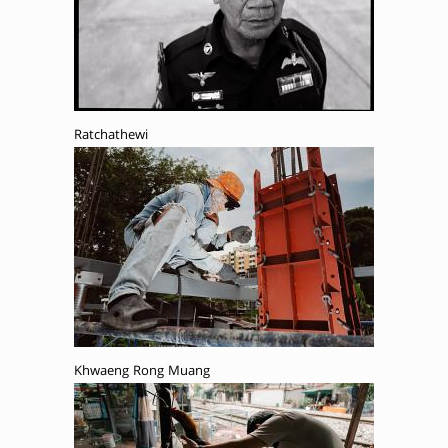
Ratchathewi
Khwaeng Rong Muang