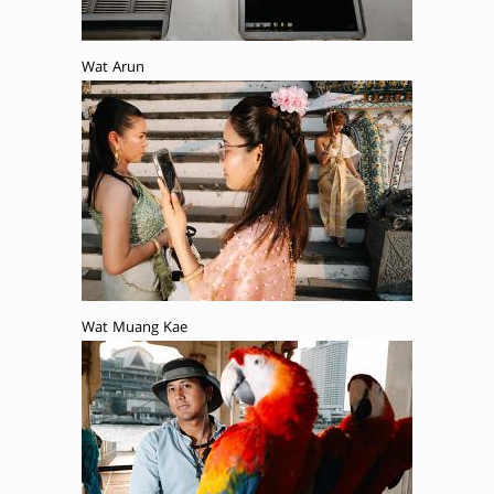
Wat Arun
Wat Muang Kae