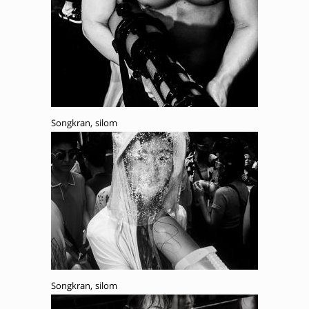
Songkran, silom
Songkran, silom