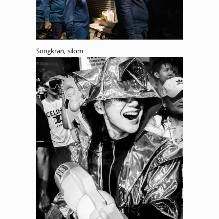
Songkran, silom