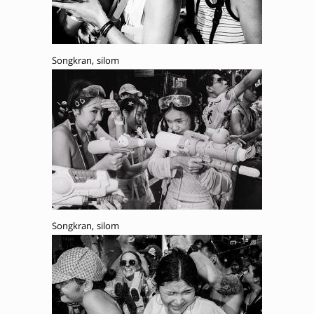
Songkran, silom
Songkran, silom