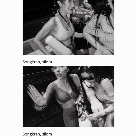
Songkran, silom
Songkran, silom