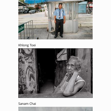
Khlong Toei
Sanam Chai