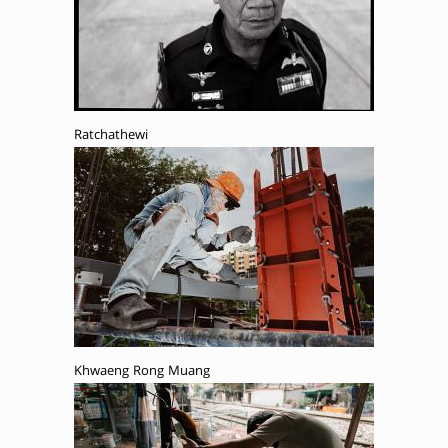
Ratchathewi
Khwaeng Rong Muang