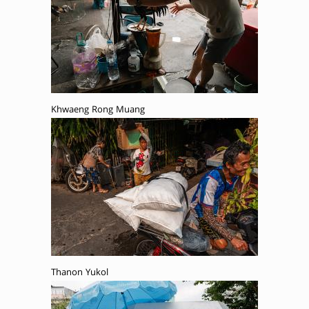
Khwaeng Rong Muang
Thanon Yukol