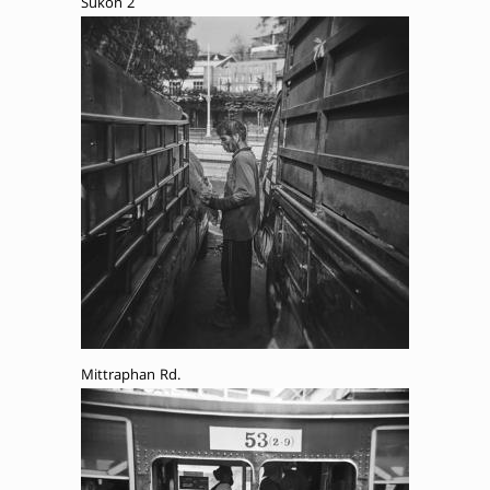
Sukon 2
Mittraphan Rd.