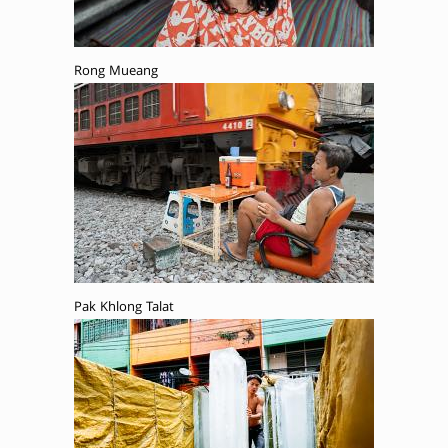
Rong Mueang
Pak Khlong Talat