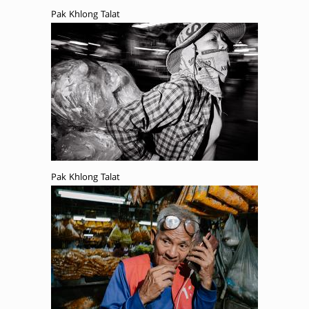
Pak Khlong Talat
Pak Khlong Talat