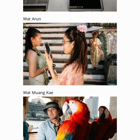
Wat Arun
Wat Muang Kae