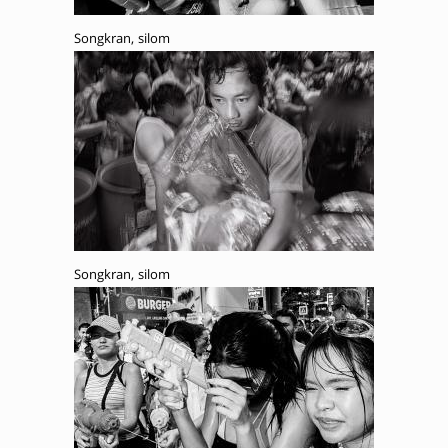
Songkran, silom
Songkran, silom