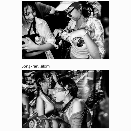
Songkran, silom