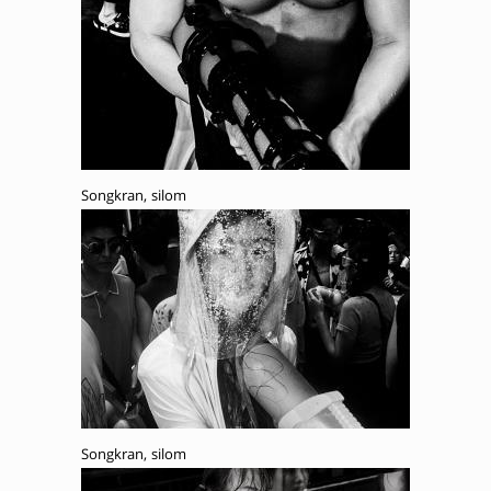
Songkran, silom
Songkran, silom