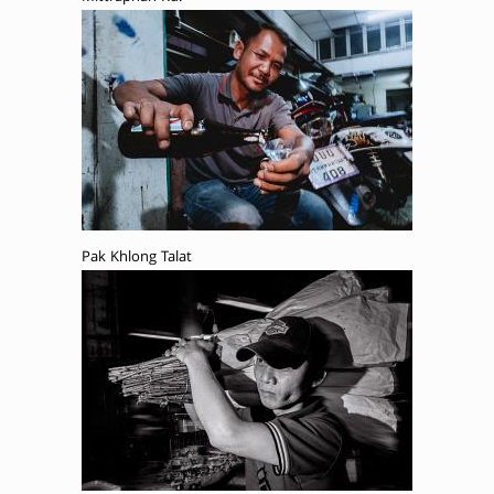
Pak Khlong Talat