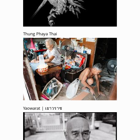
Thung Phaya Thai
Yaowarat | เยาวราช