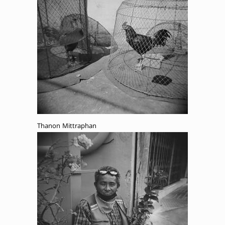
Thanon Mittraphan