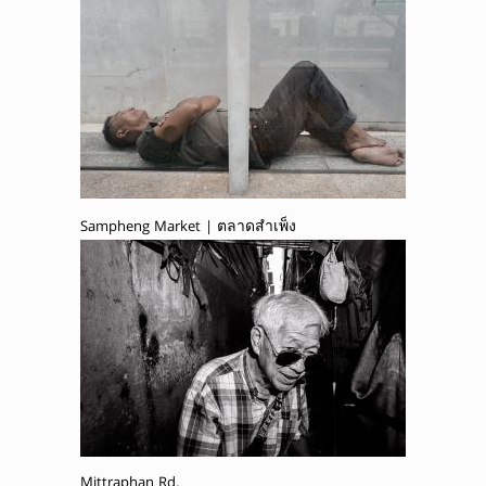
Sampheng Market | ตลาดสำเพ็ง
Mittraphan Rd.