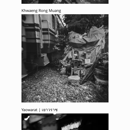
Khwaeng Rong Muang
Yaowarat | เยาวราช