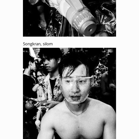
Songkran, silom