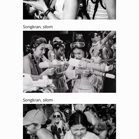
Songkran, silom
Songkran, silom