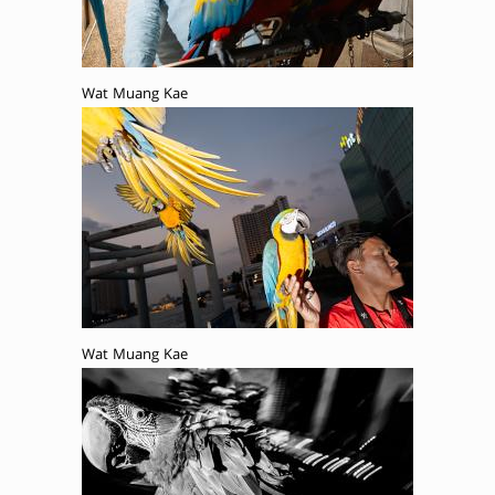
Wat Muang Kae
Wat Muang Kae