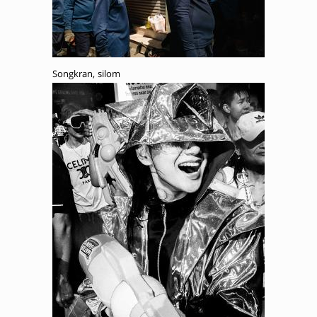
Songkran, silom