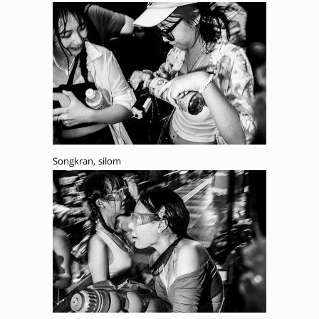
Songkran, silom