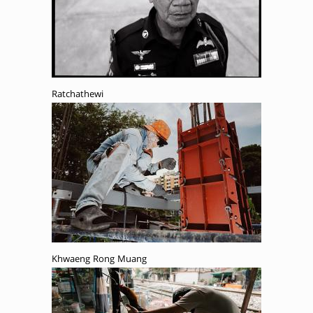
Ratchathewi
Khwaeng Rong Muang