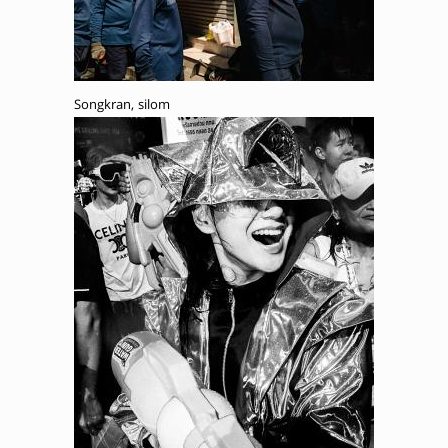
Songkran, silom