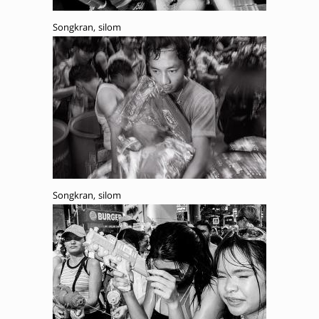
Songkran, silom
Songkran, silom