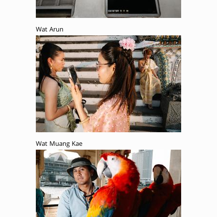
Wat Arun
Wat Muang Kae