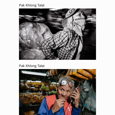
Pak Khlong Talat
Pak Khlong Talat