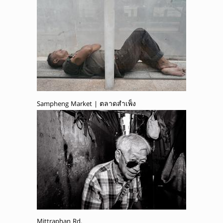
Sampheng Market | ตลาดสำเพ็ง
Mittraphan Rd.