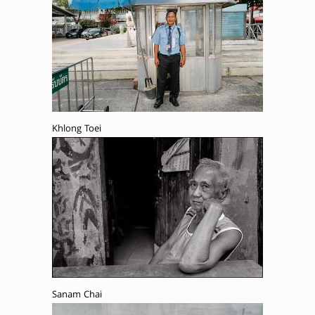
Khlong Toei
Sanam Chai