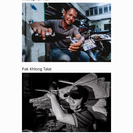
Pak Khlong Talat