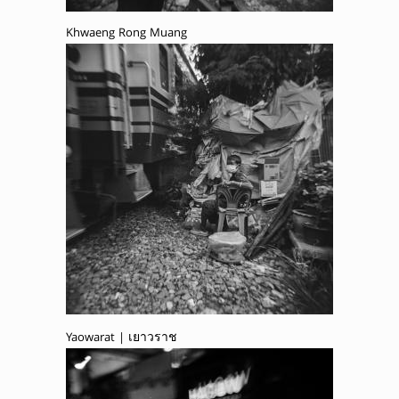
Khwaeng Rong Muang
Yaowarat | เยาวราช