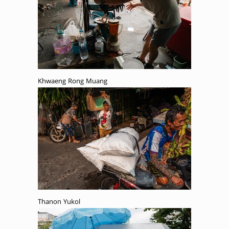
Khwaeng Rong Muang
Thanon Yukol