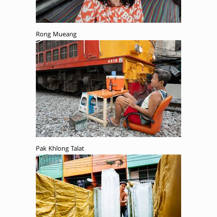
Rong Mueang
Pak Khlong Talat