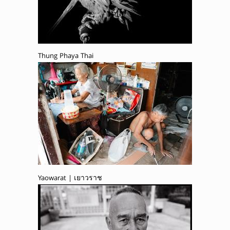
Thung Phaya Thai
Yaowarat | เยาวราช