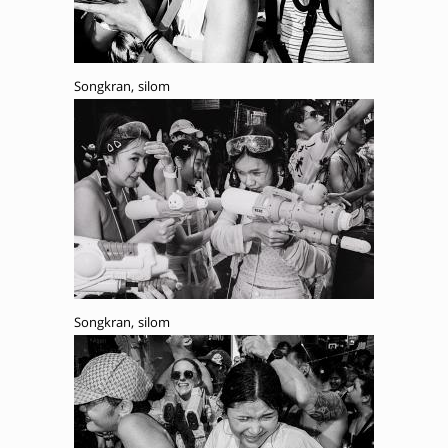
Songkran, silom
Songkran, silom