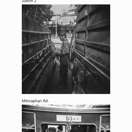
Sukon 2
Mittraphan Rd.