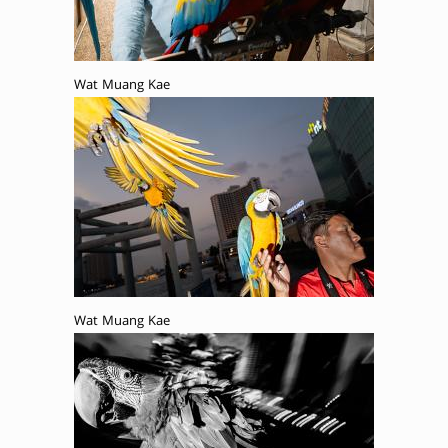
Wat Muang Kae
Wat Muang Kae