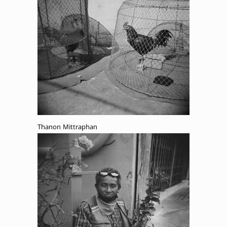
Thanon Mittraphan