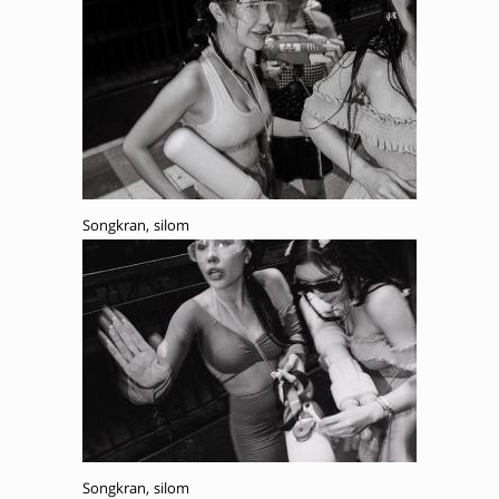
Songkran, silom
Songkran, silom