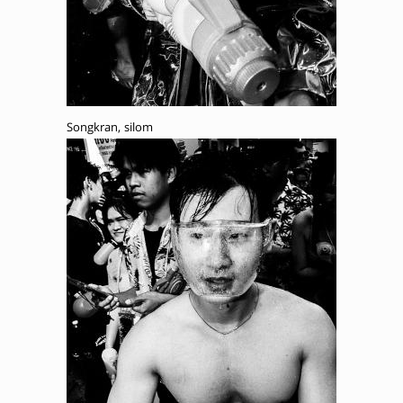
Songkran, silom