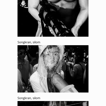
Songkran, silom
Songkran, silom