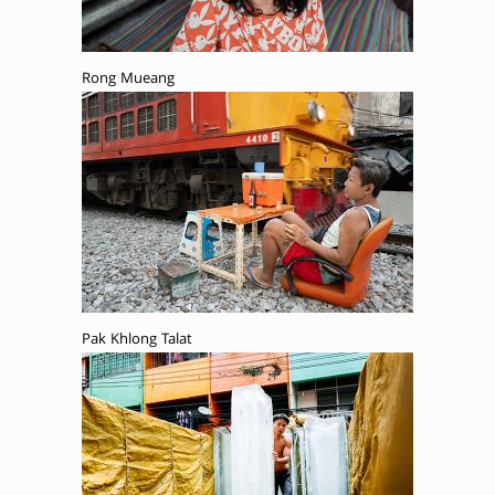
Rong Mueang
Pak Khlong Talat