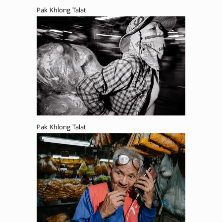
Pak Khlong Talat
Pak Khlong Talat