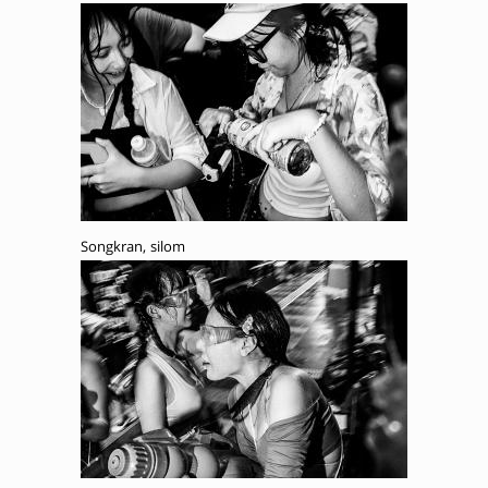
Songkran, silom