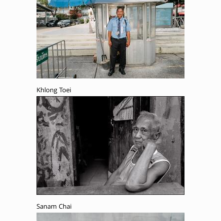
Khlong Toei
Sanam Chai