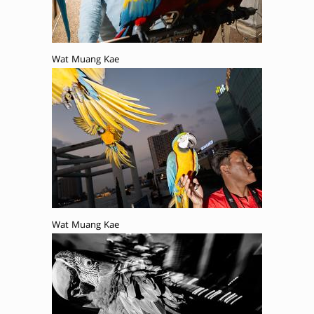
Wat Muang Kae
Wat Muang Kae