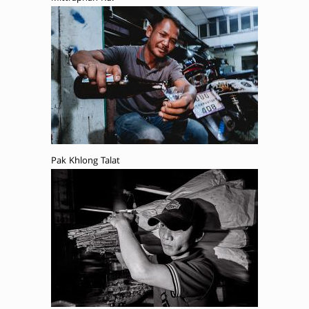
Pak Khlong Talat