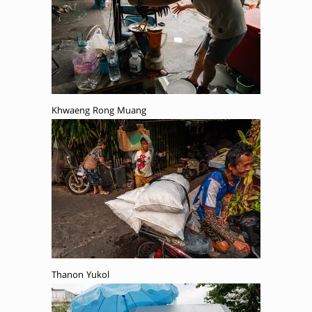
Khwaeng Rong Muang
Thanon Yukol