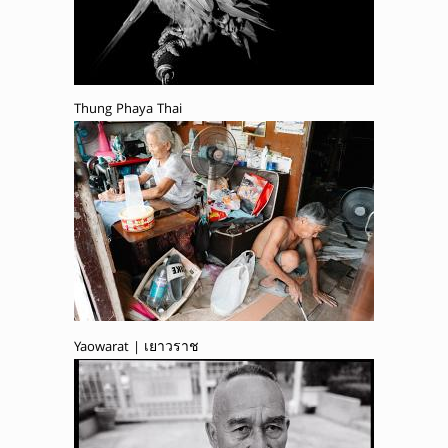
Thung Phaya Thai
Yaowarat | เยาวราช