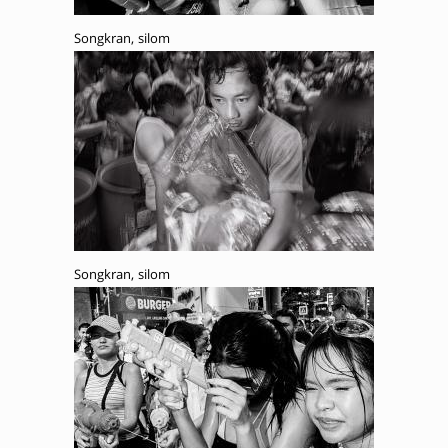
Songkran, silom
Songkran, silom