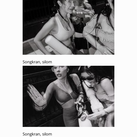
Songkran, silom
Songkran, silom