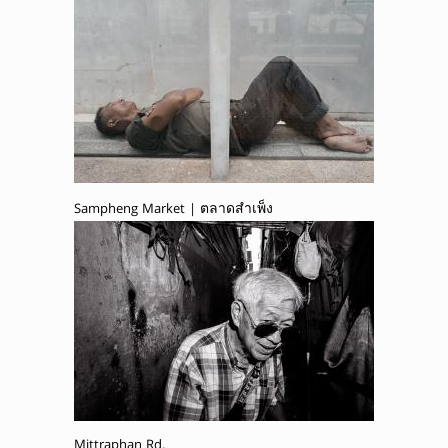
Sampheng Market | ตลาดสำเพ็ง
Mittraphan Rd.