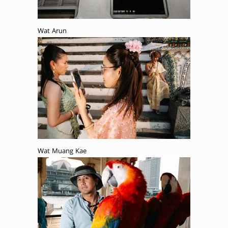
Wat Arun
Wat Muang Kae