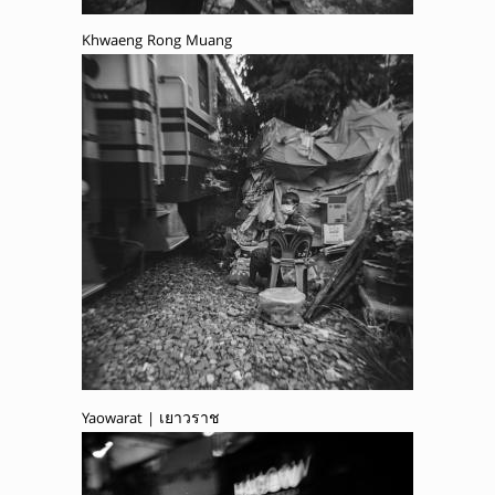
Khwaeng Rong Muang
Yaowarat | เยาวราช