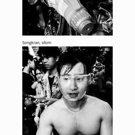
Songkran, silom