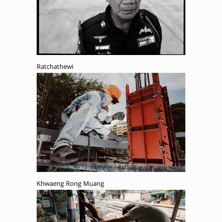
Ratchathewi
Khwaeng Rong Muang