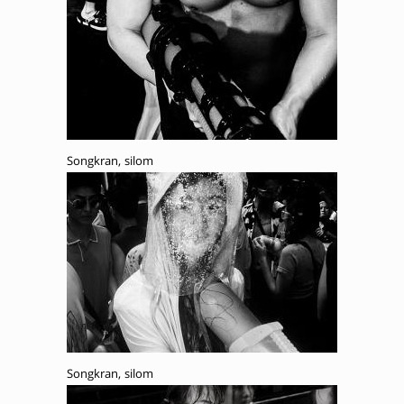
Songkran, silom
Songkran, silom