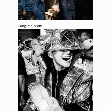
Songkran, silom