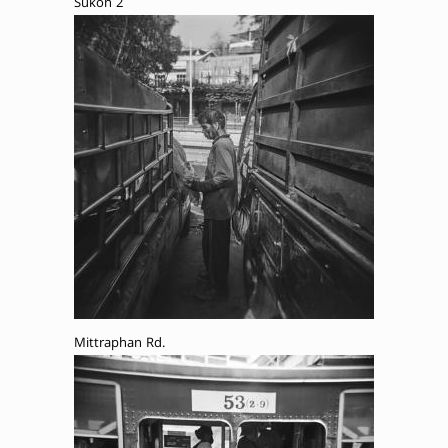
Sukon 2
Mittraphan Rd.