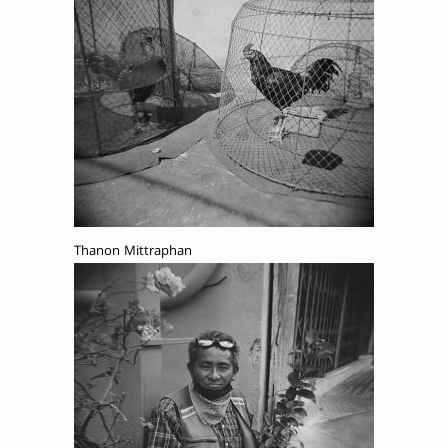
Thanon Mittraphan