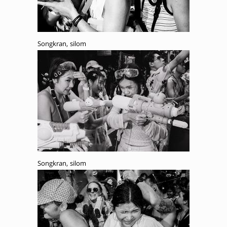
Songkran, silom
Songkran, silom