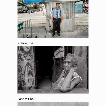
Khlong Toei
Sanam Chai