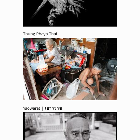
Thung Phaya Thai
Yaowarat | เยาวราช