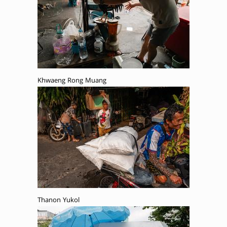
Khwaeng Rong Muang
Thanon Yukol