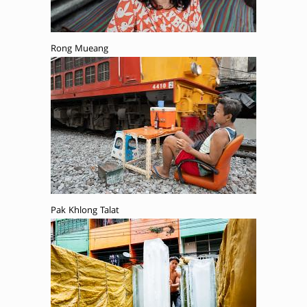
Rong Mueang
Pak Khlong Talat