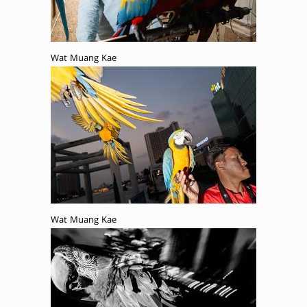
Wat Muang Kae
Wat Muang Kae