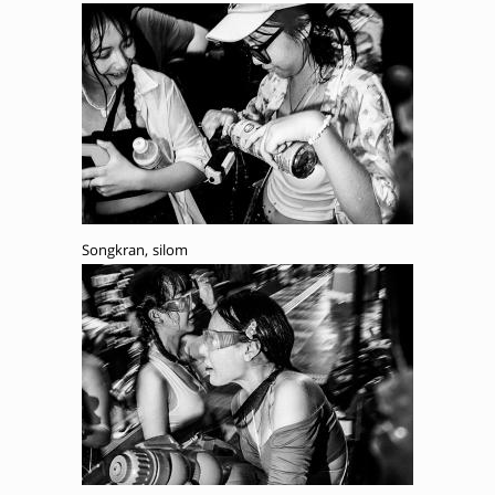
Songkran, silom