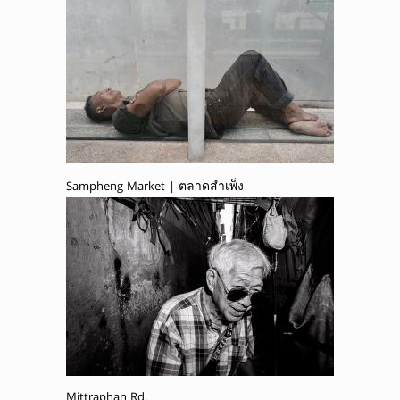
Sampheng Market | ตลาดสำเพ็ง
Mittraphan Rd.