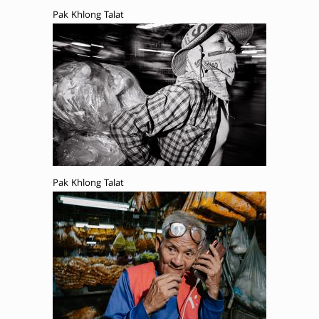
Pak Khlong Talat
Pak Khlong Talat