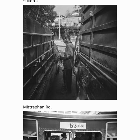
Sukon 2
Mittraphan Rd.