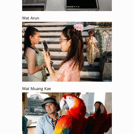
Wat Arun
Wat Muang Kae