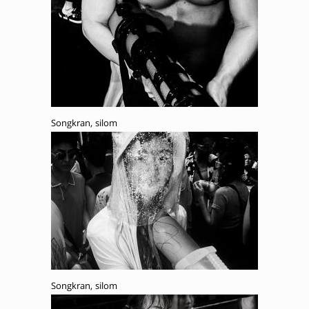
Songkran, silom
Songkran, silom