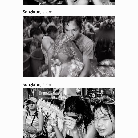
Songkran, silom
Songkran, silom