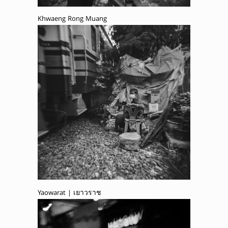
Khwaeng Rong Muang
Yaowarat | เยาวราช