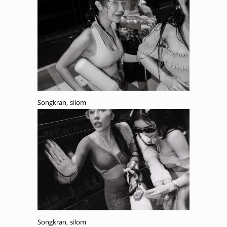
Songkran, silom
Songkran, silom