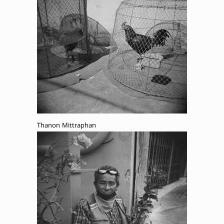
Thanon Mittraphan