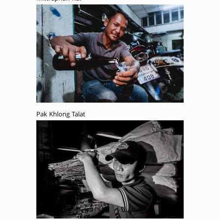
Pak Khlong Talat