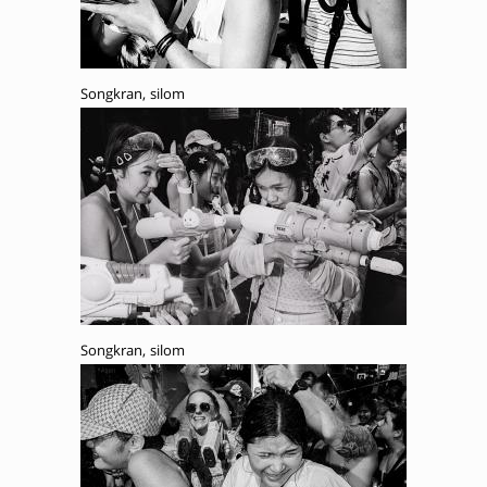
Songkran, silom
Songkran, silom