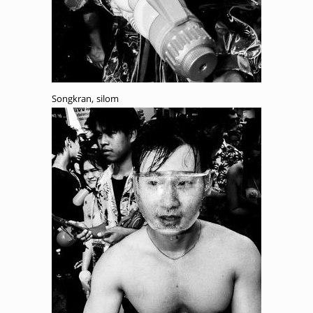
Songkran, silom