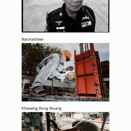
Ratchathewi
Khwaeng Rong Muang