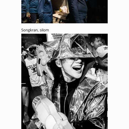
Songkran, silom