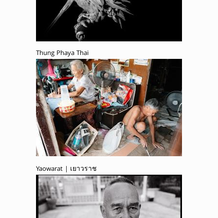
Thung Phaya Thai
Yaowarat | เยาวราช