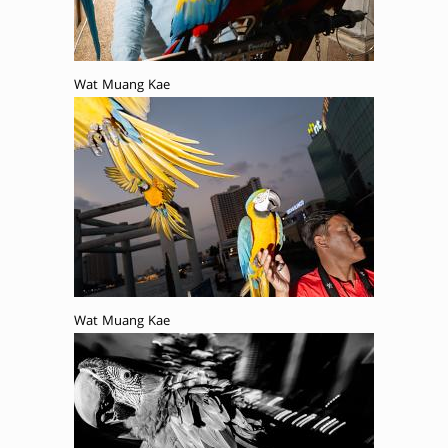
Wat Muang Kae
Wat Muang Kae