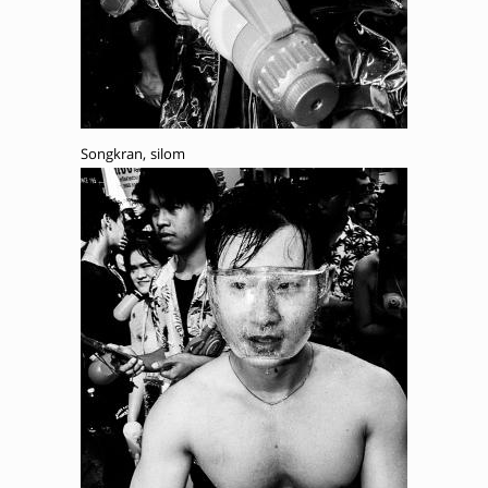
Songkran, silom