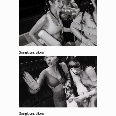
Songkran, silom
Songkran, silom