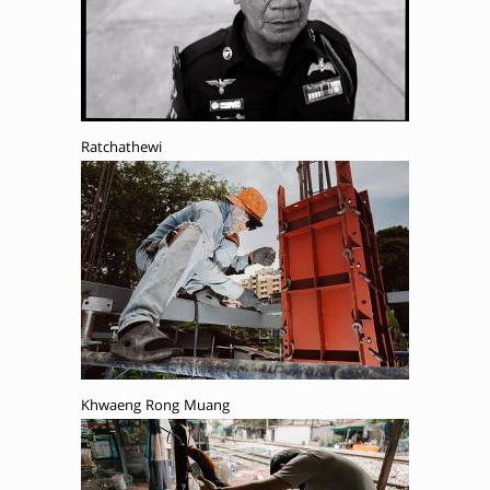
Ratchathewi
Khwaeng Rong Muang