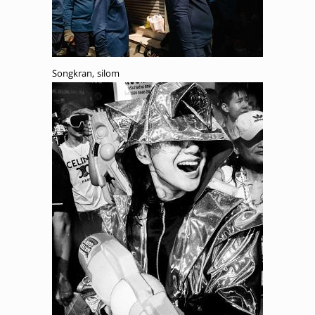
Songkran, silom