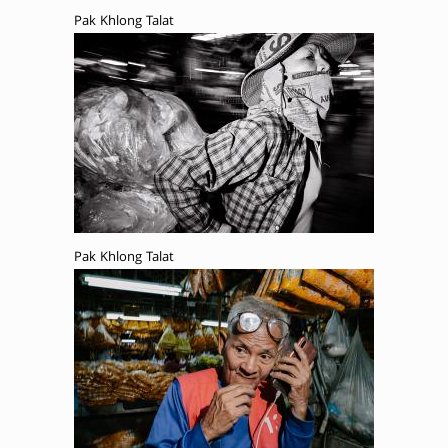
Pak Khlong Talat
Pak Khlong Talat