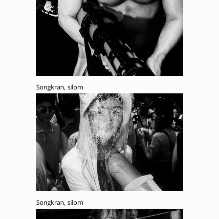
Songkran, silom
Songkran, silom