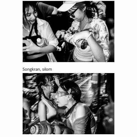
Songkran, silom