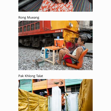
Rong Mueang
Pak Khlong Talat