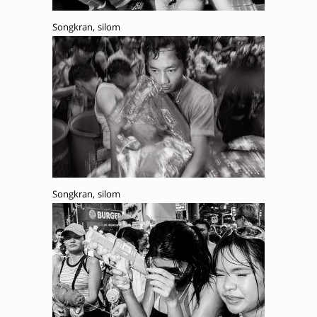
Songkran, silom
Songkran, silom