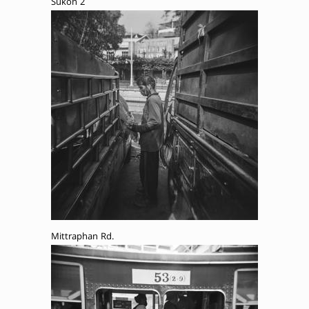
Sukon 2
Mittraphan Rd.