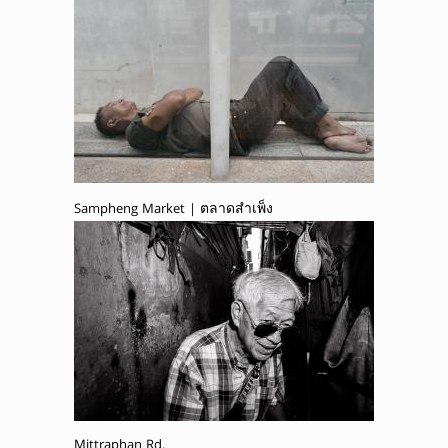
Sampheng Market | ตลาดสำเพ็ง
Mittraphan Rd.