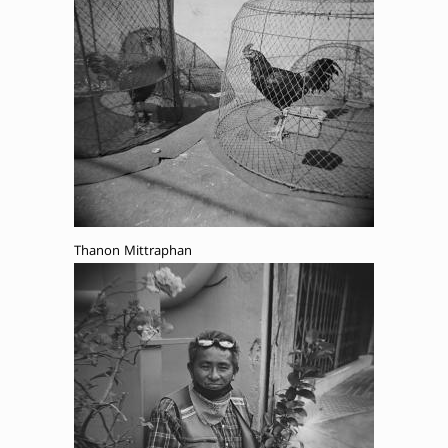
Thanon Mittraphan