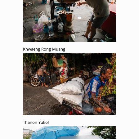
Khwaeng Rong Muang
Thanon Yukol