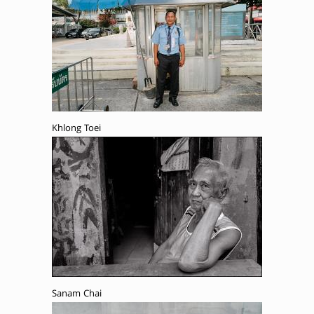
Khlong Toei
Sanam Chai