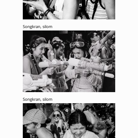
Songkran, silom
Songkran, silom