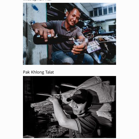
Pak Khlong Talat