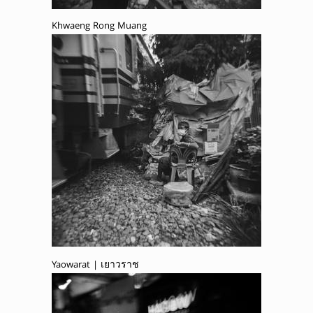
Khwaeng Rong Muang
Yaowarat | เยาวราช