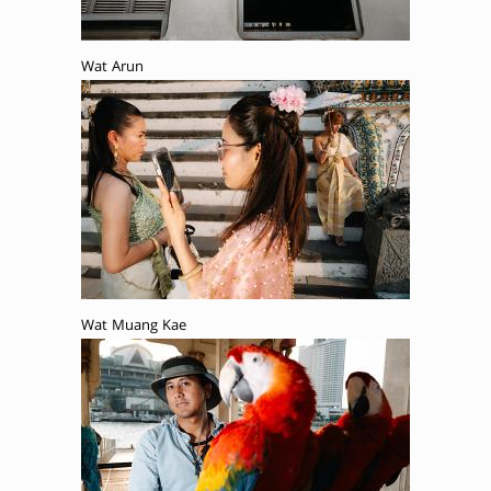
Wat Arun
Wat Muang Kae