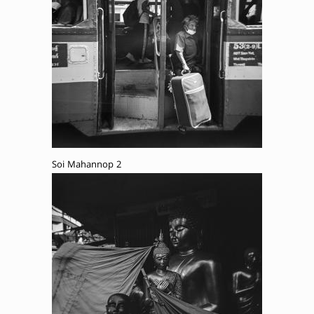
Soi Mahannop 2