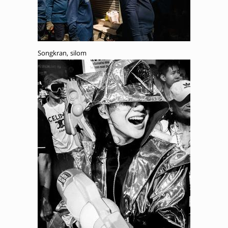
Songkran, silom