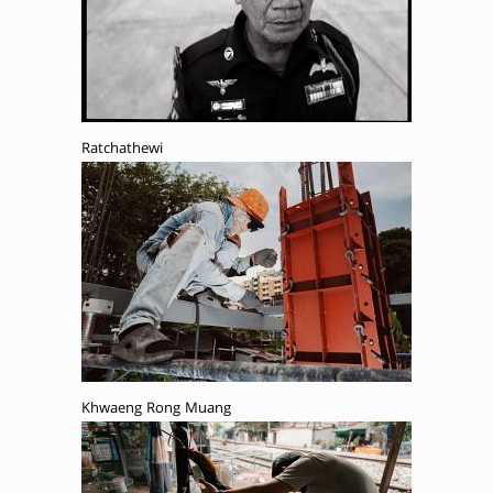
Ratchathewi
Khwaeng Rong Muang