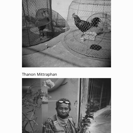
Thanon Mittraphan