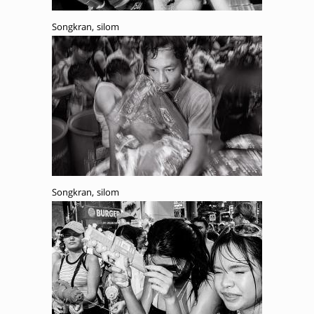
Songkran, silom
Songkran, silom