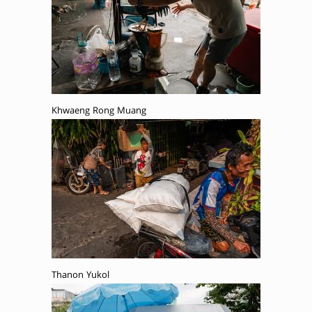
Khwaeng Rong Muang
Thanon Yukol