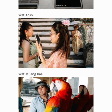
Wat Arun
Wat Muang Kae