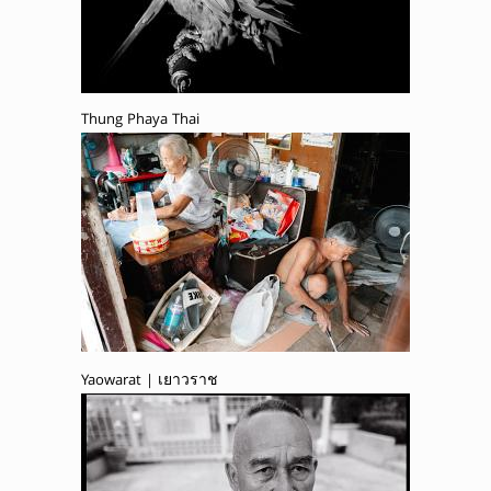
Thung Phaya Thai
Yaowarat | เยาวราช