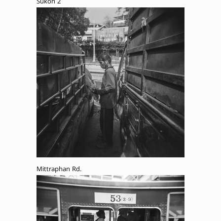
Sukon 2
Mittraphan Rd.