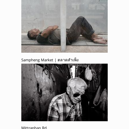
Sampheng Market | ตลาดสำเพ็ง
Mittraphan Rd.