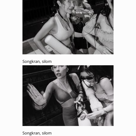
Songkran, silom
Songkran, silom