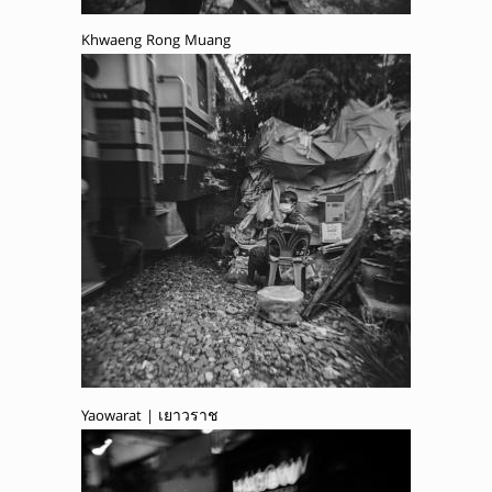
Khwaeng Rong Muang
Yaowarat | เยาวราช