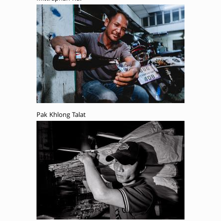
Pak Khlong Talat