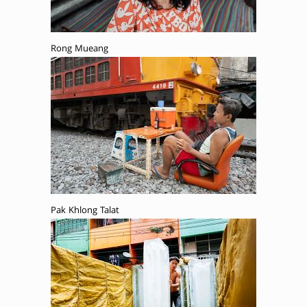
Rong Mueang
Pak Khlong Talat