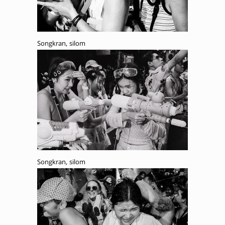
Songkran, silom
Songkran, silom