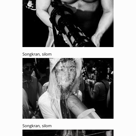
Songkran, silom
Songkran, silom