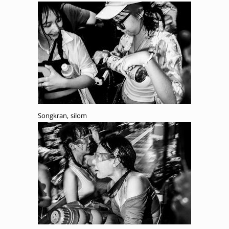
Songkran, silom