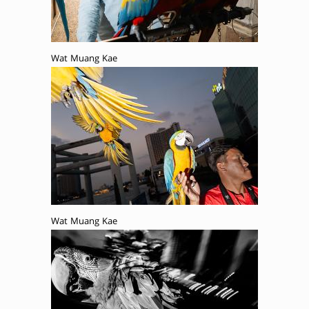
Wat Muang Kae
Wat Muang Kae