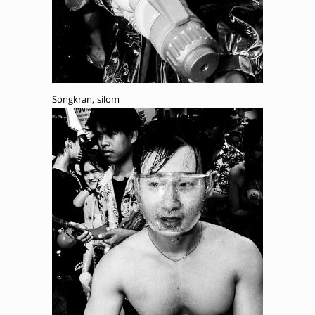
Songkran, silom