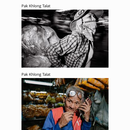
Pak Khlong Talat
Pak Khlong Talat