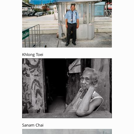
Khlong Toei
Sanam Chai