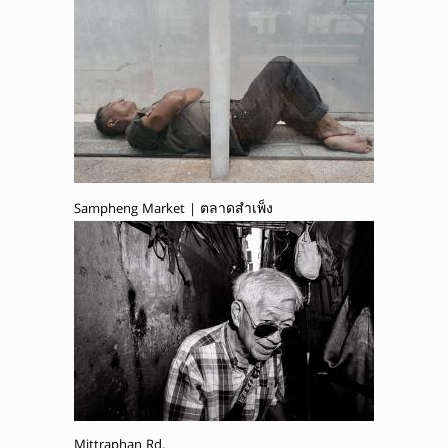
Sampheng Market | ตลาดสำเพ็ง
Mittraphan Rd.