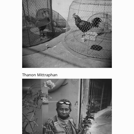
Thanon Mittraphan