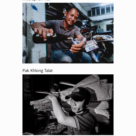
Pak Khlong Talat