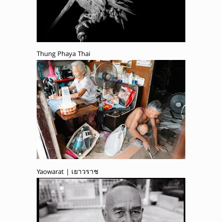
Thung Phaya Thai
Yaowarat | เยาวราช