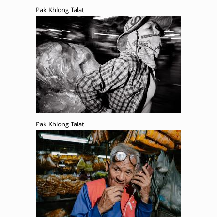
Pak Khlong Talat
Pak Khlong Talat