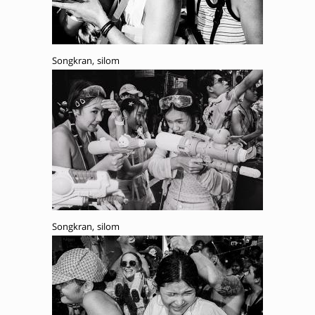
Songkran, silom
Songkran, silom