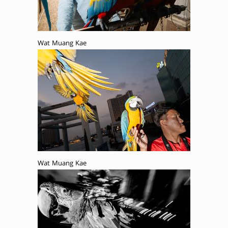
Wat Muang Kae
Wat Muang Kae