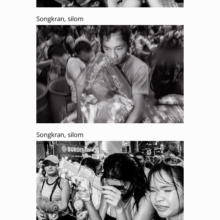
Songkran, silom
Songkran, silom