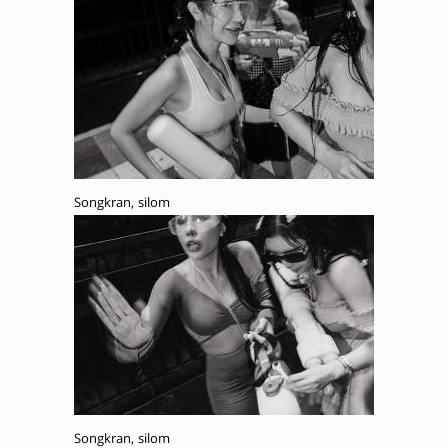
Songkran, silom
Songkran, silom