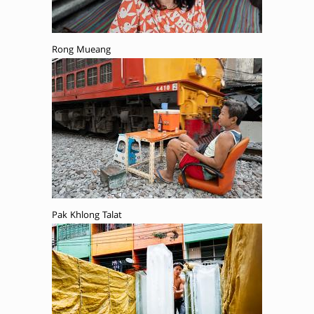
Rong Mueang
Pak Khlong Talat