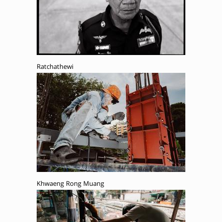
Ratchathewi
Khwaeng Rong Muang