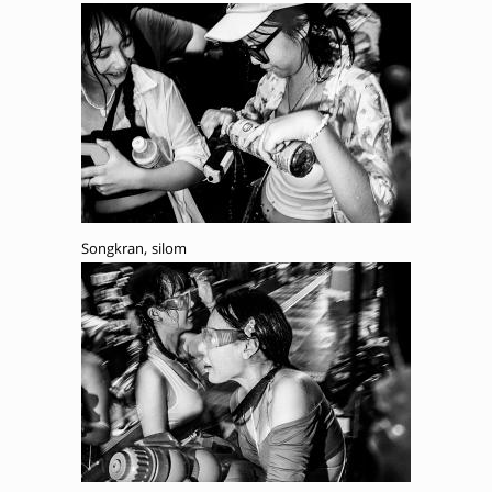
Songkran, silom