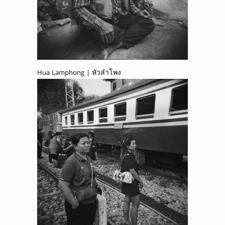
Hua Lamphong | หัวลำโพง