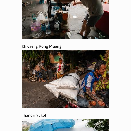
Khwaeng Rong Muang
Thanon Yukol