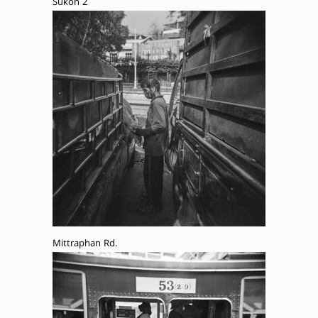
Sukon 2
Mittraphan Rd.