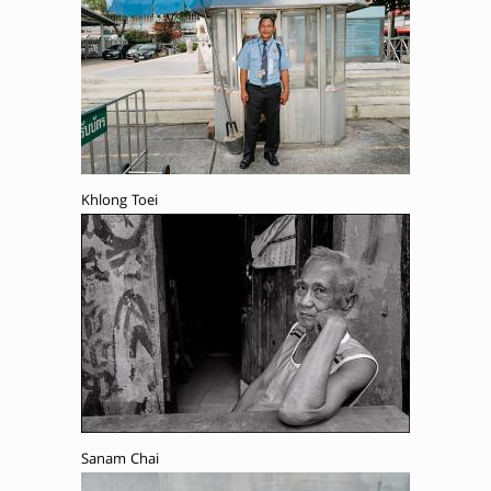
Khlong Toei
Sanam Chai