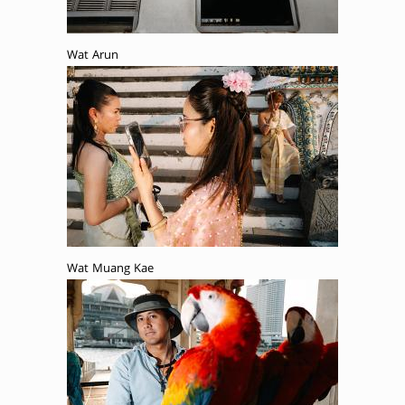
Wat Arun
Wat Muang Kae