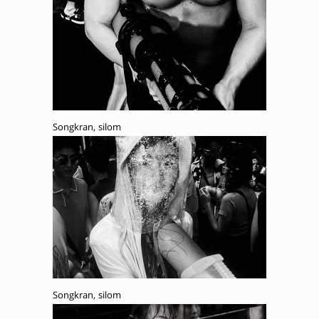
Songkran, silom
Songkran, silom