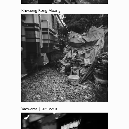
Khwaeng Rong Muang
Yaowarat | เยาวราช