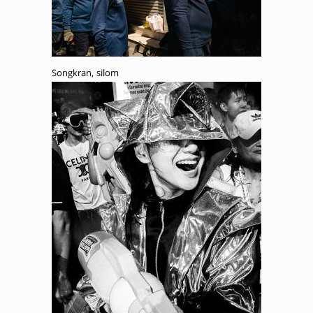
Songkran, silom