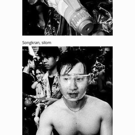
Songkran, silom