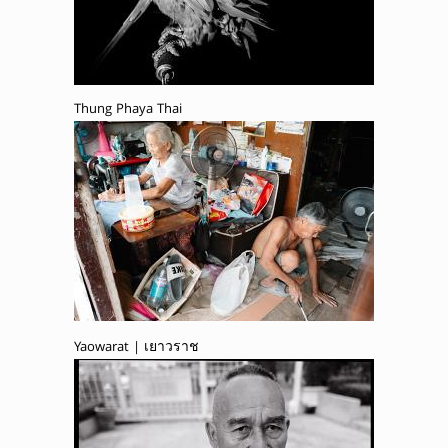
Thung Phaya Thai
Yaowarat | เยาวราช