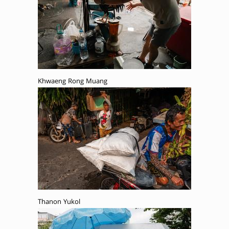
Khwaeng Rong Muang
Thanon Yukol