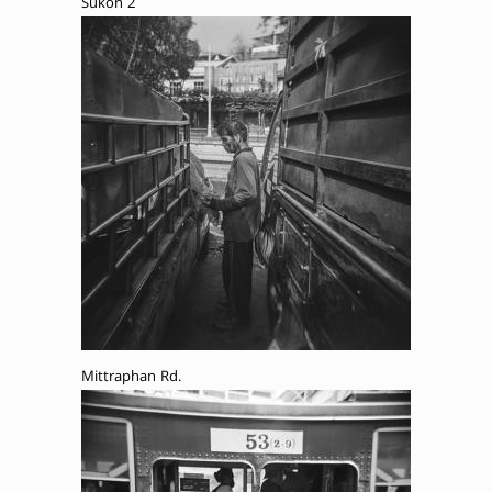
Sukon 2
Mittraphan Rd.