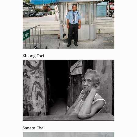
Khlong Toei
Sanam Chai