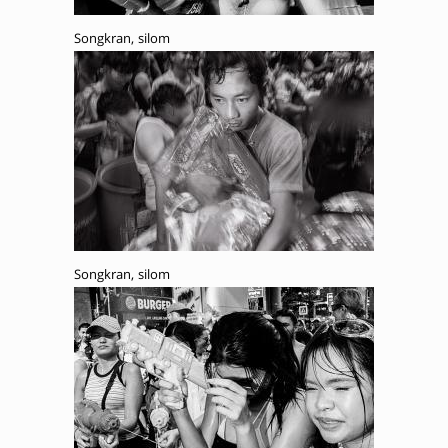
Songkran, silom
Songkran, silom