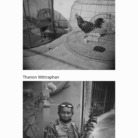
Thanon Mittraphan