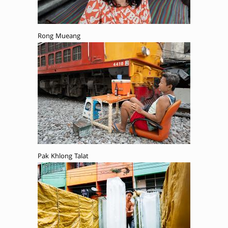
Rong Mueang
Pak Khlong Talat