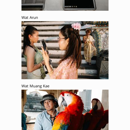
Wat Arun
Wat Muang Kae