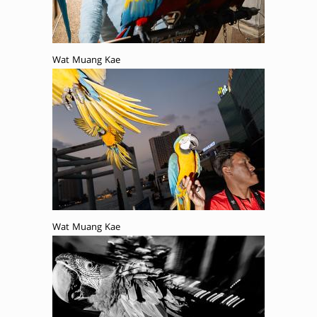
Wat Muang Kae
Wat Muang Kae