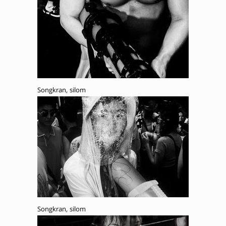
Songkran, silom
Songkran, silom