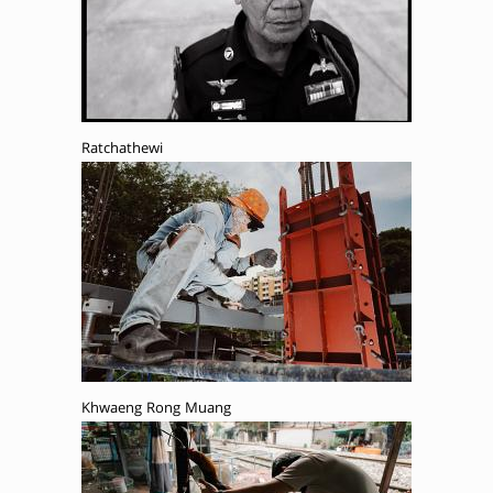
Ratchathewi
Khwaeng Rong Muang