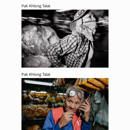
Pak Khlong Talat
Pak Khlong Talat