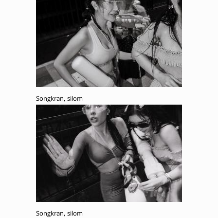
Songkran, silom
Songkran, silom