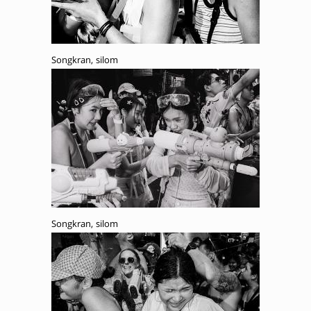
Songkran, silom
Songkran, silom