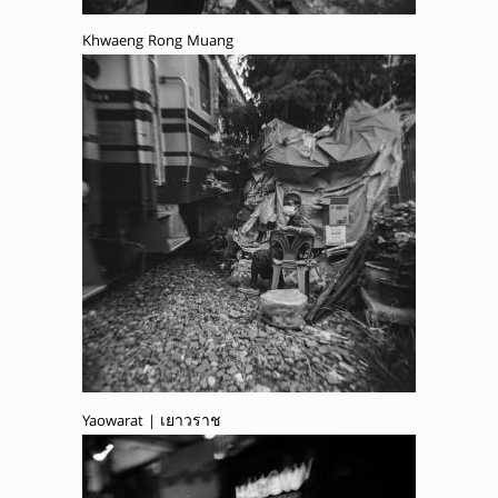
Khwaeng Rong Muang
Yaowarat | เยาวราช