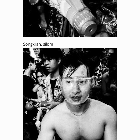
Songkran, silom