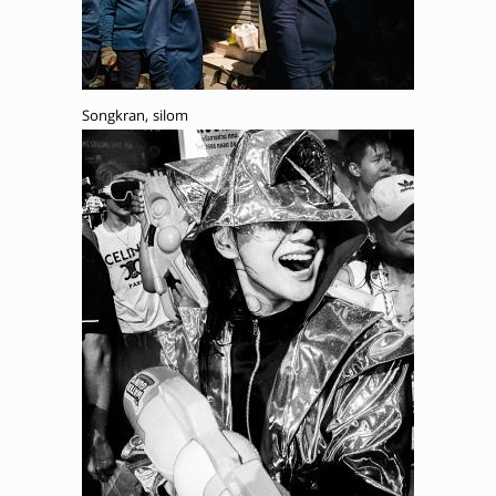
Songkran, silom