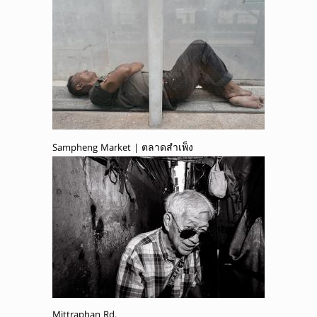
Sampheng Market | ตลาดสำเพ็ง
Mittraphan Rd.