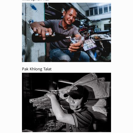
Pak Khlong Talat