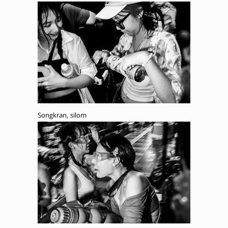
Songkran, silom