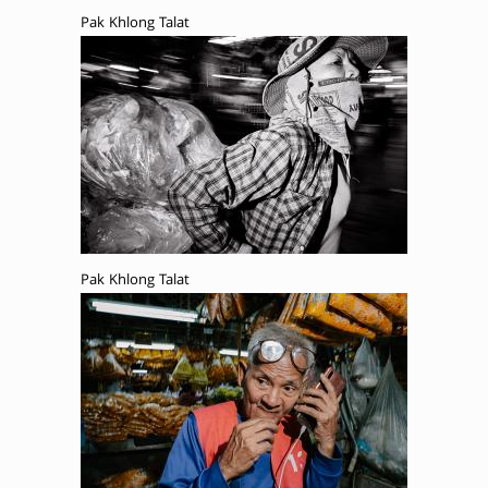
Pak Khlong Talat
Pak Khlong Talat