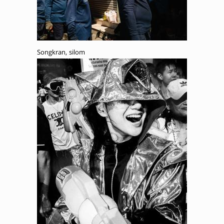
Songkran, silom