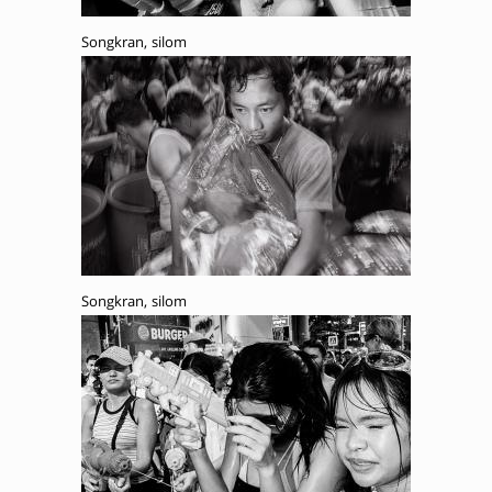
Songkran, silom
Songkran, silom