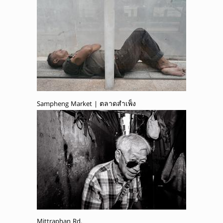
Sampheng Market | ตลาดสำเพ็ง
Mittraphan Rd.