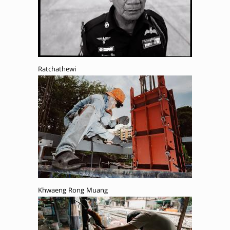
Ratchathewi
Khwaeng Rong Muang