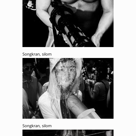
Songkran, silom
Songkran, silom