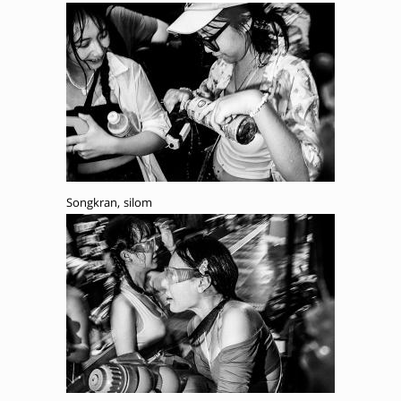
Songkran, silom