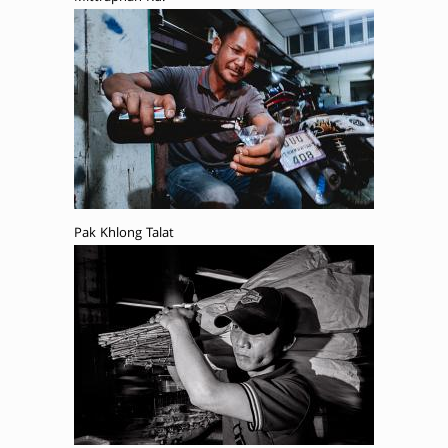
Pak Khlong Talat