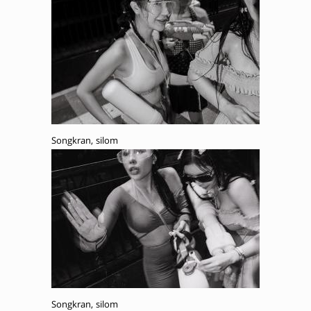
Songkran, silom
Songkran, silom