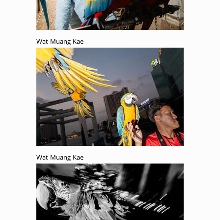
Wat Muang Kae
Wat Muang Kae