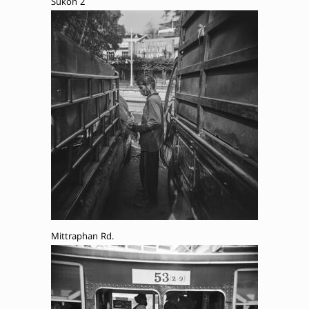
Sukon 2
Mittraphan Rd.