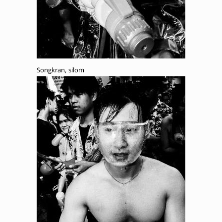
Songkran, silom