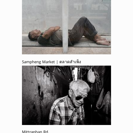
Sampheng Market | ตลาดสำเพ็ง
Mittraphan Rd.