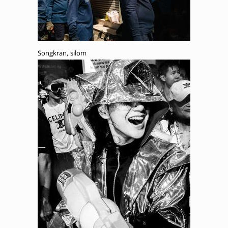
Songkran, silom