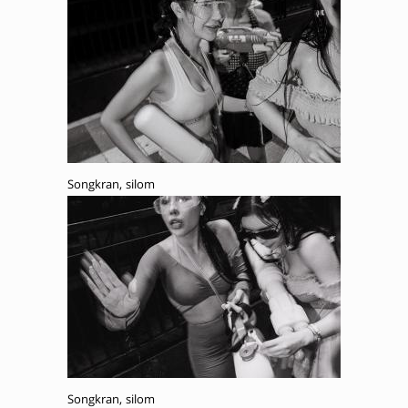
Songkran, silom
Songkran, silom