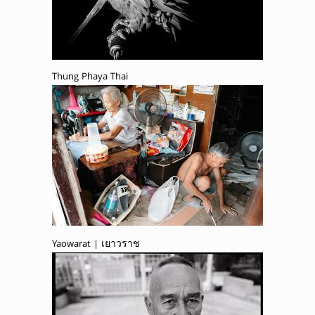
Thung Phaya Thai
Yaowarat | เยาวราช