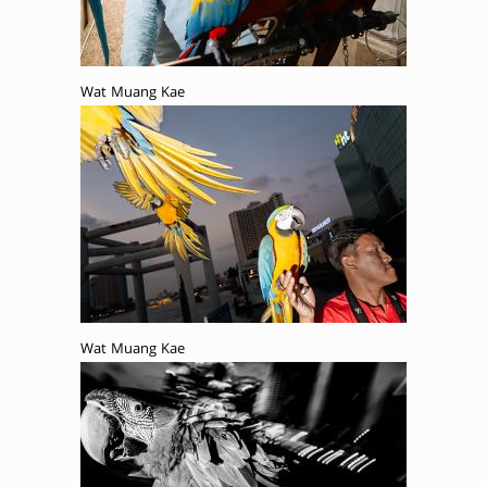
Wat Muang Kae
Wat Muang Kae