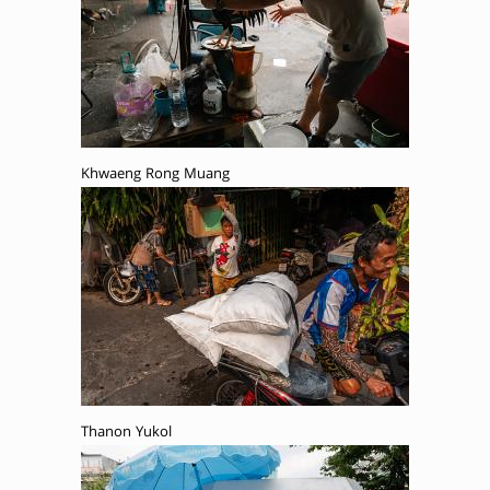
Khwaeng Rong Muang
Thanon Yukol