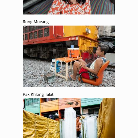
Rong Mueang
Pak Khlong Talat