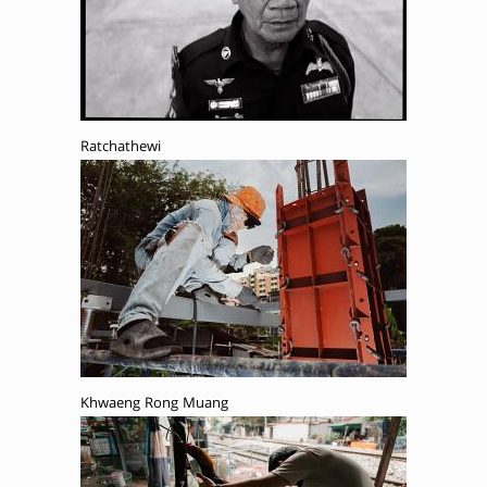
Ratchathewi
Khwaeng Rong Muang