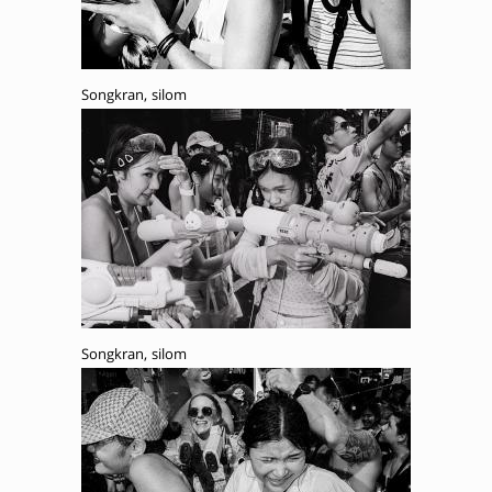
Songkran, silom
Songkran, silom