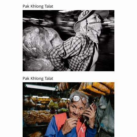
Pak Khlong Talat
Pak Khlong Talat