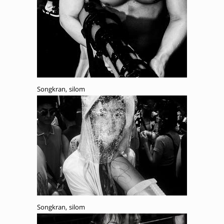
Songkran, silom
Songkran, silom