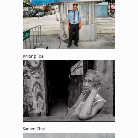
Khlong Toei
Sanam Chai