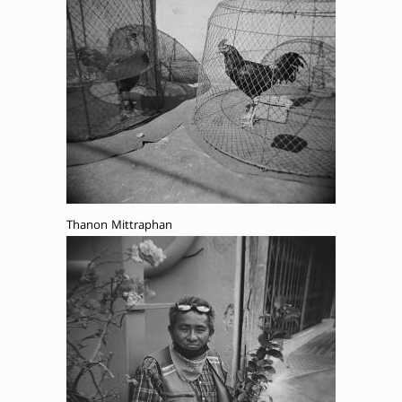
Thanon Mittraphan