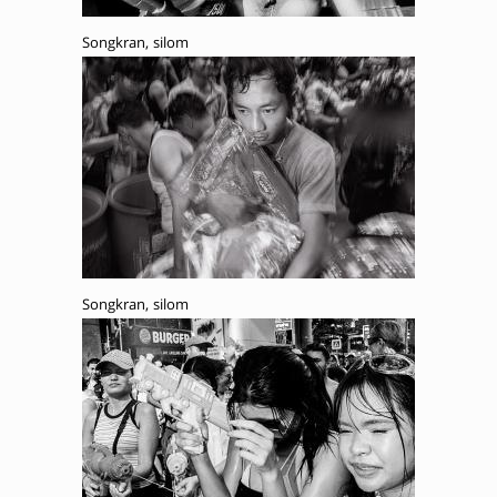
Songkran, silom
Songkran, silom