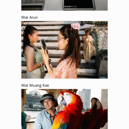
Wat Arun
Wat Muang Kae