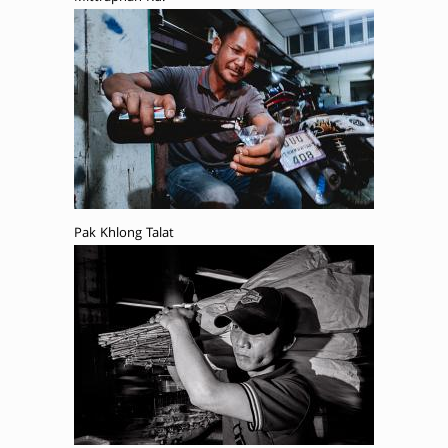
Pak Khlong Talat