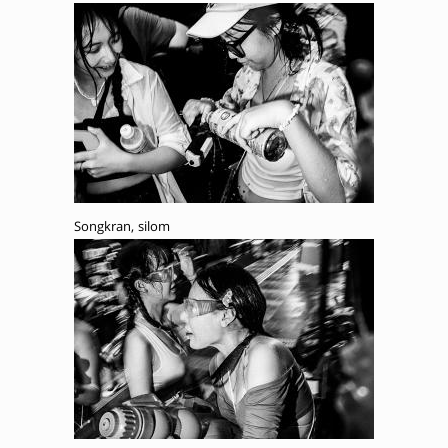
Songkran, silom