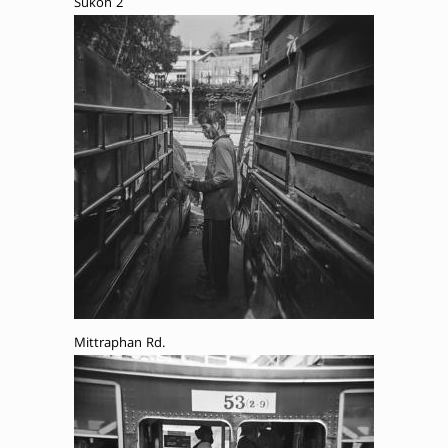
Sukon 2
Mittraphan Rd.