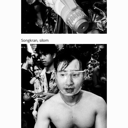
Songkran, silom