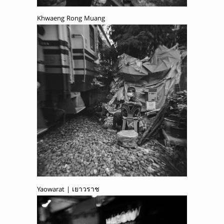
Khwaeng Rong Muang
Yaowarat | เยาวราช