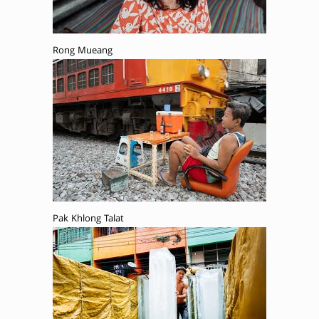
Rong Mueang
Pak Khlong Talat