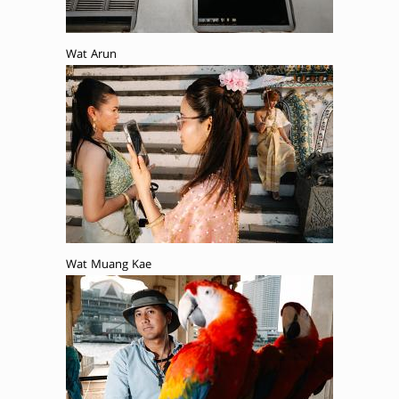
Wat Arun
Wat Muang Kae