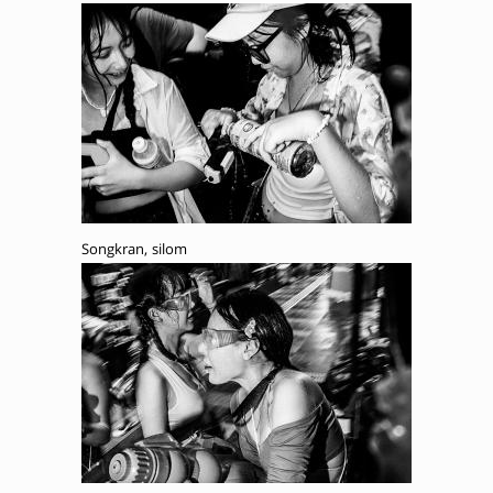
Songkran, silom