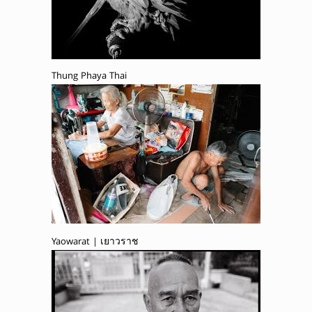
Thung Phaya Thai
Yaowarat | เยาวราช