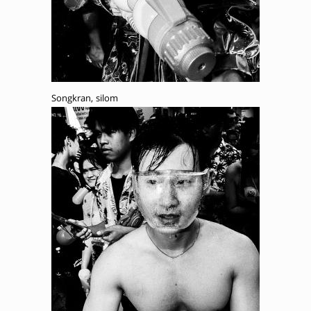
Songkran, silom