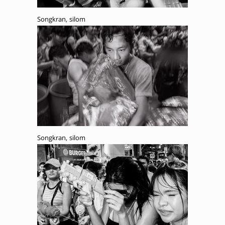
Songkran, silom
Songkran, silom