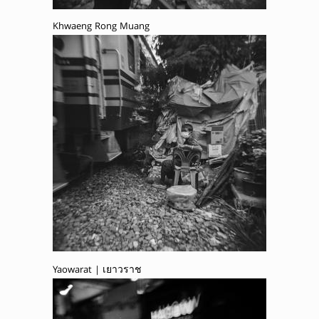
Khwaeng Rong Muang
Yaowarat | เยาวราช