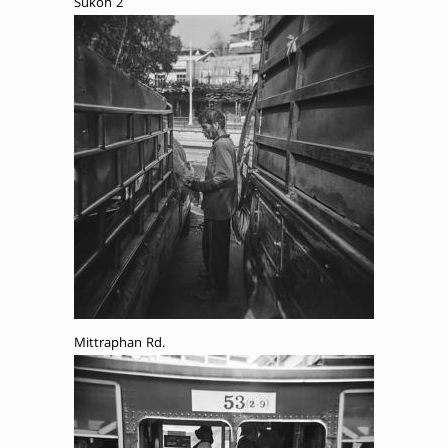
Sukon 2
Mittraphan Rd.