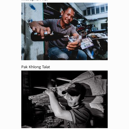
Pak Khlong Talat