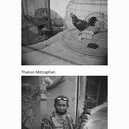
Thanon Mittraphan