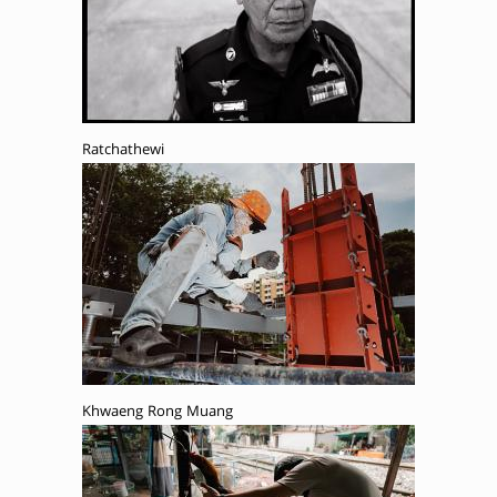
Ratchathewi
Khwaeng Rong Muang