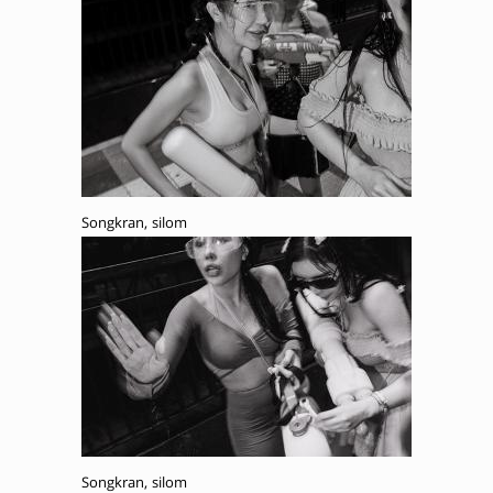
Songkran, silom
Songkran, silom