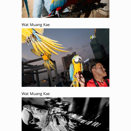
Wat Muang Kae
Wat Muang Kae