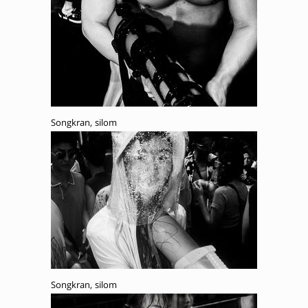
Songkran, silom
Songkran, silom