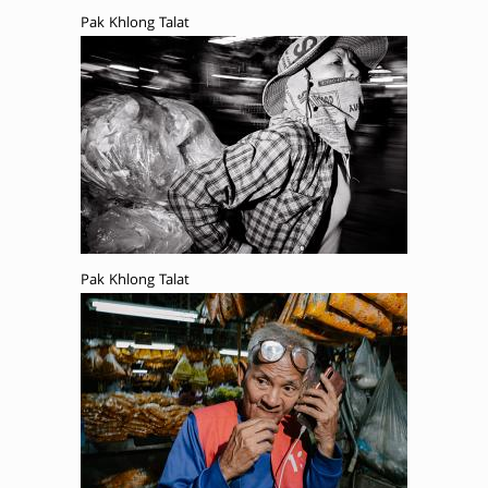
Pak Khlong Talat
Pak Khlong Talat