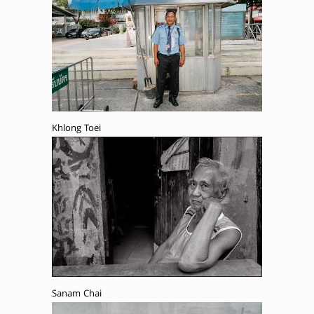
Khlong Toei
Sanam Chai