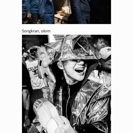
Songkran, silom