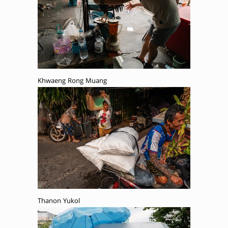
Khwaeng Rong Muang
Thanon Yukol