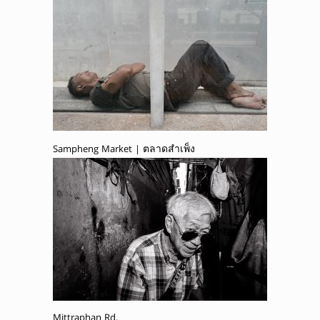
Sampheng Market | ตลาดสำเพ็ง
Mittraphan Rd.