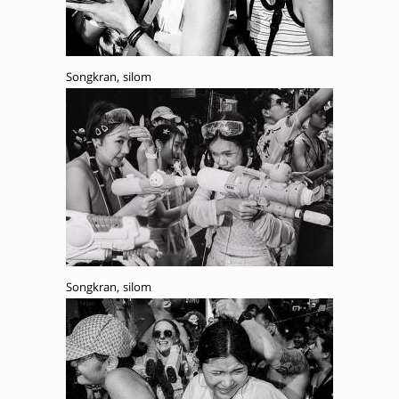
Songkran, silom
Songkran, silom