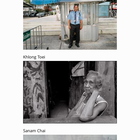
Khlong Toei
Sanam Chai