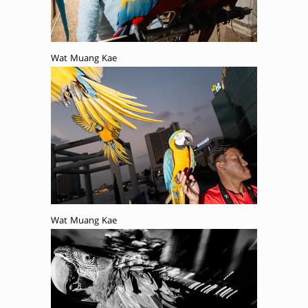
Wat Muang Kae
Wat Muang Kae