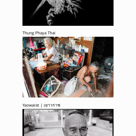
Thung Phaya Thai
Yaowarat | เยาวราช