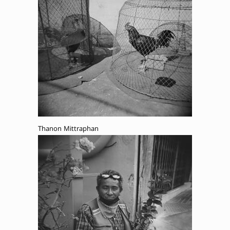
Thanon Mittraphan