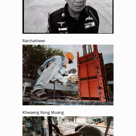
Ratchathewi
Khwaeng Rong Muang