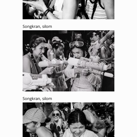
Songkran, silom
Songkran, silom