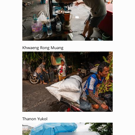
Khwaeng Rong Muang
Thanon Yukol