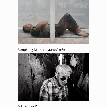
Sampheng Market | ตลาดสำเพ็ง
Mittraphan Rd.