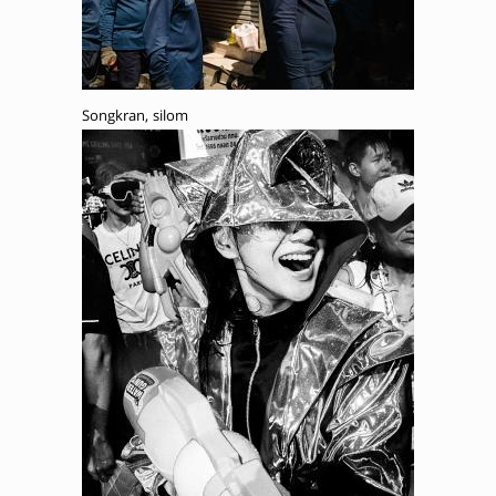
Songkran, silom