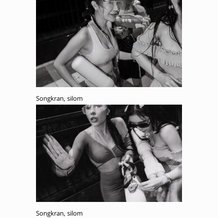
Songkran, silom
Songkran, silom