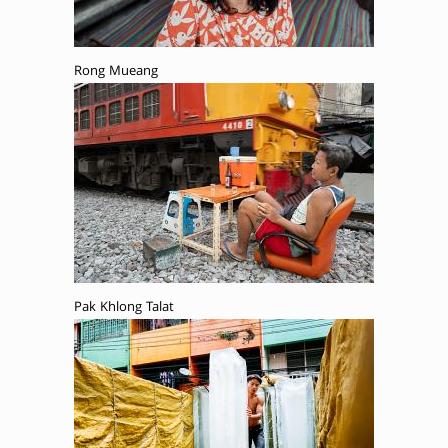
Rong Mueang
Pak Khlong Talat