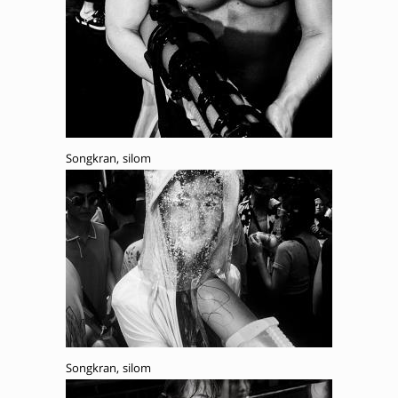
Songkran, silom
Songkran, silom