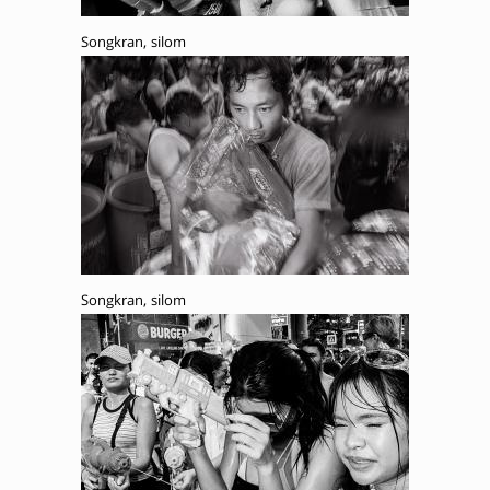
Songkran, silom
Songkran, silom