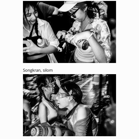
Songkran, silom