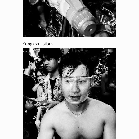
Songkran, silom