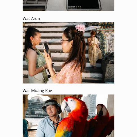
Wat Arun
Wat Muang Kae