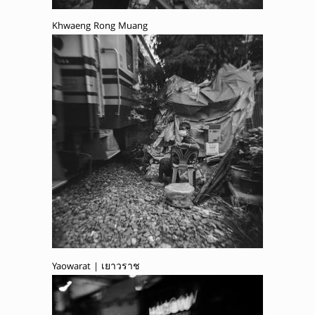
Khwaeng Rong Muang
Yaowarat | เยาวราช