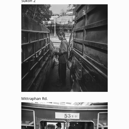
Sukon 2
Mittraphan Rd.