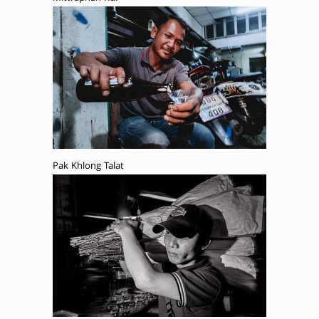
Pak Khlong Talat