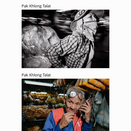
Pak Khlong Talat
Pak Khlong Talat