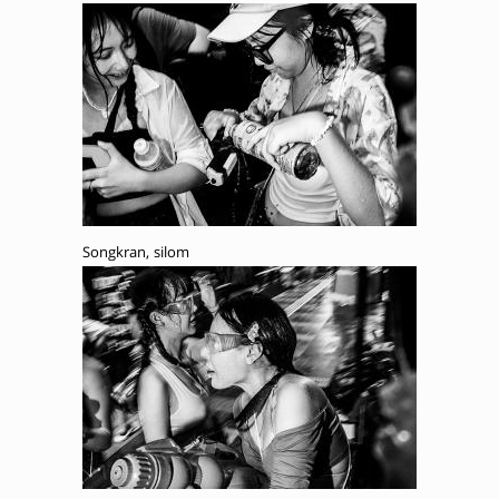
Songkran, silom