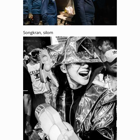
Songkran, silom