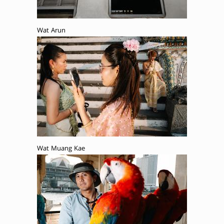
Wat Arun
Wat Muang Kae