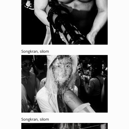
Songkran, silom
Songkran, silom