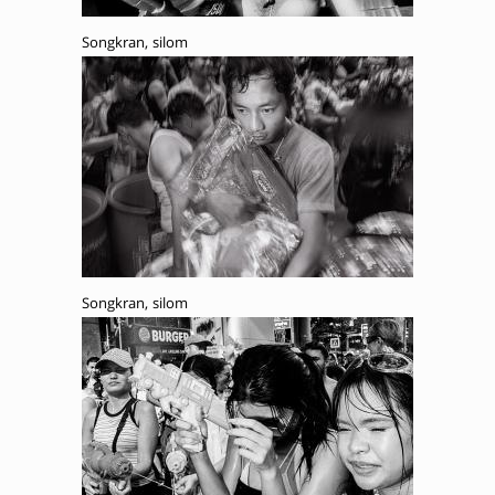
Songkran, silom
Songkran, silom