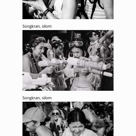
Songkran, silom
Songkran, silom