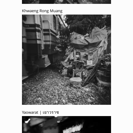
Khwaeng Rong Muang
Yaowarat | เยาวราช