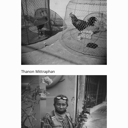
Thanon Mittraphan