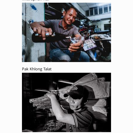
Pak Khlong Talat