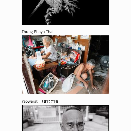
Thung Phaya Thai
Yaowarat | เยาวราช