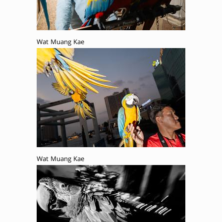
Wat Muang Kae
Wat Muang Kae