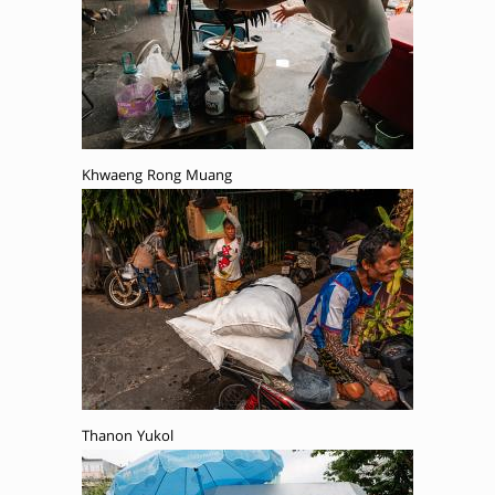
Khwaeng Rong Muang
Thanon Yukol