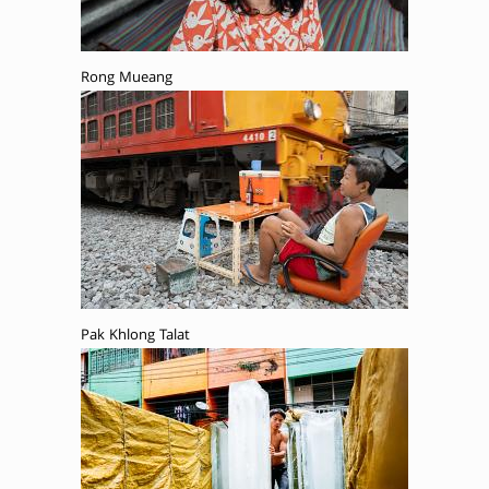
Rong Mueang
Pak Khlong Talat