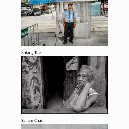
Khlong Toei
Sanam Chai