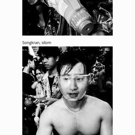
Songkran, silom