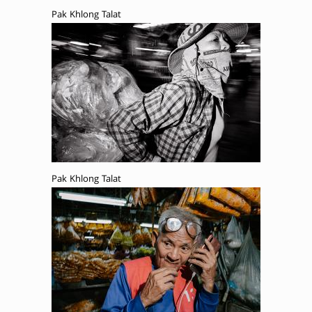
Pak Khlong Talat
Pak Khlong Talat