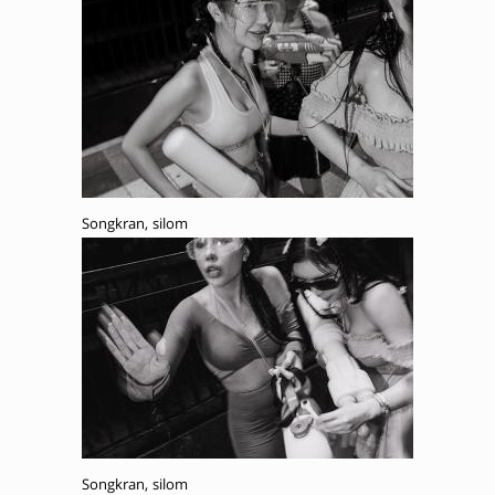
Songkran, silom
Songkran, silom