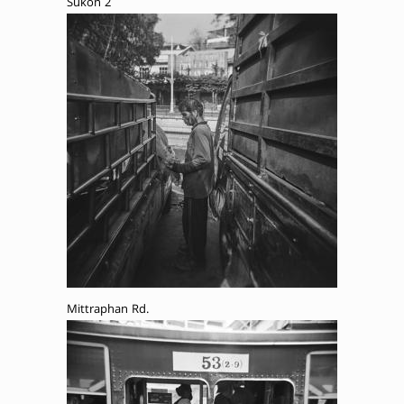
Sukon 2
Mittraphan Rd.