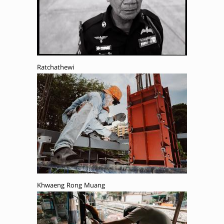
Ratchathewi
Khwaeng Rong Muang