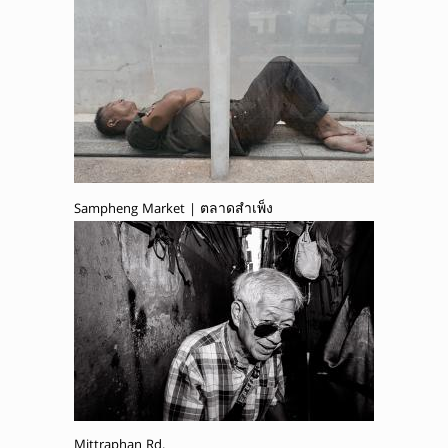
Sampheng Market | ตลาดสำเพ็ง
Mittraphan Rd.