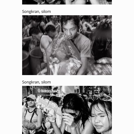
Songkran, silom
Songkran, silom