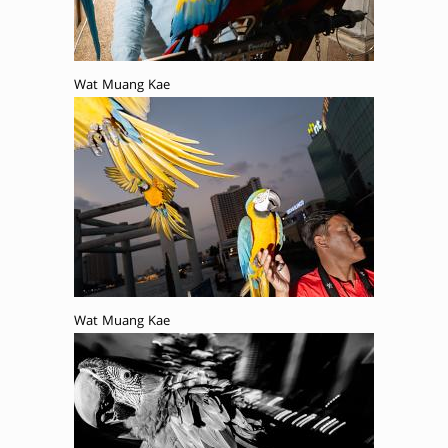
Wat Muang Kae
Wat Muang Kae