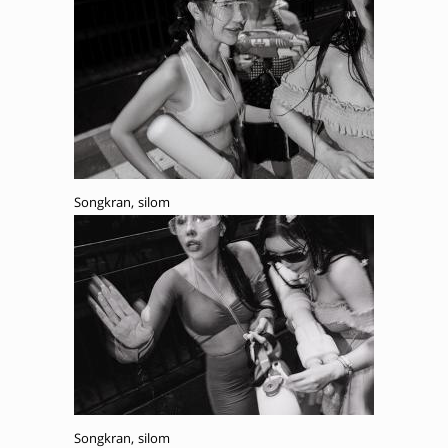
Songkran, silom
Songkran, silom