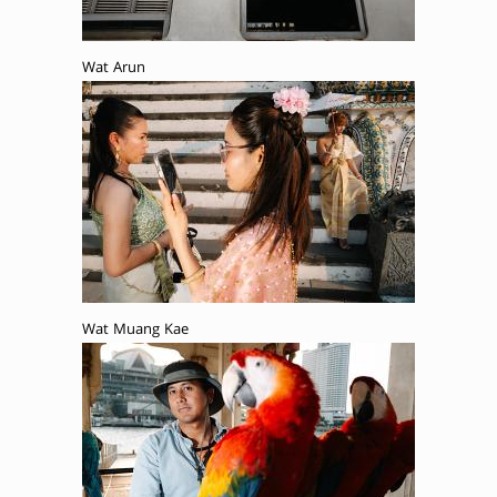
Wat Arun
Wat Muang Kae