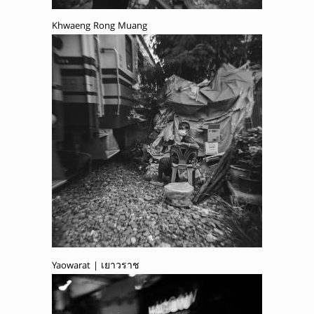
Khwaeng Rong Muang
Yaowarat | เยาวราช