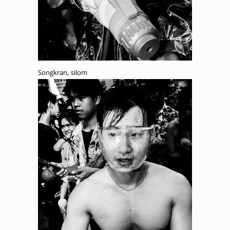
Songkran, silom