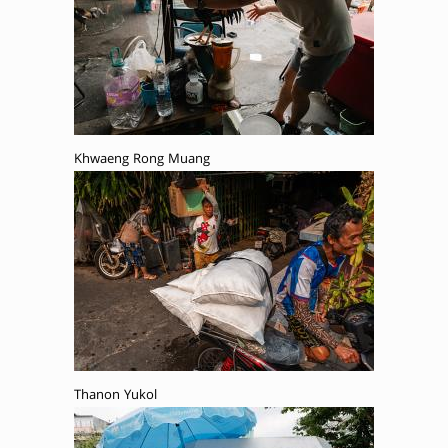
Khwaeng Rong Muang
Thanon Yukol