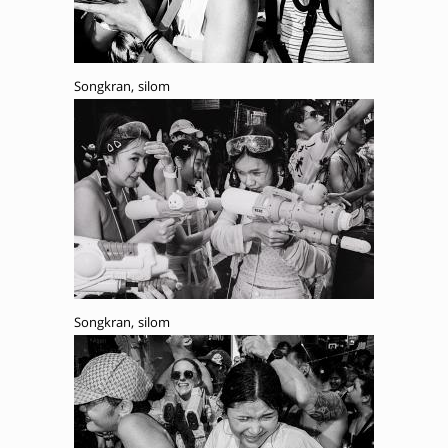
Songkran, silom
Songkran, silom