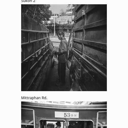
Sukon 2
Mittraphan Rd.