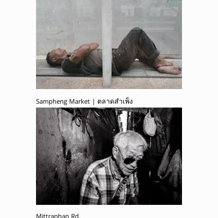
Sampheng Market | ตลาดสำเพ็ง
Mittraphan Rd.