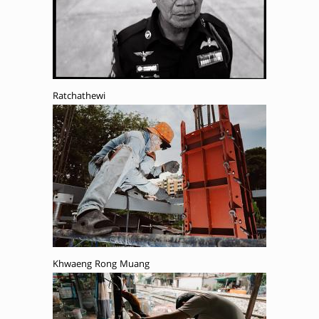
Ratchathewi
Khwaeng Rong Muang