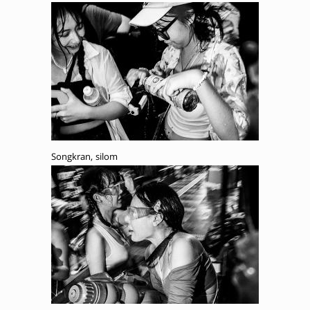
Songkran, silom