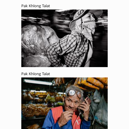
Pak Khlong Talat
Pak Khlong Talat