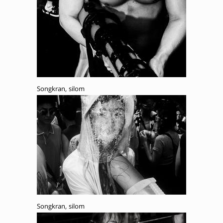
Songkran, silom
Songkran, silom