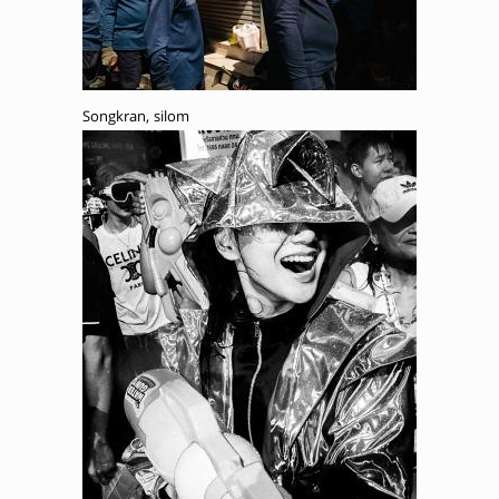
Songkran, silom