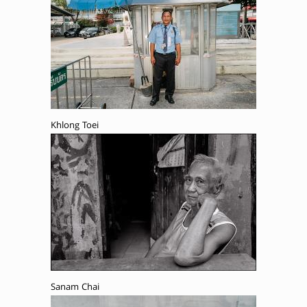
Khlong Toei
Sanam Chai