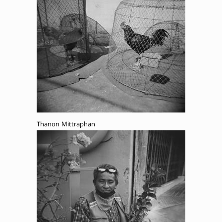
Thanon Mittraphan