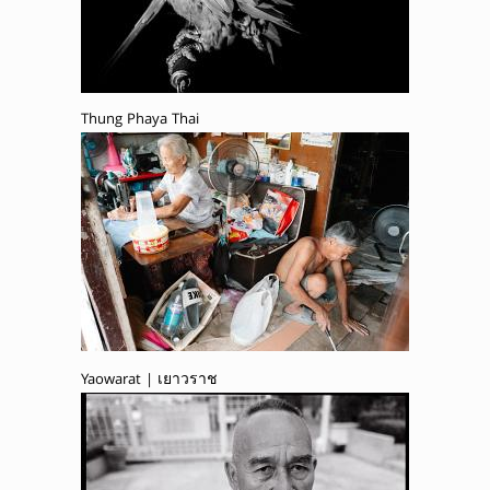
Thung Phaya Thai
Yaowarat | เยาวราช