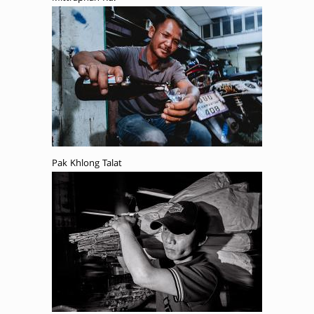
Pak Khlong Talat