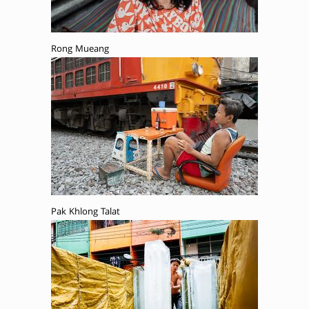
Rong Mueang
Pak Khlong Talat