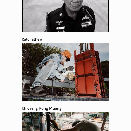
Ratchathewi
Khwaeng Rong Muang