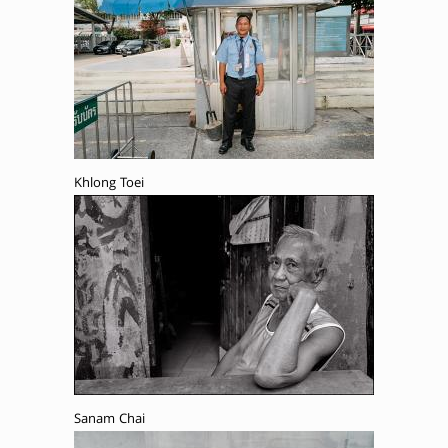
Khlong Toei
Sanam Chai