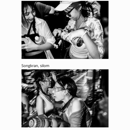
Songkran, silom