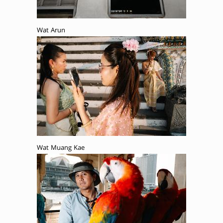
Wat Arun
Wat Muang Kae