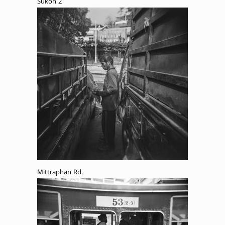
Sukon 2
Mittraphan Rd.