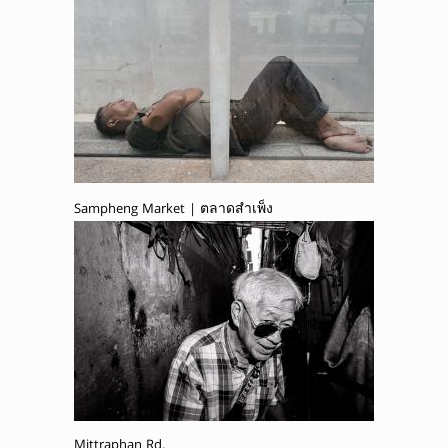
Sampheng Market | ตลาดสำเพ็ง
Mittraphan Rd.