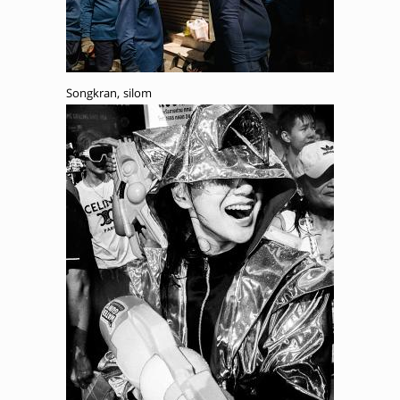
Songkran, silom