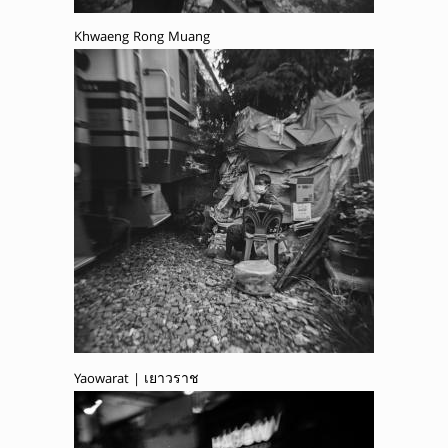
Khwaeng Rong Muang
Yaowarat | เยาวราช