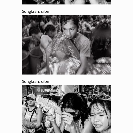
Songkran, silom
Songkran, silom