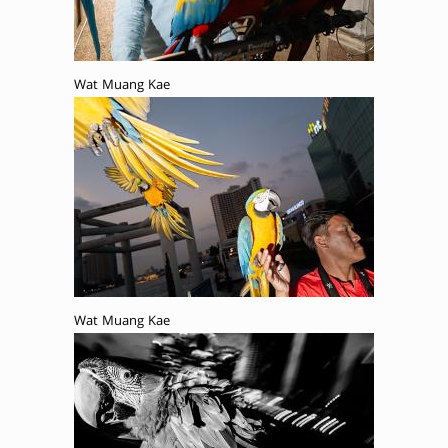
Wat Muang Kae
Wat Muang Kae