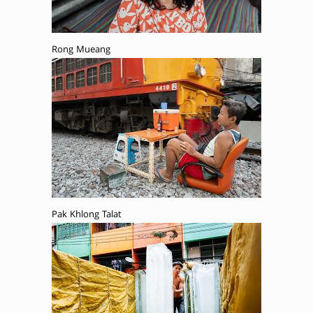
Rong Mueang
Pak Khlong Talat