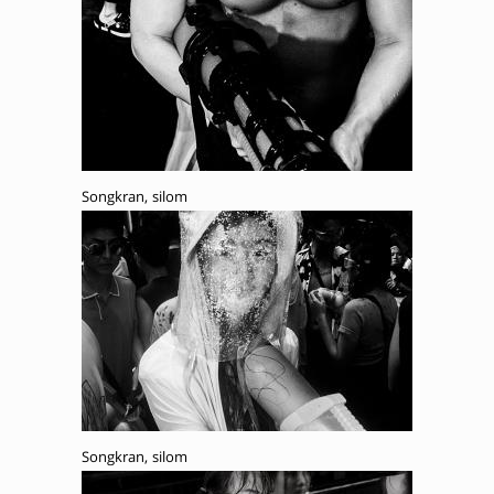
Songkran, silom
Songkran, silom