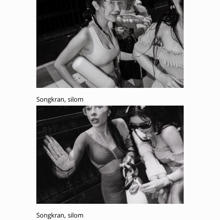
Songkran, silom
Songkran, silom