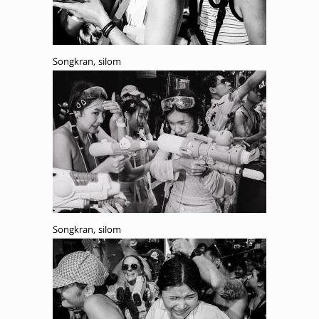
Songkran, silom
Songkran, silom