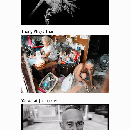
Thung Phaya Thai
Yaowarat | เยาวราช