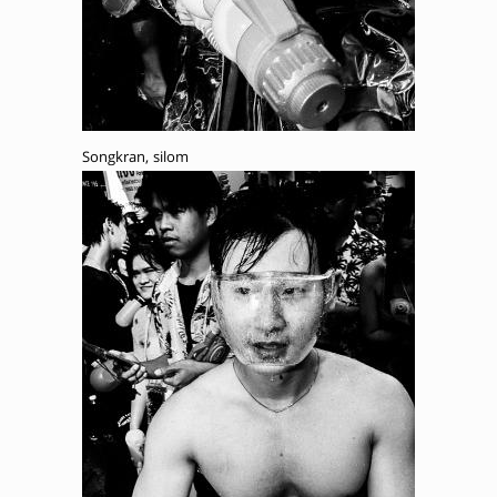
Songkran, silom