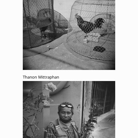
Thanon Mittraphan