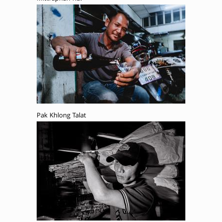
Pak Khlong Talat