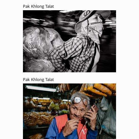
Pak Khlong Talat
Pak Khlong Talat