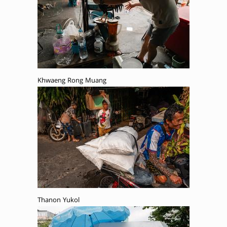
Khwaeng Rong Muang
Thanon Yukol