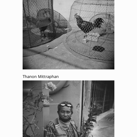
Thanon Mittraphan