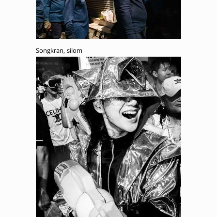
Songkran, silom