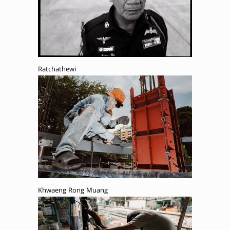
Ratchathewi
Khwaeng Rong Muang