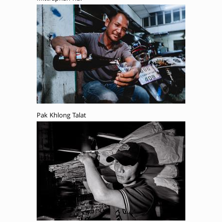
Pak Khlong Talat