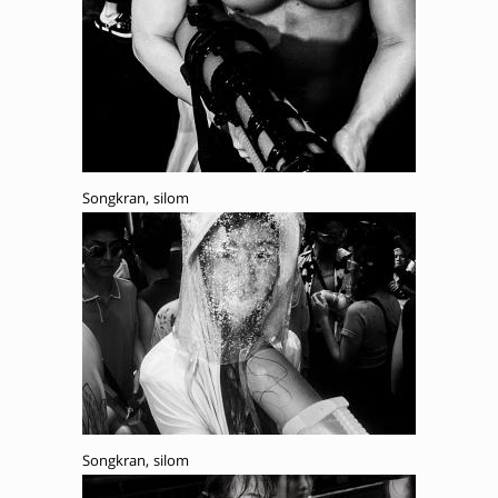
Songkran, silom
Songkran, silom