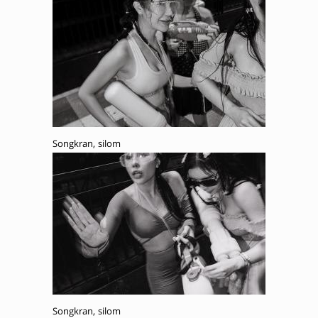
Songkran, silom
Songkran, silom