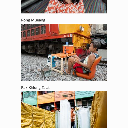
Rong Mueang
Pak Khlong Talat