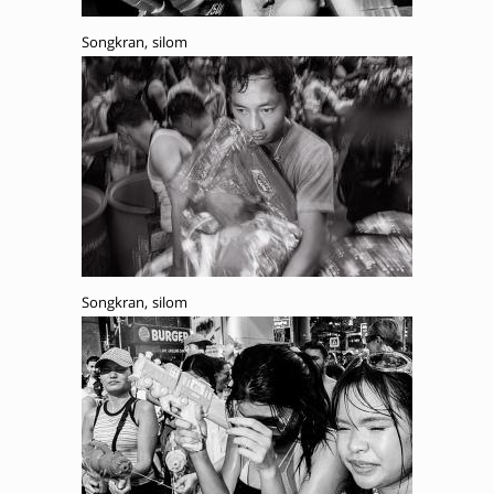
Songkran, silom
Songkran, silom