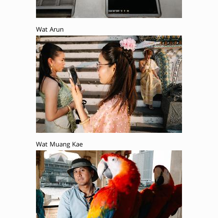
Wat Arun
Wat Muang Kae