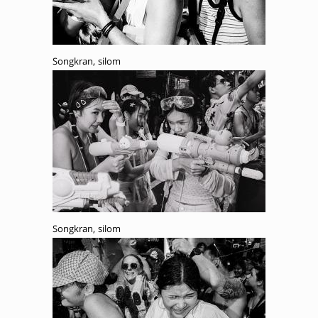
Songkran, silom
Songkran, silom