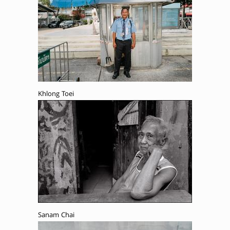
Khlong Toei
Sanam Chai