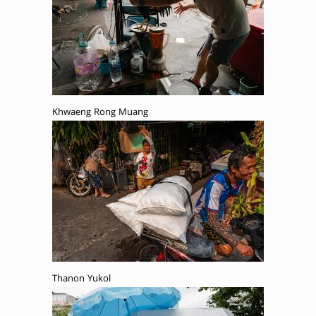
Khwaeng Rong Muang
Thanon Yukol