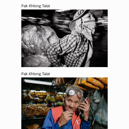
Pak Khlong Talat
Pak Khlong Talat