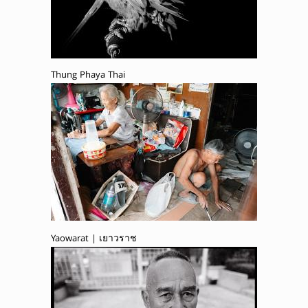
Thung Phaya Thai
Yaowarat | เยาวราช