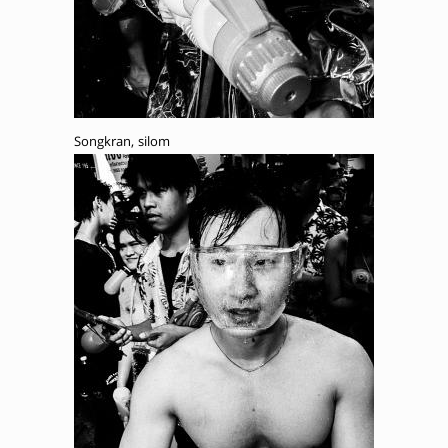
Songkran, silom