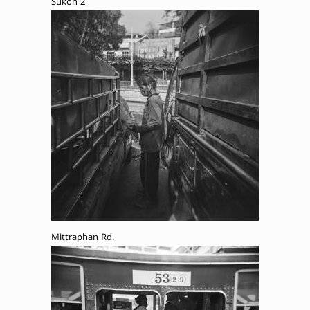
Sukon 2
Mittraphan Rd.