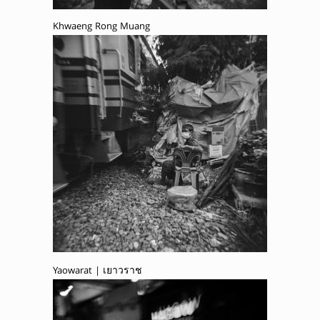
Khwaeng Rong Muang
Yaowarat | เยาวราช