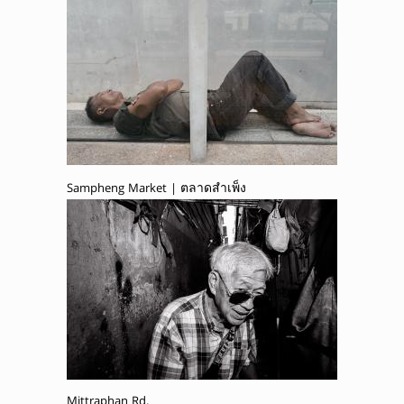
Sampheng Market | ตลาดสำเพ็ง
Mittraphan Rd.