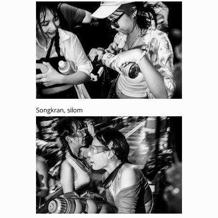
Songkran, silom