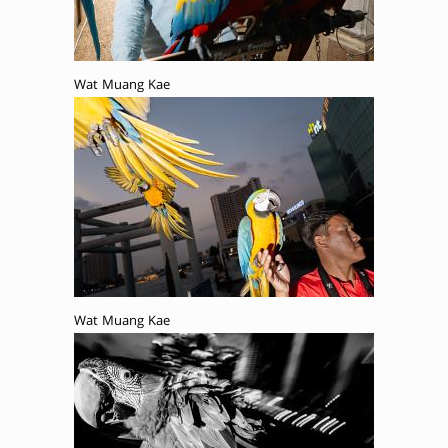
Wat Muang Kae
Wat Muang Kae