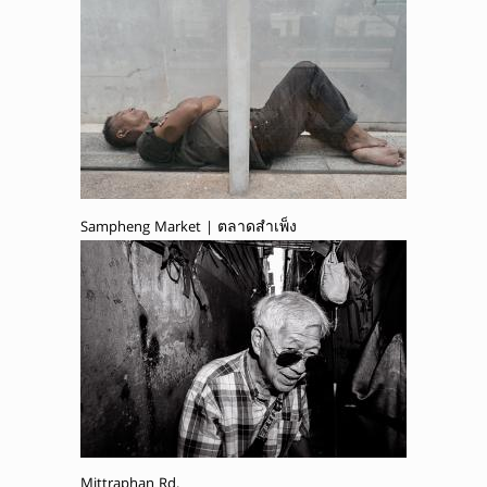
Sampheng Market | ตลาดสำเพ็ง
Mittraphan Rd.