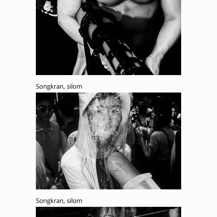
Songkran, silom
Songkran, silom