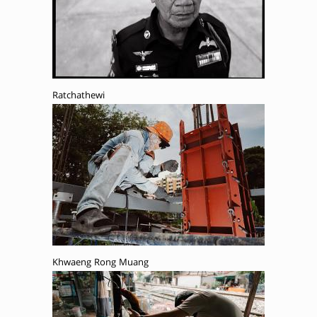
Ratchathewi
Khwaeng Rong Muang