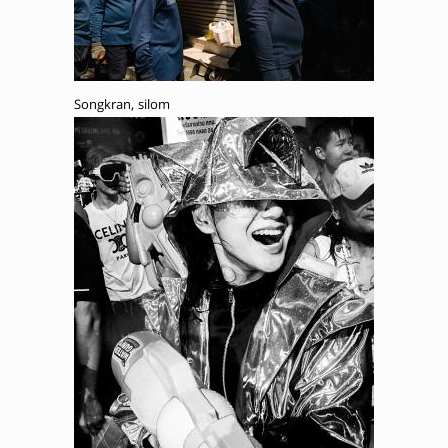
Songkran, silom