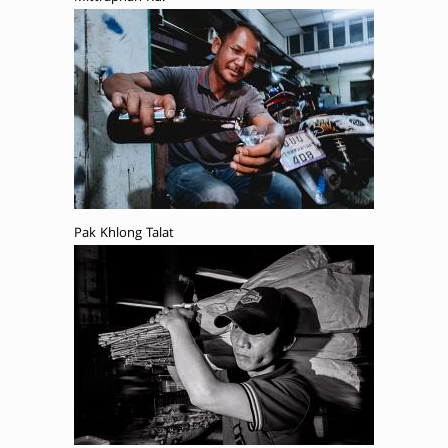
Pak Khlong Talat