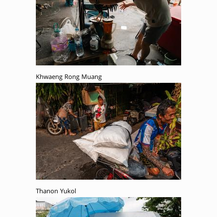
Khwaeng Rong Muang
Thanon Yukol