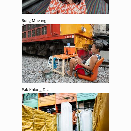
Rong Mueang
Pak Khlong Talat