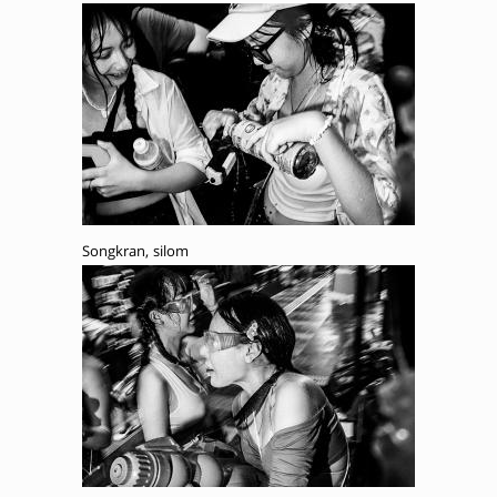
Songkran, silom