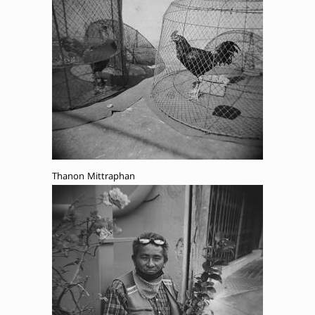
Thanon Mittraphan