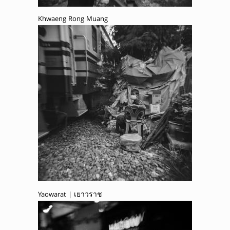
Khwaeng Rong Muang
Yaowarat | เยาวราช