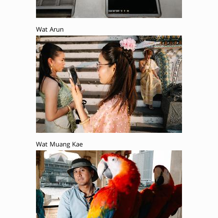
Wat Arun
Wat Muang Kae