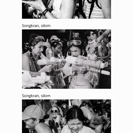
Songkran, silom
Songkran, silom