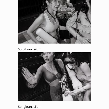
Songkran, silom
Songkran, silom