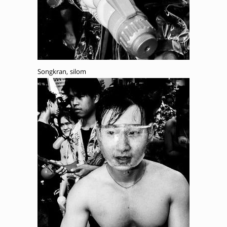
Songkran, silom