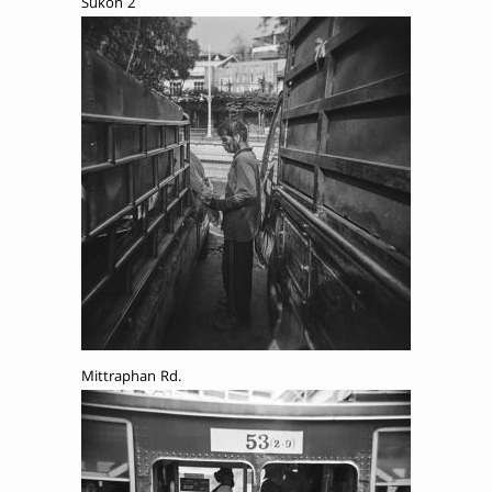
Sukon 2
Mittraphan Rd.