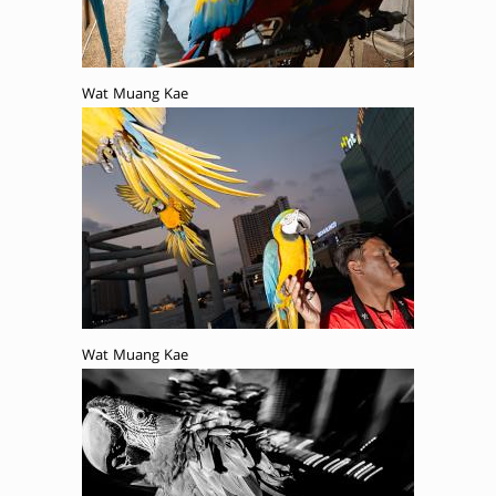
Wat Muang Kae
Wat Muang Kae