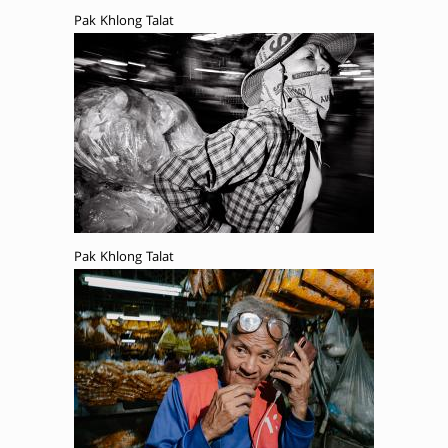
Pak Khlong Talat
Pak Khlong Talat