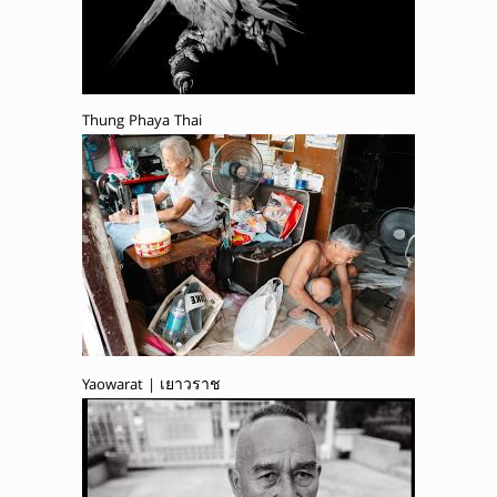
Thung Phaya Thai
Yaowarat | เยาวราช