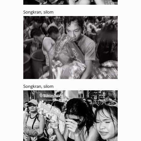
Songkran, silom
Songkran, silom