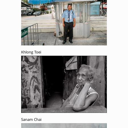
Khlong Toei
Sanam Chai