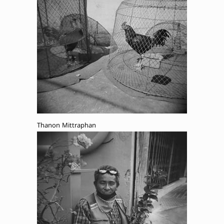
Thanon Mittraphan