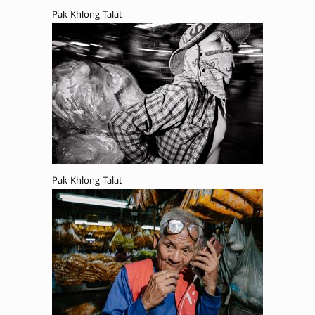
Pak Khlong Talat
Pak Khlong Talat