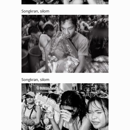
Songkran, silom
Songkran, silom