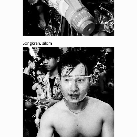
Songkran, silom