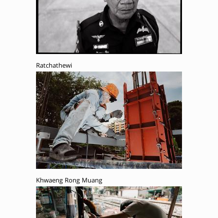
Ratchathewi
Khwaeng Rong Muang