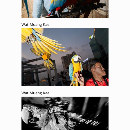
Wat Muang Kae
Wat Muang Kae