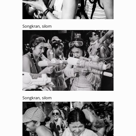
Songkran, silom
Songkran, silom