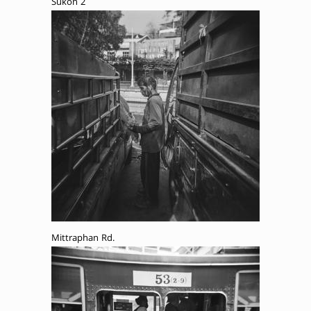
Sukon 2
Mittraphan Rd.