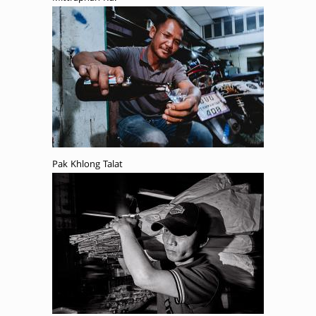
Pak Khlong Talat