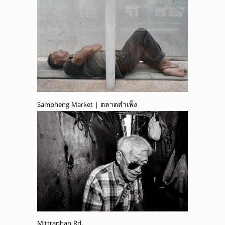
Sampheng Market | ตลาดสำเพ็ง
Mittraphan Rd.