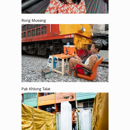
Rong Mueang
Pak Khlong Talat