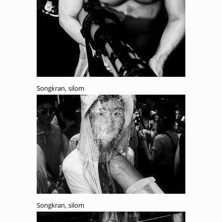
Songkran, silom
Songkran, silom