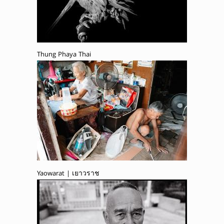
Thung Phaya Thai
Yaowarat | เยาวราช