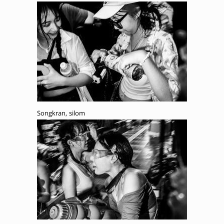
Songkran, silom