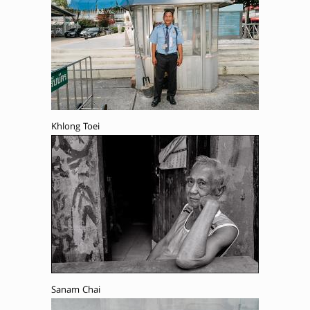
Khlong Toei
Sanam Chai