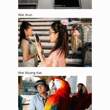
Wat Arun
Wat Muang Kae