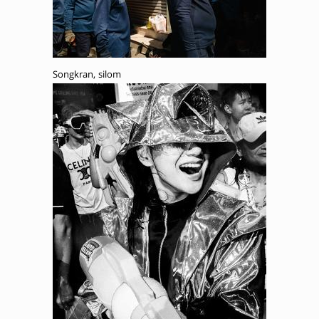
Songkran, silom