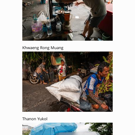
Khwaeng Rong Muang
Thanon Yukol