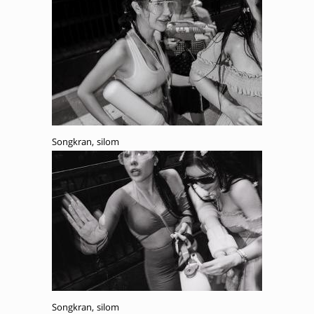
Songkran, silom
Songkran, silom