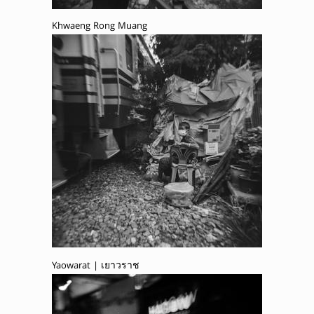
Khwaeng Rong Muang
Yaowarat | เยาวราช