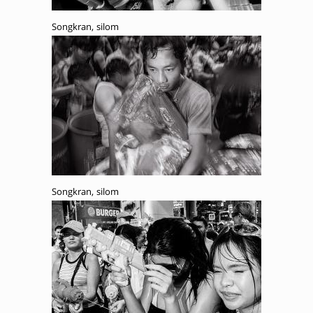
Songkran, silom
Songkran, silom