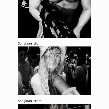
Songkran, silom
Songkran, silom