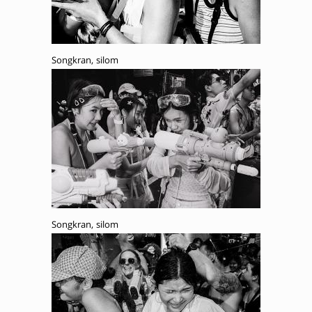
Songkran, silom
Songkran, silom