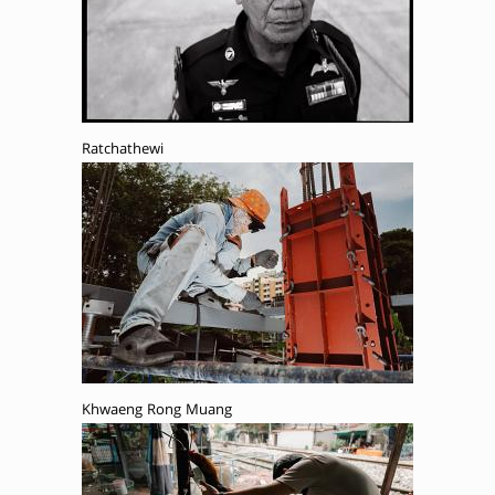
Ratchathewi
Khwaeng Rong Muang