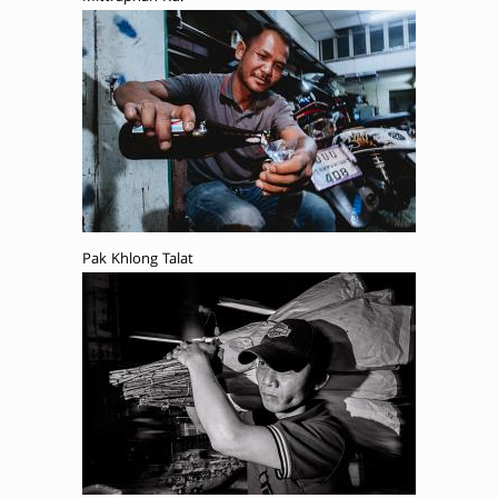
Pak Khlong Talat