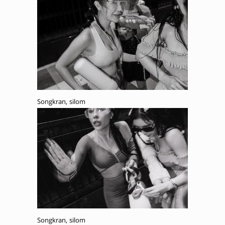
Songkran, silom
Songkran, silom