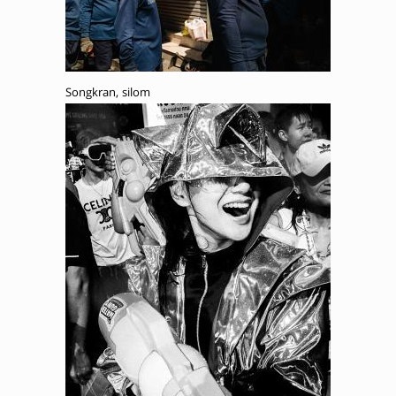
Songkran, silom