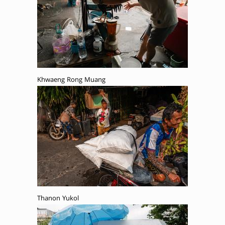
Khwaeng Rong Muang
Thanon Yukol