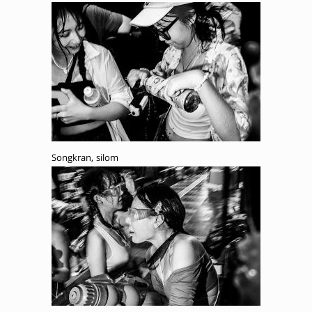
Songkran, silom