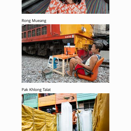
Rong Mueang
Pak Khlong Talat