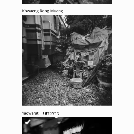
Khwaeng Rong Muang
Yaowarat | เยาวราช