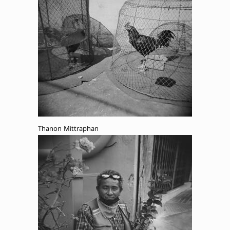
Thanon Mittraphan