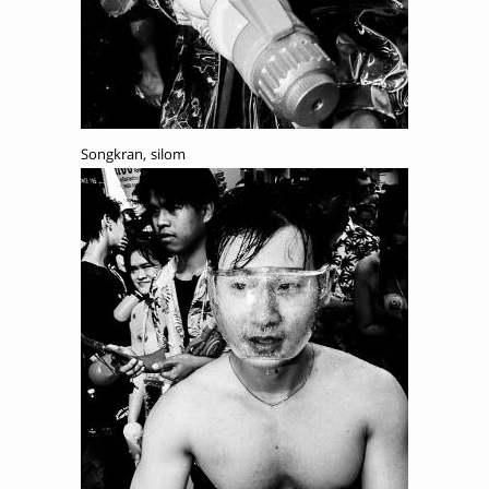
Songkran, silom