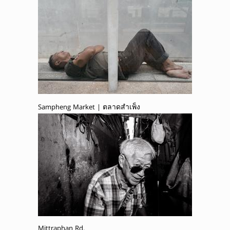
Sampheng Market | ตลาดสำเพ็ง
Mittraphan Rd.