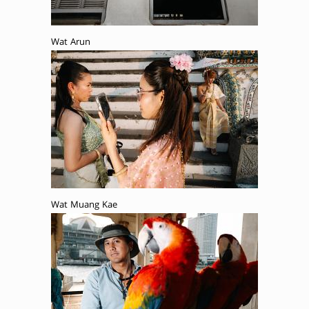
Wat Arun
Wat Muang Kae