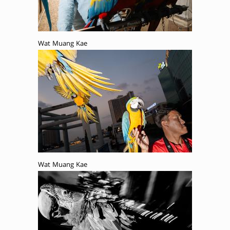
Wat Muang Kae
Wat Muang Kae