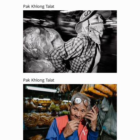
Pak Khlong Talat
Pak Khlong Talat