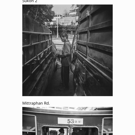
Sukon 2
Mittraphan Rd.