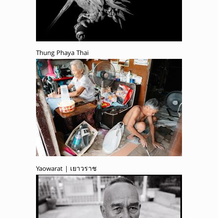
Thung Phaya Thai
Yaowarat | เยาวราช