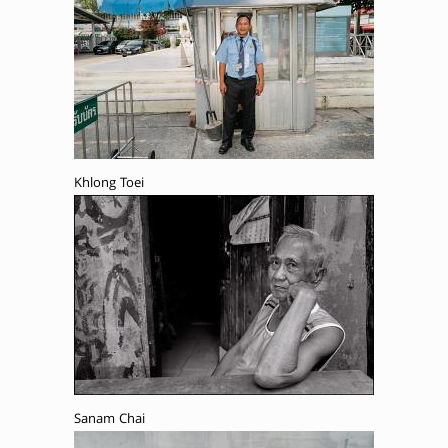
Khlong Toei
Sanam Chai