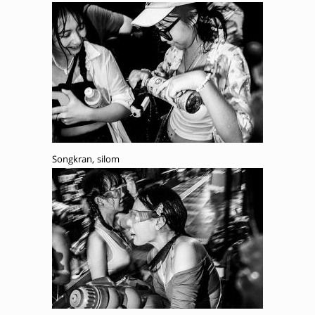
Songkran, silom