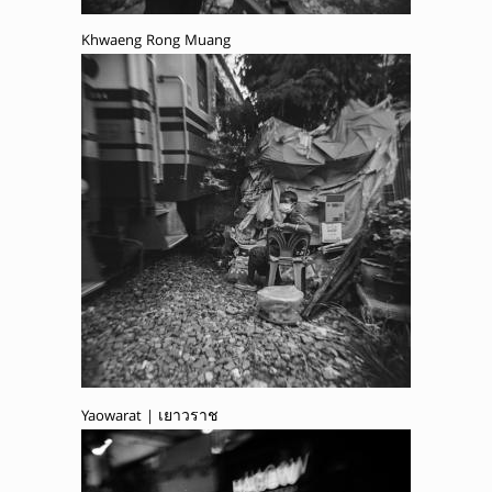
Khwaeng Rong Muang
Yaowarat | เยาวราช