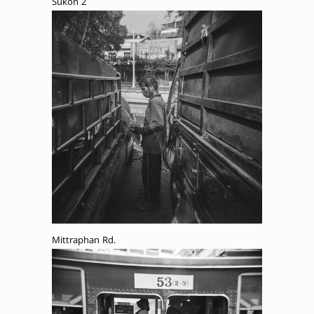
Sukon 2
Mittraphan Rd.