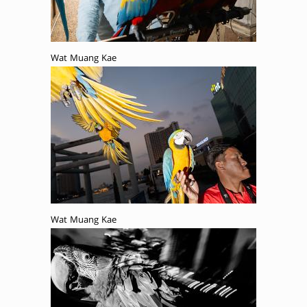
Wat Muang Kae
Wat Muang Kae