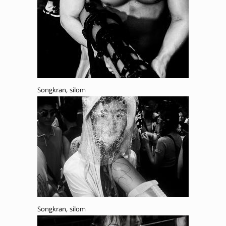
Songkran, silom
Songkran, silom