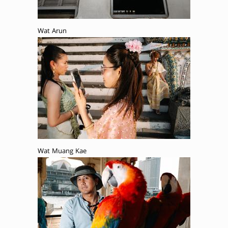
Wat Arun
Wat Muang Kae