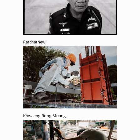
Ratchathewi
Khwaeng Rong Muang