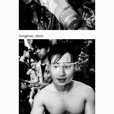
Songkran, silom