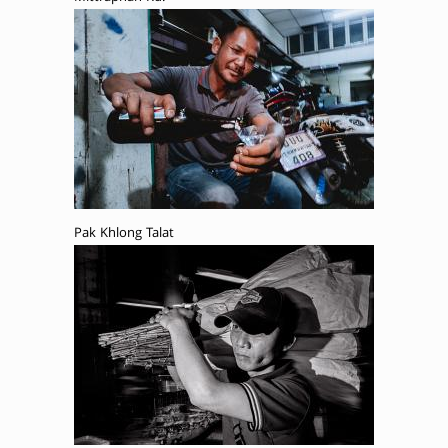
Pak Khlong Talat