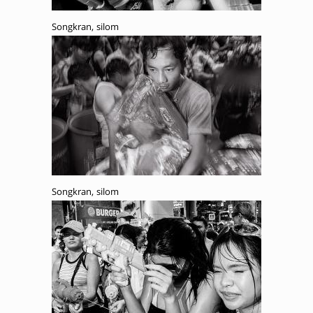
Songkran, silom
Songkran, silom