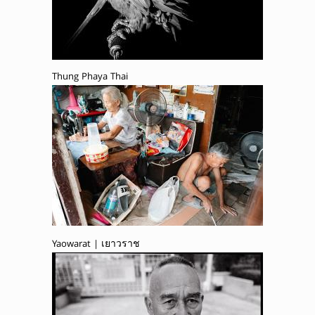
Thung Phaya Thai
Yaowarat | เยาวราช