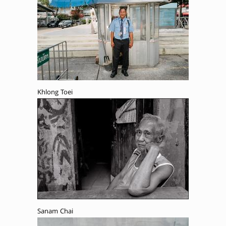
Khlong Toei
Sanam Chai