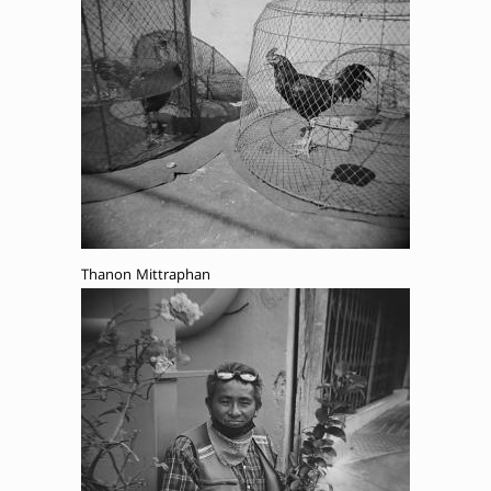
Thanon Mittraphan