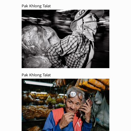
Pak Khlong Talat
Pak Khlong Talat