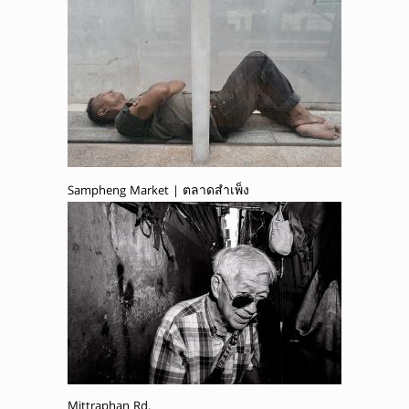
Sampheng Market | ตลาดสำเพ็ง
Mittraphan Rd.