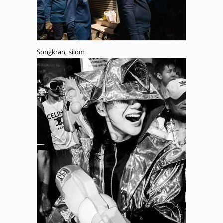
Songkran, silom