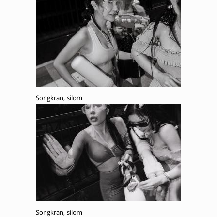
Songkran, silom
Songkran, silom