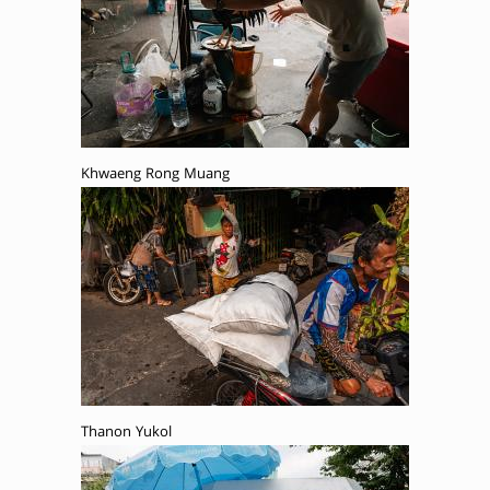
Khwaeng Rong Muang
Thanon Yukol