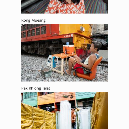
Rong Mueang
Pak Khlong Talat