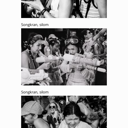
Songkran, silom
Songkran, silom