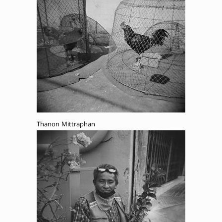
Thanon Mittraphan