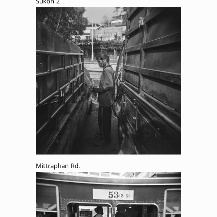
Sukon 2
Mittraphan Rd.