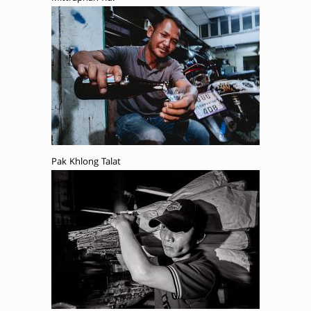
Pak Khlong Talat