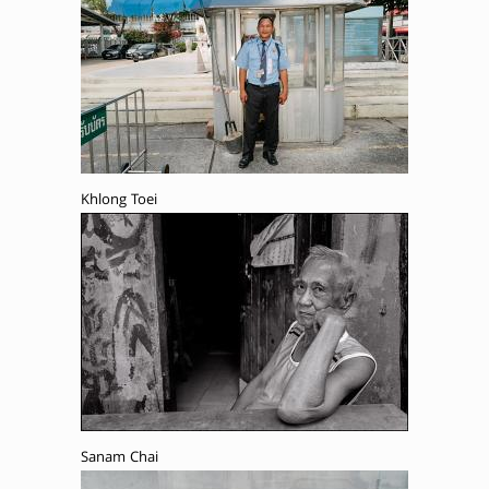
Khlong Toei
Sanam Chai