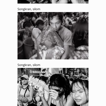
Songkran, silom
Songkran, silom