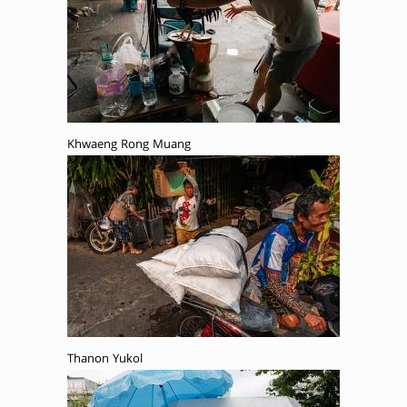
Khwaeng Rong Muang
Thanon Yukol