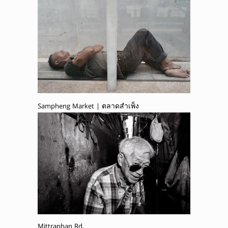
Sampheng Market | ตลาดสำเพ็ง
Mittraphan Rd.