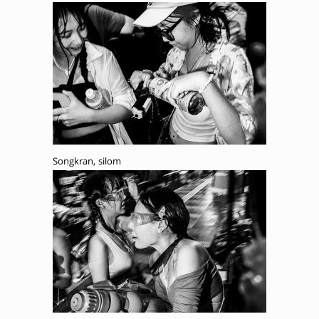
Songkran, silom