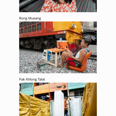
Rong Mueang
Pak Khlong Talat