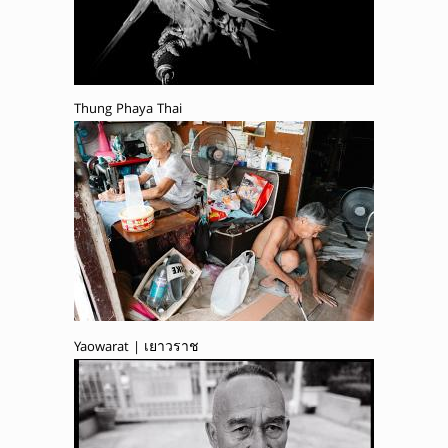
Thung Phaya Thai
Yaowarat | เยาวราช