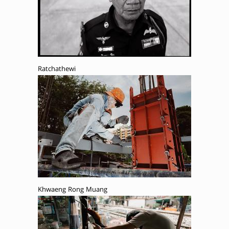
Ratchathewi
Khwaeng Rong Muang