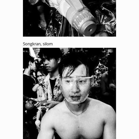
Songkran, silom