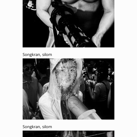
Songkran, silom
Songkran, silom