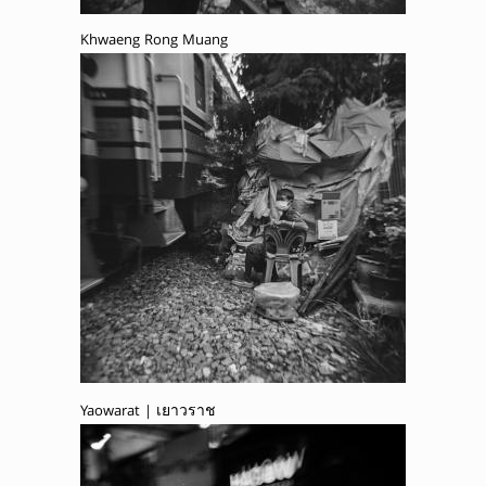
Khwaeng Rong Muang
Yaowarat | เยาวราช