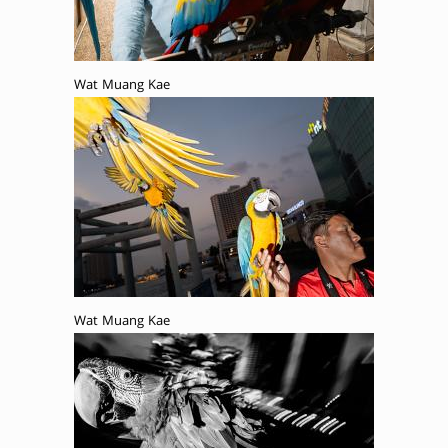
Wat Muang Kae
Wat Muang Kae