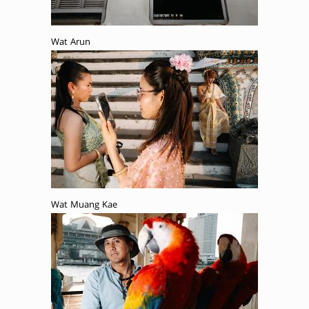
Wat Arun
Wat Muang Kae