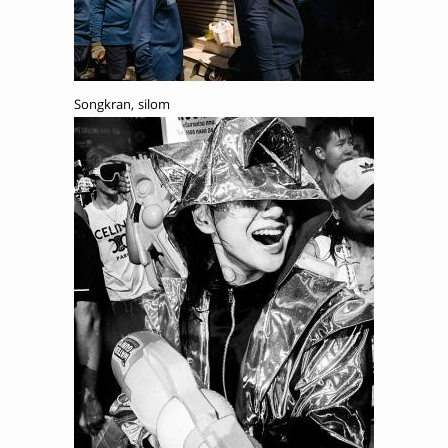
Songkran, silom