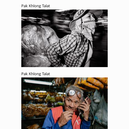
Pak Khlong Talat
Pak Khlong Talat