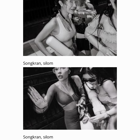
Songkran, silom
Songkran, silom