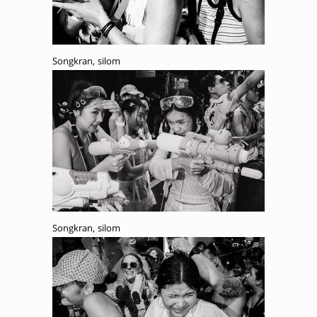
Songkran, silom
Songkran, silom