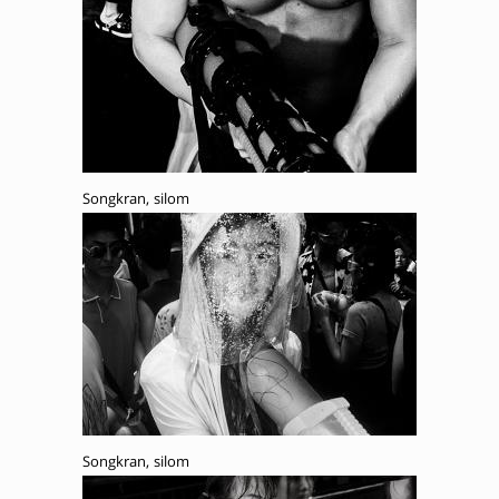
Songkran, silom
Songkran, silom