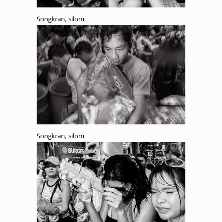
Songkran, silom
Songkran, silom