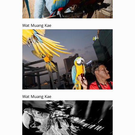
Wat Muang Kae
Wat Muang Kae