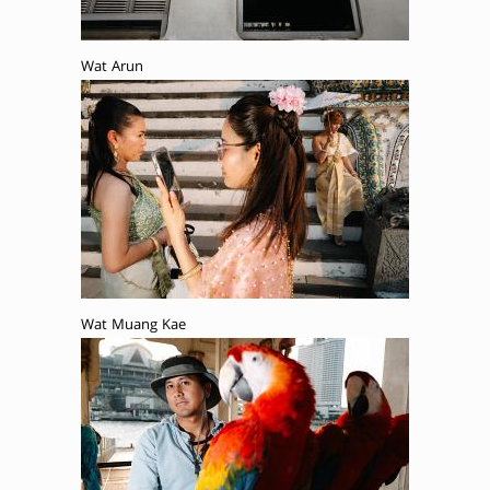
Wat Arun
Wat Muang Kae