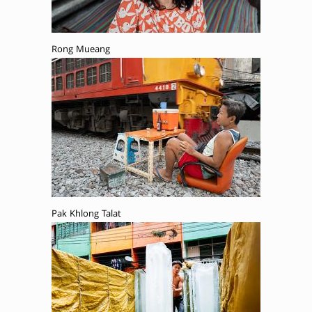
Rong Mueang
Pak Khlong Talat