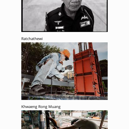
Ratchathewi
Khwaeng Rong Muang