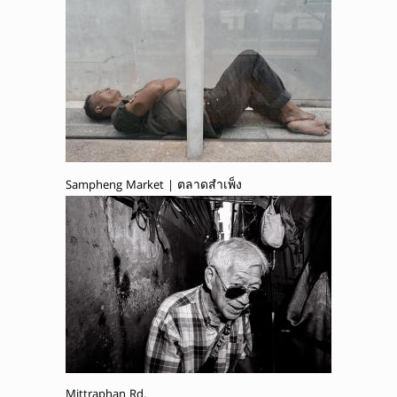
Sampheng Market | ตลาดสำเพ็ง
Mittraphan Rd.