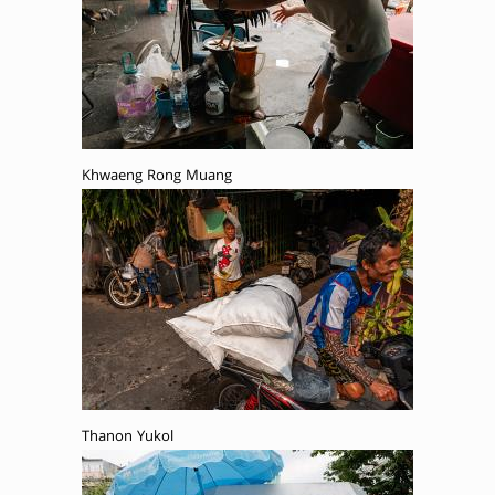
Khwaeng Rong Muang
Thanon Yukol