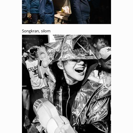
Songkran, silom