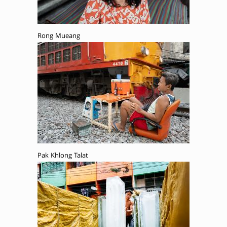
Rong Mueang
Pak Khlong Talat