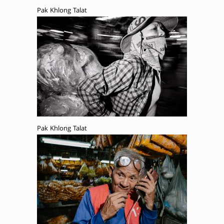
Pak Khlong Talat
Pak Khlong Talat