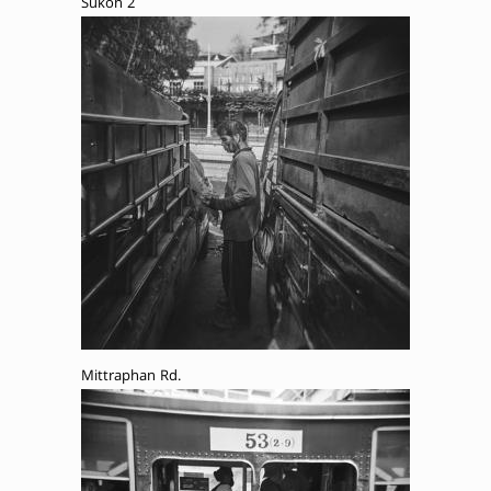
Sukon 2
Mittraphan Rd.