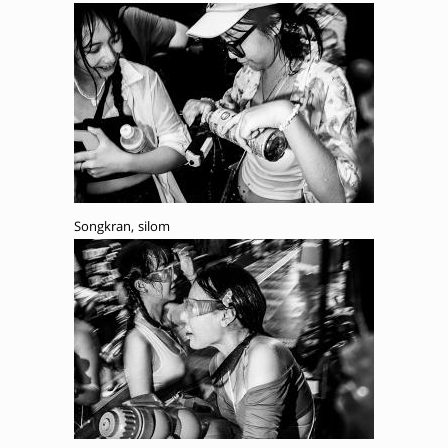
Songkran, silom