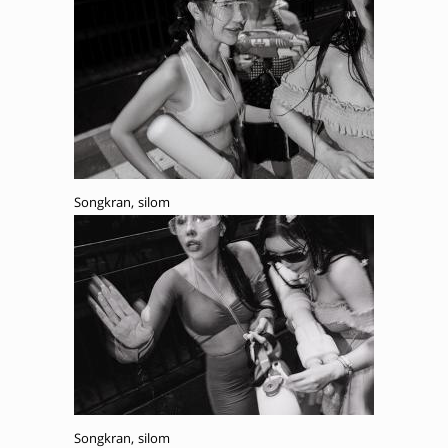
Songkran, silom
Songkran, silom