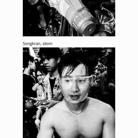
Songkran, silom