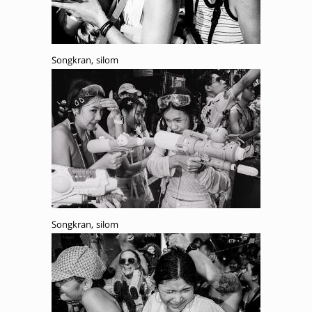
Songkran, silom
Songkran, silom