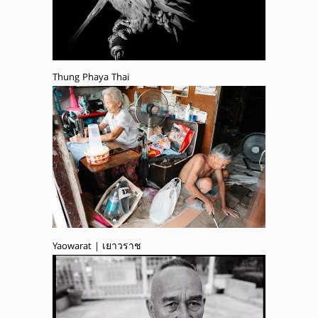
Thung Phaya Thai
Yaowarat | เยาวราช