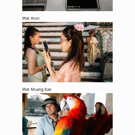
Wat Arun
Wat Muang Kae