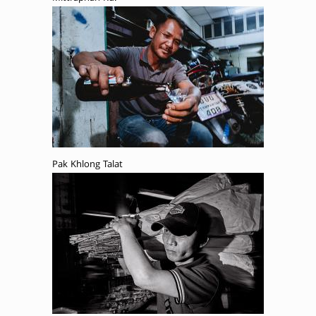
Pak Khlong Talat