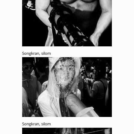
Songkran, silom
Songkran, silom