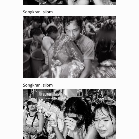
Songkran, silom
Songkran, silom