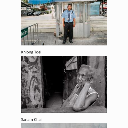
Khlong Toei
Sanam Chai