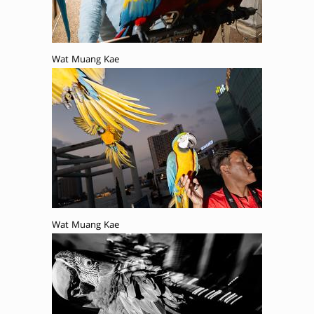
Wat Muang Kae
Wat Muang Kae