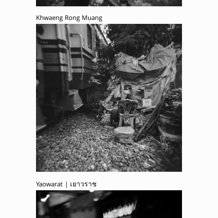
Khwaeng Rong Muang
Yaowarat | เยาวราช