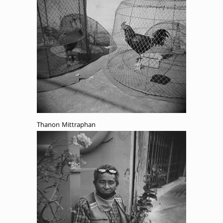
Thanon Mittraphan