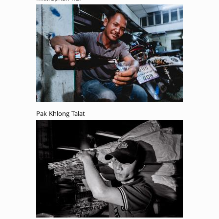
Pak Khlong Talat