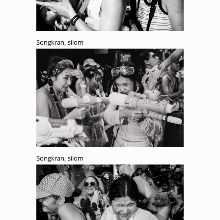
Songkran, silom
Songkran, silom