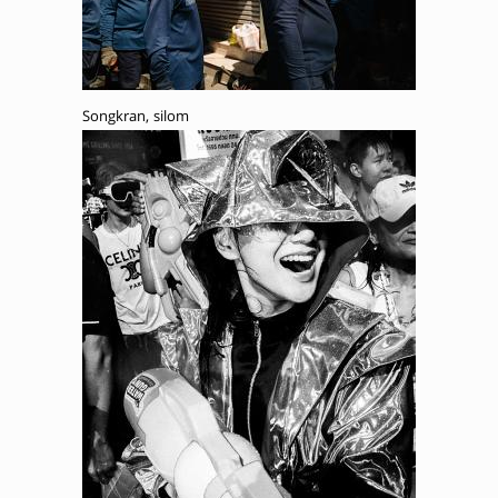
Songkran, silom