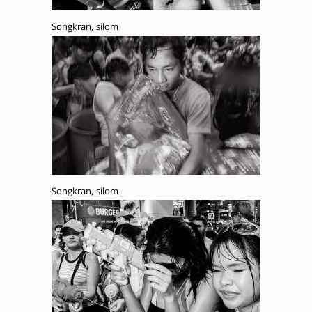
Songkran, silom
Songkran, silom