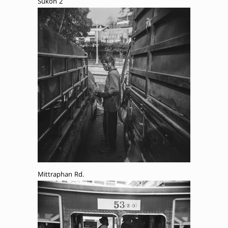
Sukon 2
Mittraphan Rd.