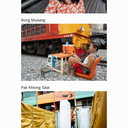
Rong Mueang
Pak Khlong Talat