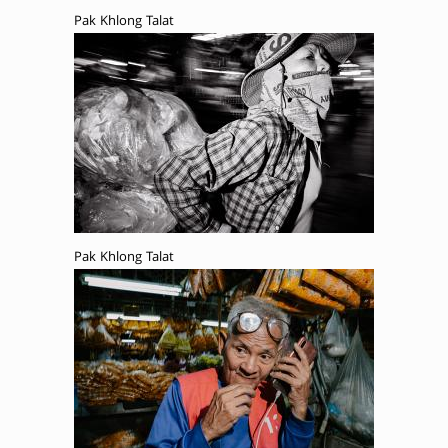
Pak Khlong Talat
Pak Khlong Talat