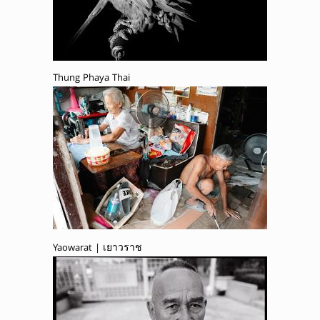
Thung Phaya Thai
Yaowarat | เยาวราช