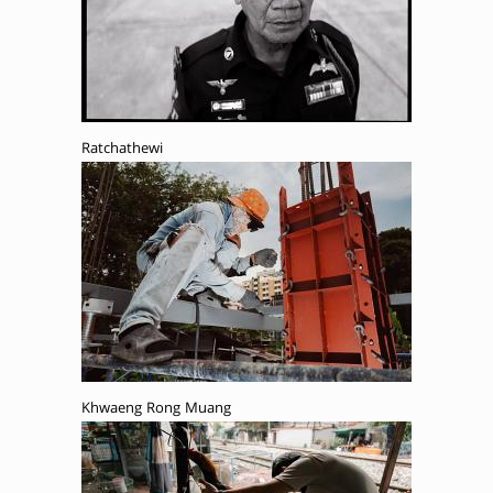
Ratchathewi
Khwaeng Rong Muang