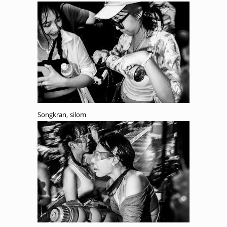
Songkran, silom