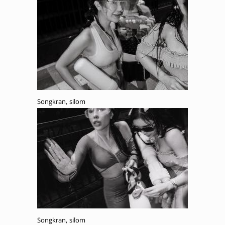
Songkran, silom
Songkran, silom