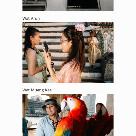
Wat Arun
Wat Muang Kae