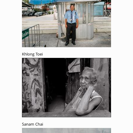
Khlong Toei
Sanam Chai