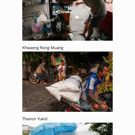
Khwaeng Rong Muang
Thanon Yukol