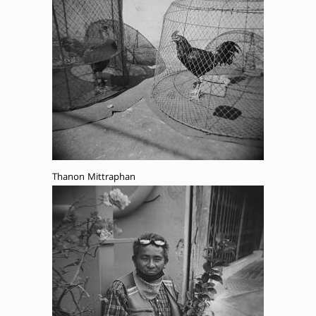
Thanon Mittraphan