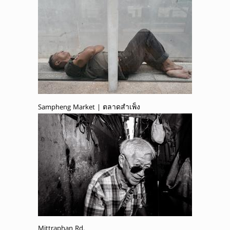
Sampheng Market | ตลาดสำเพ็ง
Mittraphan Rd.