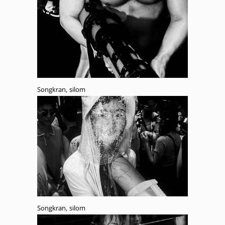
Songkran, silom
Songkran, silom