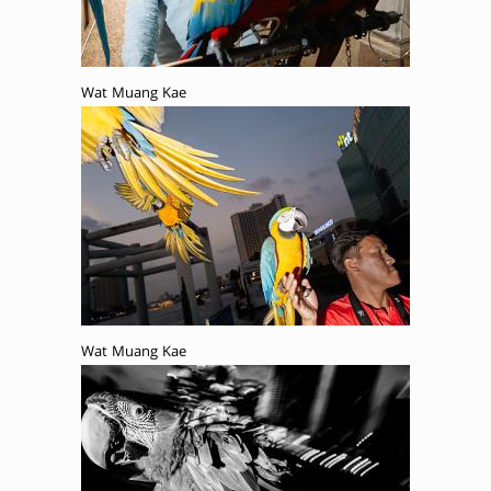
Wat Muang Kae
Wat Muang Kae