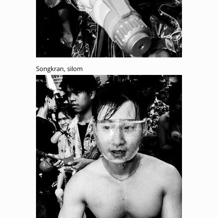
Songkran, silom