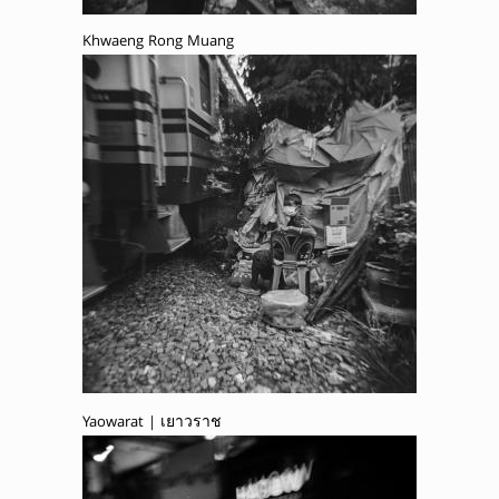
Khwaeng Rong Muang
Yaowarat | เยาวราช