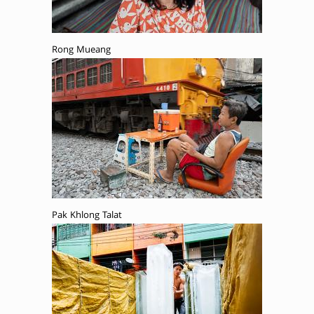
Rong Mueang
Pak Khlong Talat