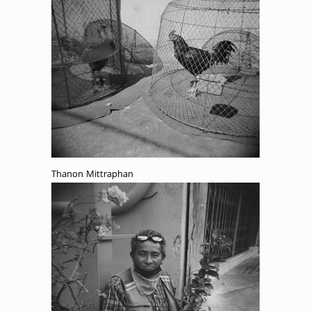
Thanon Mittraphan