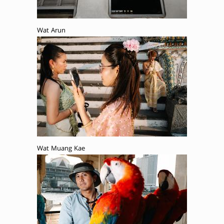
Wat Arun
Wat Muang Kae