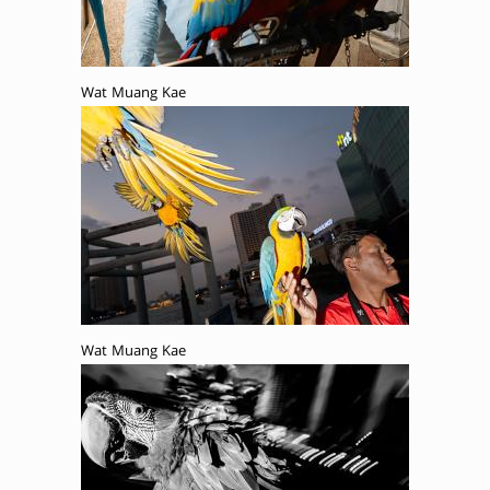
Wat Muang Kae
Wat Muang Kae