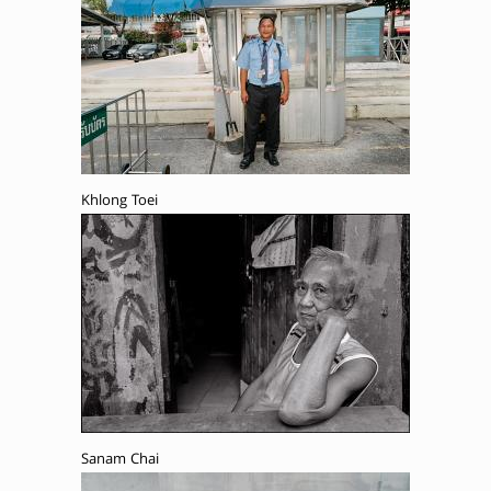
Khlong Toei
Sanam Chai