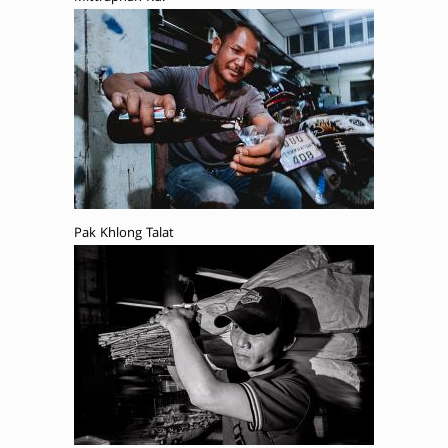
Pak Khlong Talat