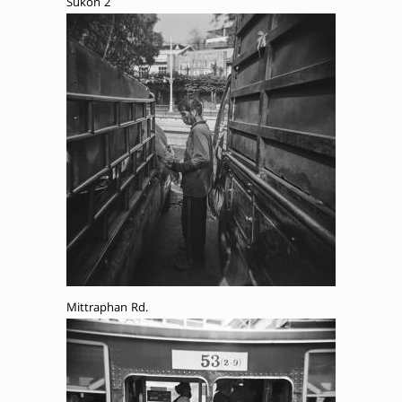
Sukon 2
Mittraphan Rd.