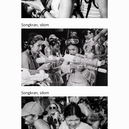
Songkran, silom
Songkran, silom