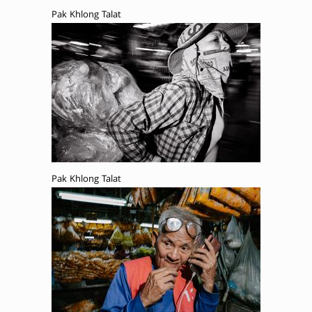
Pak Khlong Talat
Pak Khlong Talat