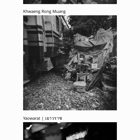
Khwaeng Rong Muang
Yaowarat | เยาวราช