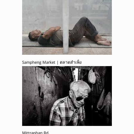
Sampheng Market | ตลาดสำเพ็ง
Mittraphan Rd.