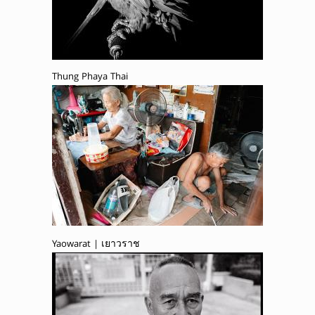
Thung Phaya Thai
Yaowarat | เยาวราช