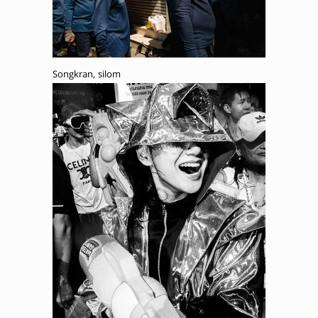
Songkran, silom