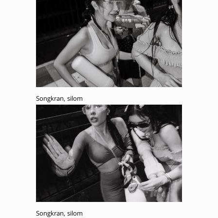
Songkran, silom
Songkran, silom