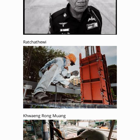
Ratchathewi
Khwaeng Rong Muang