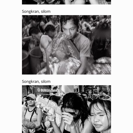
Songkran, silom
Songkran, silom