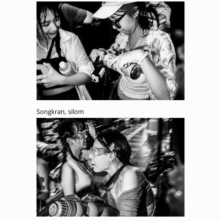
Songkran, silom