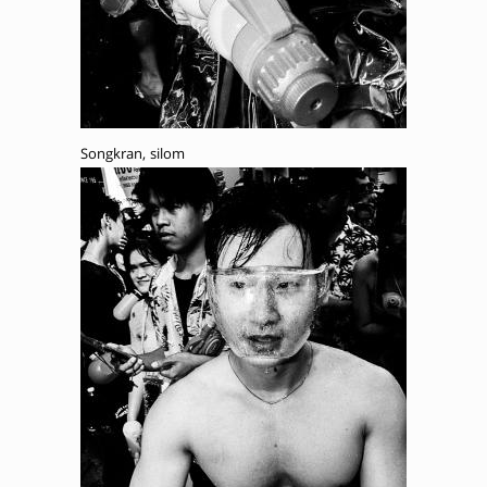
Songkran, silom