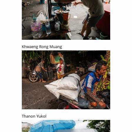
Khwaeng Rong Muang
Thanon Yukol