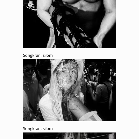
Songkran, silom
Songkran, silom