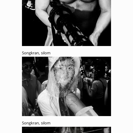
Songkran, silom
Songkran, silom