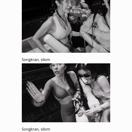
Songkran, silom
Songkran, silom