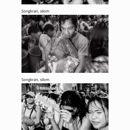
Songkran, silom
Songkran, silom