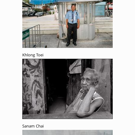
Khlong Toei
Sanam Chai