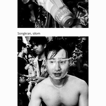
Songkran, silom