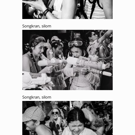
Songkran, silom
Songkran, silom