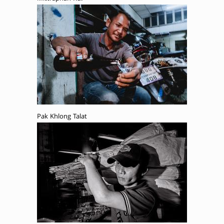
Pak Khlong Talat