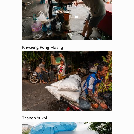
Khwaeng Rong Muang
Thanon Yukol