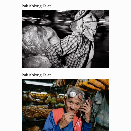
Pak Khlong Talat
Pak Khlong Talat