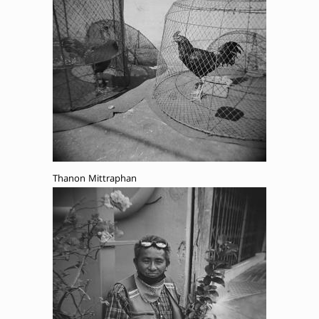
Thanon Mittraphan