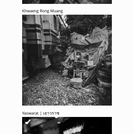
Khwaeng Rong Muang
Yaowarat | เยาวราช