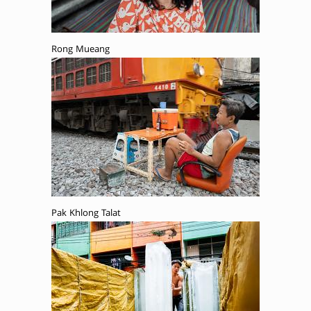
Rong Mueang
Pak Khlong Talat