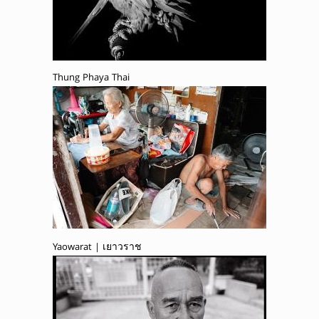
Thung Phaya Thai
Yaowarat | เยาวราช