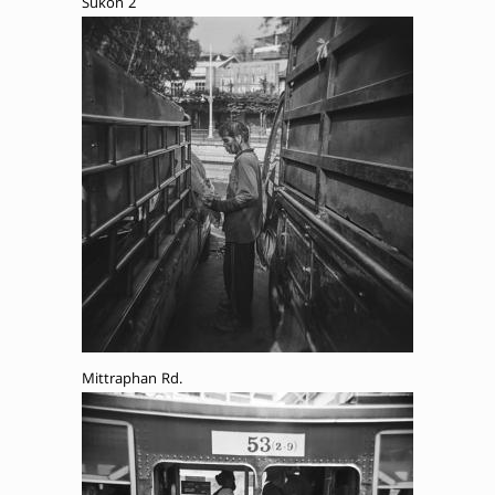
Sukon 2
Mittraphan Rd.