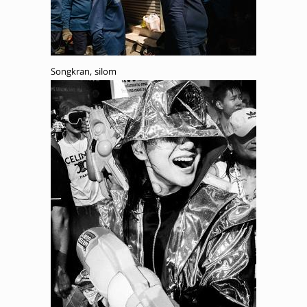
Songkran, silom