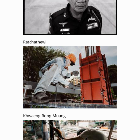
Ratchathewi
Khwaeng Rong Muang