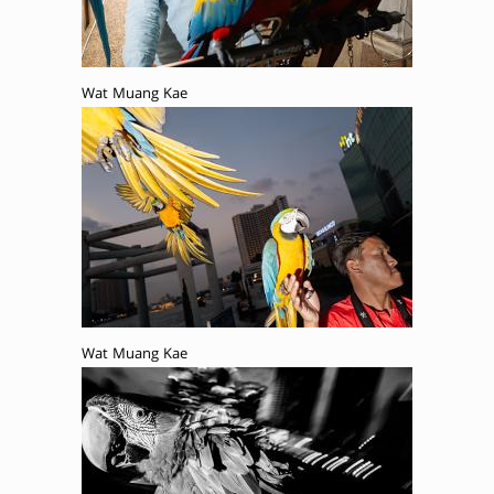
Wat Muang Kae
Wat Muang Kae