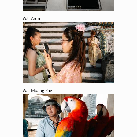
Wat Arun
Wat Muang Kae