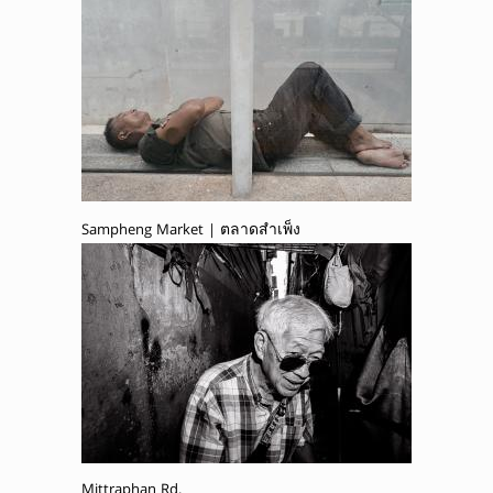
Sampheng Market | ตลาดสำเพ็ง
Mittraphan Rd.