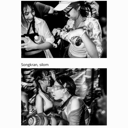
Songkran, silom