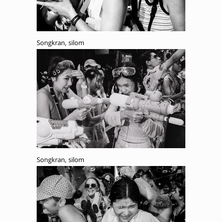
Songkran, silom
Songkran, silom