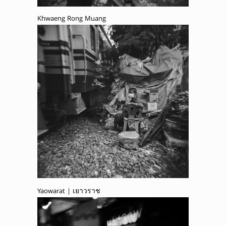
Khwaeng Rong Muang
Yaowarat | เยาวราช