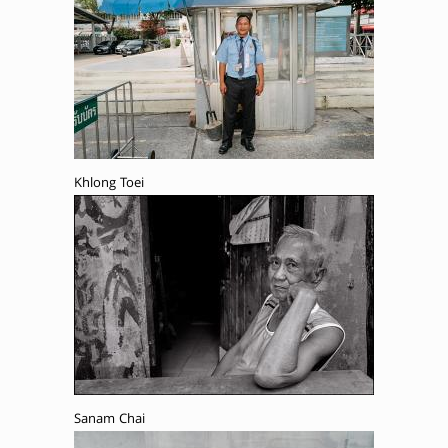
Khlong Toei
Sanam Chai