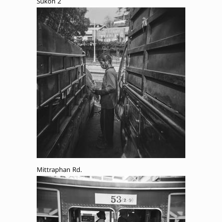
Sukon 2
Mittraphan Rd.