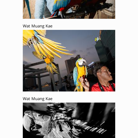
Wat Muang Kae
Wat Muang Kae