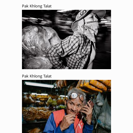
Pak Khlong Talat
Pak Khlong Talat