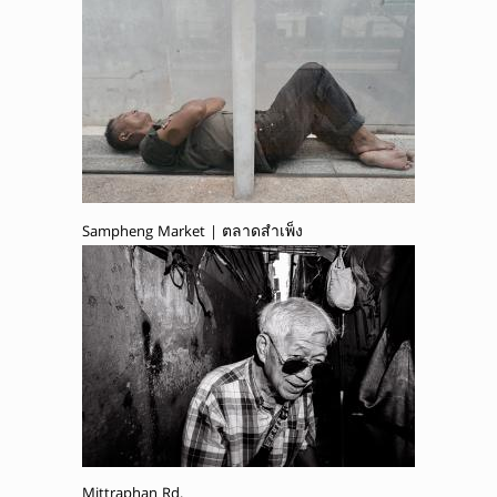
Sampheng Market | ตลาดสำเพ็ง
Mittraphan Rd.