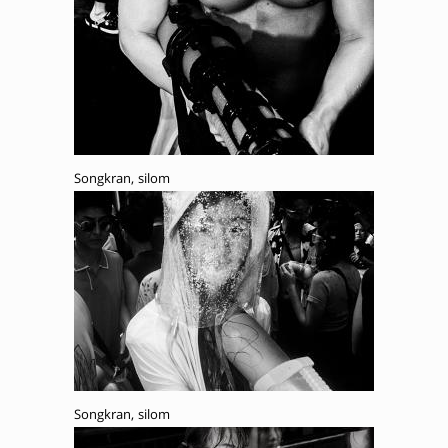
Songkran, silom
Songkran, silom