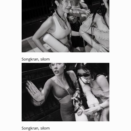
Songkran, silom
Songkran, silom