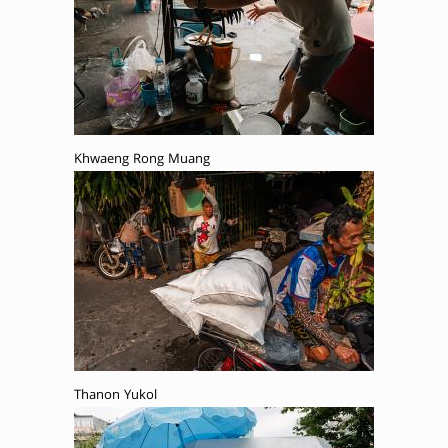
Khwaeng Rong Muang
Thanon Yukol