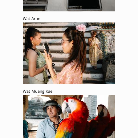
Wat Arun
Wat Muang Kae