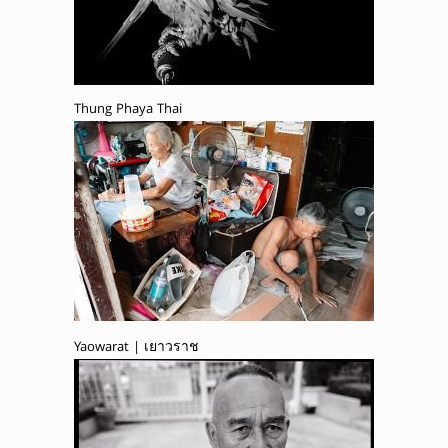
Thung Phaya Thai
Yaowarat | เยาวราช