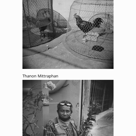
Thanon Mittraphan