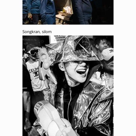
Songkran, silom