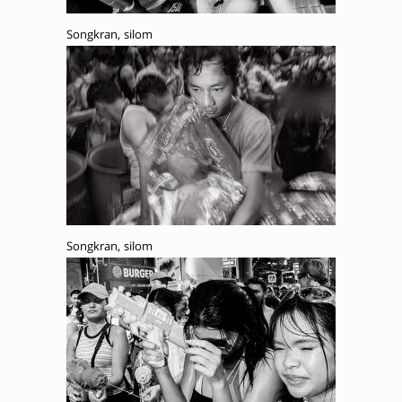
Songkran, silom
Songkran, silom