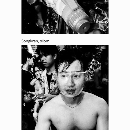
Songkran, silom