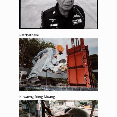
Ratchathewi
Khwaeng Rong Muang