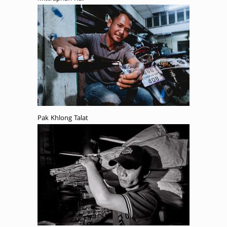
Pak Khlong Talat