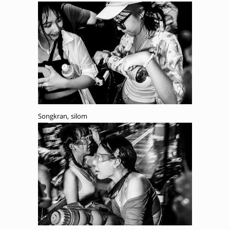
Songkran, silom