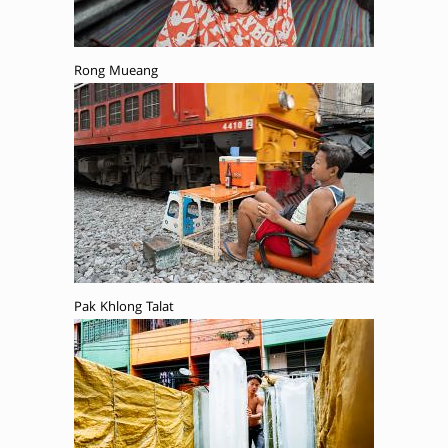
Rong Mueang
Pak Khlong Talat