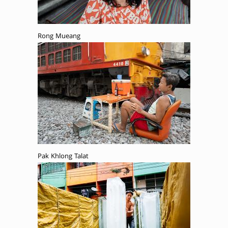
Rong Mueang
Pak Khlong Talat