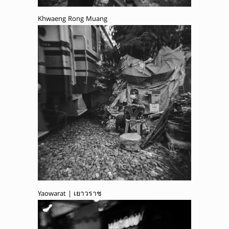
Khwaeng Rong Muang
Yaowarat | เยาวราช