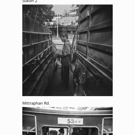
Sukon 2
Mittraphan Rd.