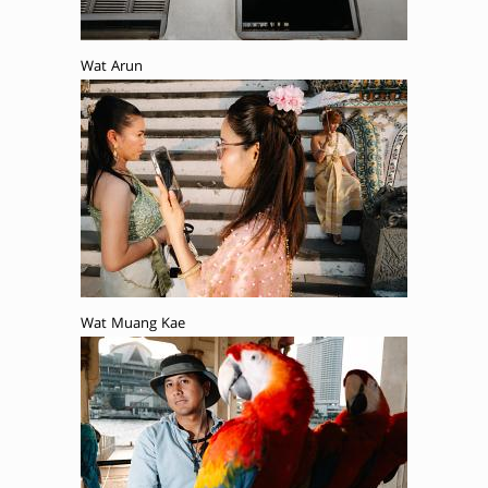
Wat Arun
Wat Muang Kae