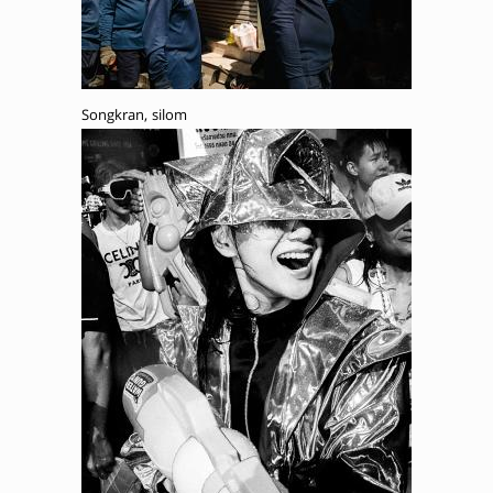
Songkran, silom