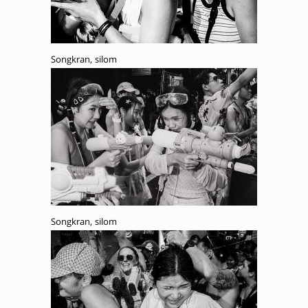
Songkran, silom
Songkran, silom