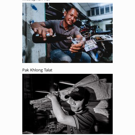
Pak Khlong Talat