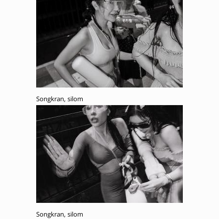
Songkran, silom
Songkran, silom