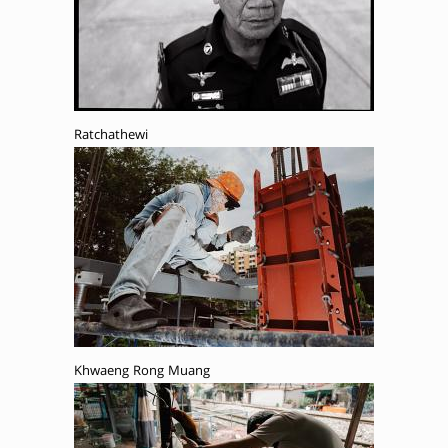
Ratchathewi
Khwaeng Rong Muang