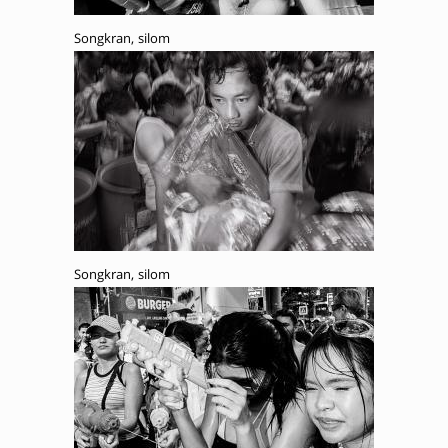
Songkran, silom
Songkran, silom