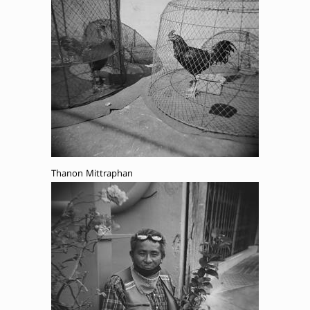
Thanon Mittraphan