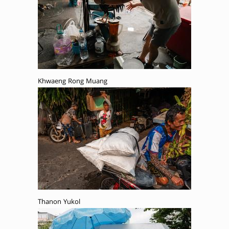
Khwaeng Rong Muang
Thanon Yukol