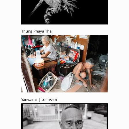
Thung Phaya Thai
Yaowarat | เยาวราช