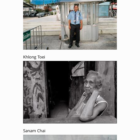
Khlong Toei
Sanam Chai