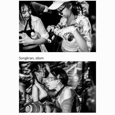
Songkran, silom