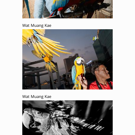
Wat Muang Kae
Wat Muang Kae