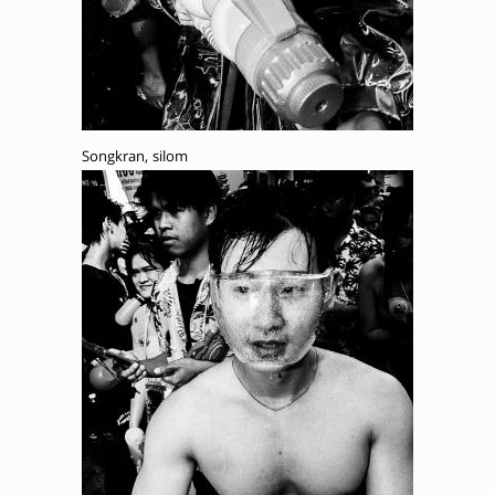
Songkran, silom