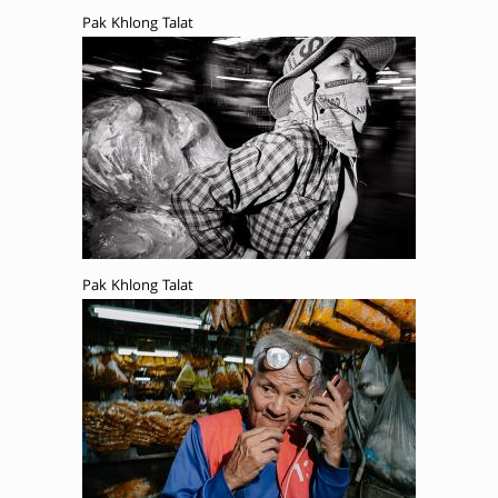
Pak Khlong Talat
Pak Khlong Talat