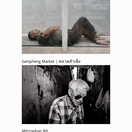
Sampheng Market | ตลาดสำเพ็ง
Mittraphan Rd.