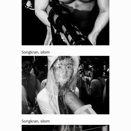
Songkran, silom
Songkran, silom