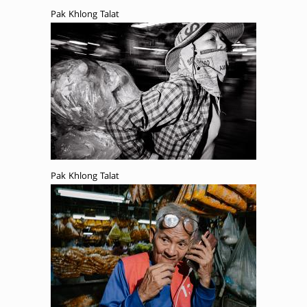
Pak Khlong Talat
Pak Khlong Talat