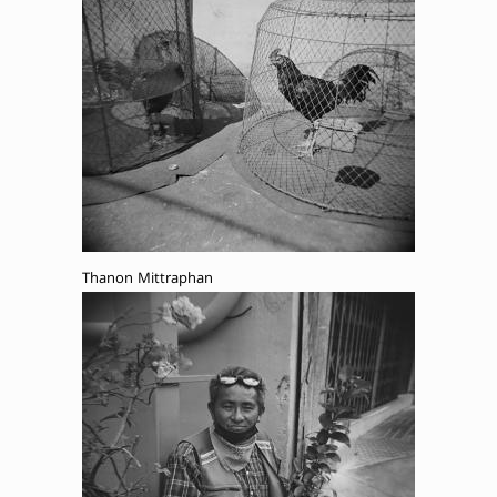
Thanon Mittraphan