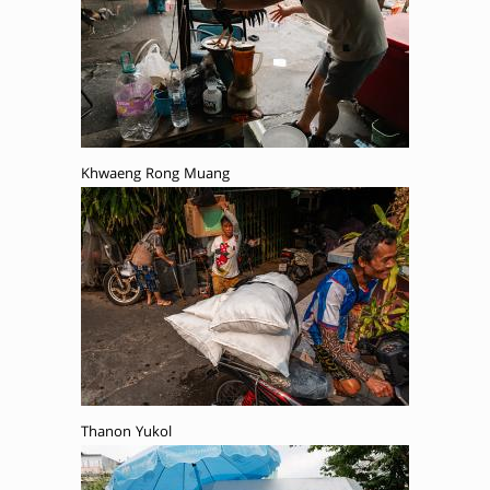
Khwaeng Rong Muang
Thanon Yukol