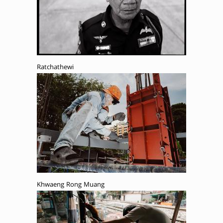
Ratchathewi
Khwaeng Rong Muang