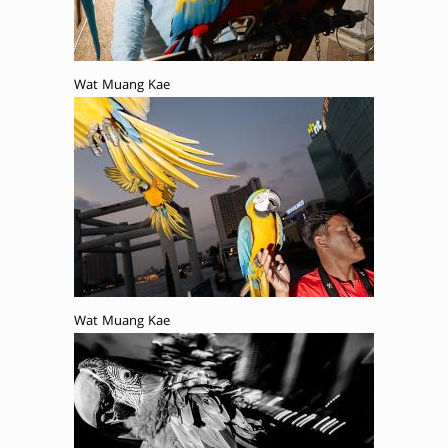
Wat Muang Kae
Wat Muang Kae