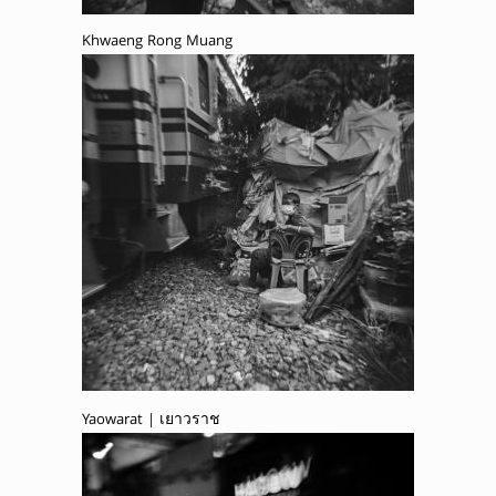
Khwaeng Rong Muang
Yaowarat | เยาวราช