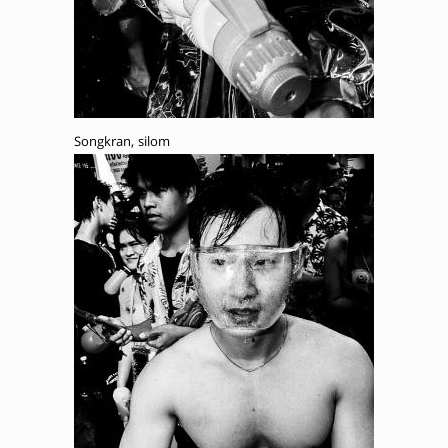
Songkran, silom