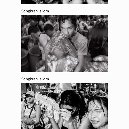
Songkran, silom
Songkran, silom