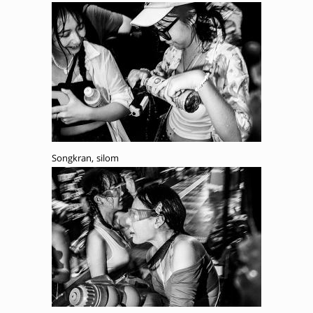
Songkran, silom