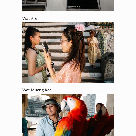
Wat Arun
Wat Muang Kae