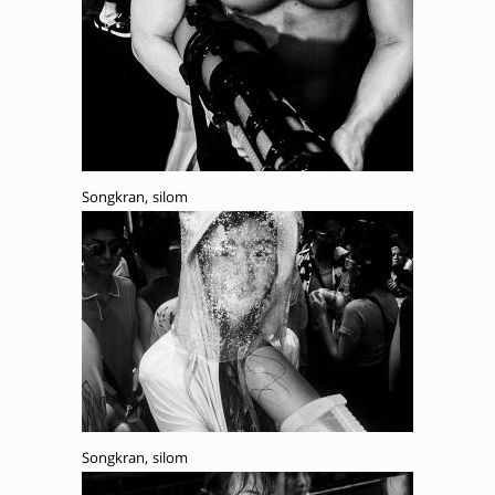
Songkran, silom
Songkran, silom