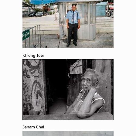
Khlong Toei
Sanam Chai