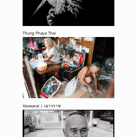
Thung Phaya Thai
Yaowarat | เยาวราช