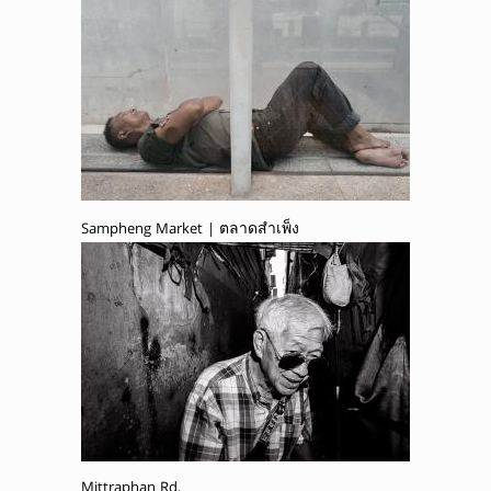
Sampheng Market | ตลาดสำเพ็ง
Mittraphan Rd.