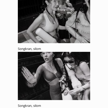
Songkran, silom
Songkran, silom