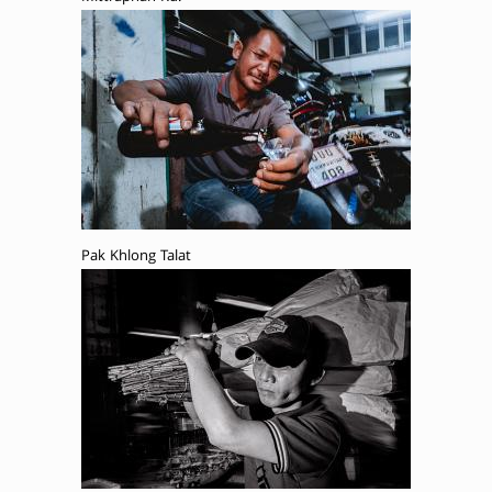
Pak Khlong Talat