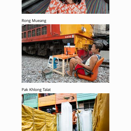
Rong Mueang
Pak Khlong Talat