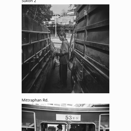
Sukon 2
Mittraphan Rd.