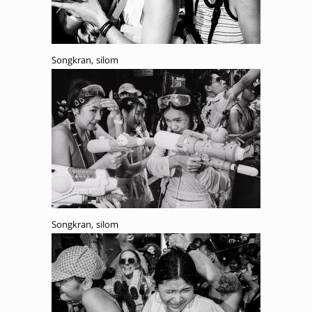
Songkran, silom
Songkran, silom