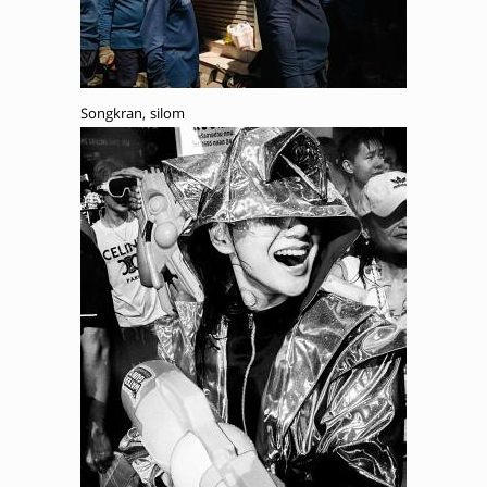
Songkran, silom