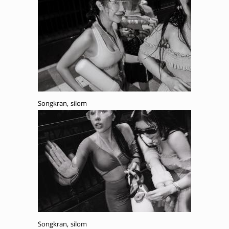
Songkran, silom
Songkran, silom