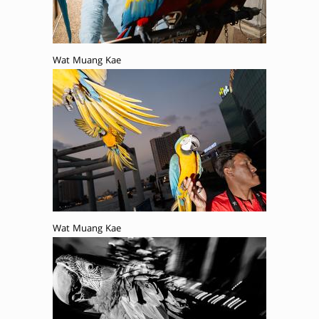
Wat Muang Kae
Wat Muang Kae