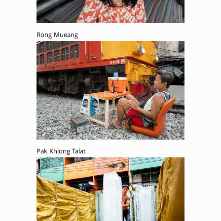
Rong Mueang
Pak Khlong Talat