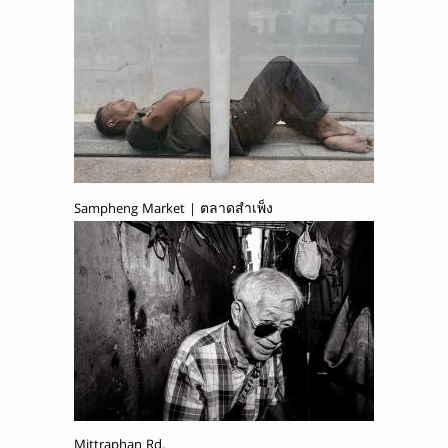
Sampheng Market | ตลาดสำเพ็ง
Mittraphan Rd.