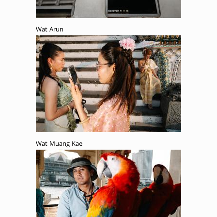
Wat Arun
Wat Muang Kae