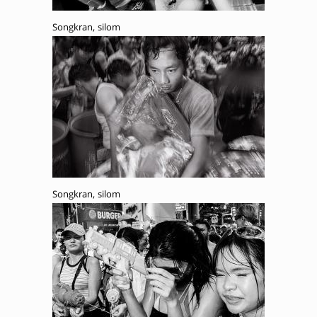
Songkran, silom
Songkran, silom