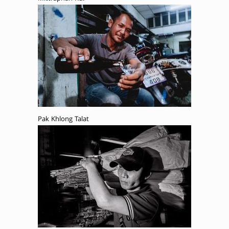
Pak Khlong Talat