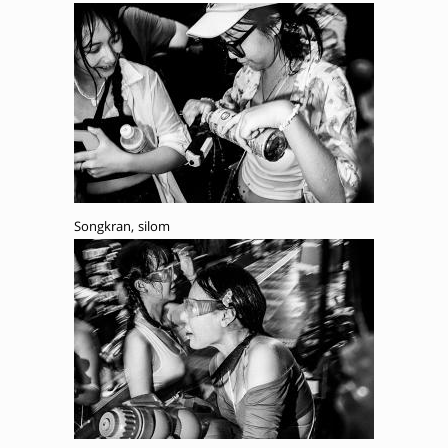
Songkran, silom