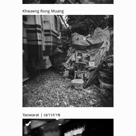
Khwaeng Rong Muang
Yaowarat | เยาวราช