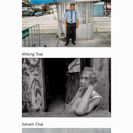
Khlong Toei
Sanam Chai