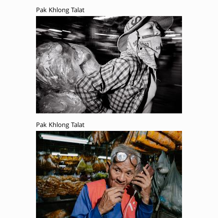
Pak Khlong Talat
Pak Khlong Talat