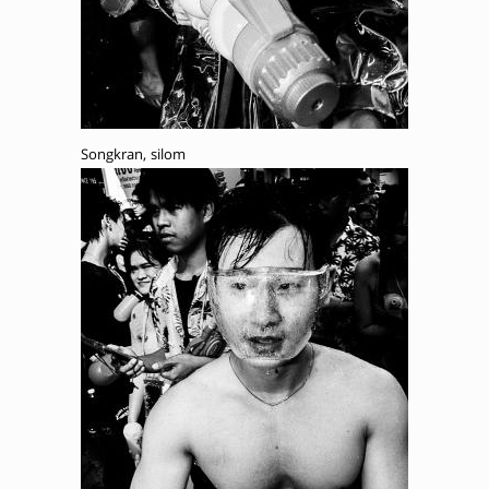
Songkran, silom