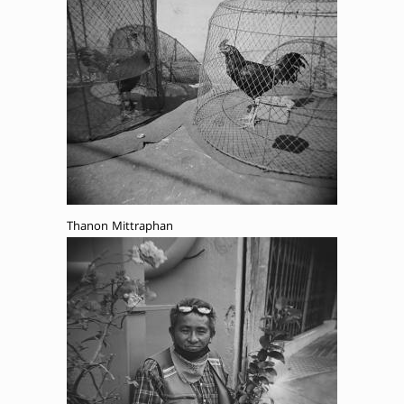
Thanon Mittraphan