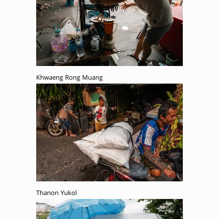
Khwaeng Rong Muang
Thanon Yukol