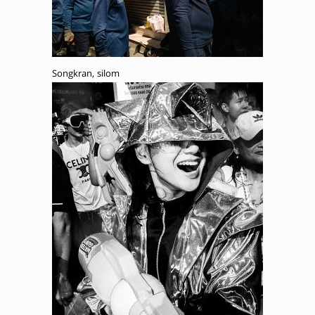
Songkran, silom