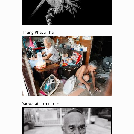
Thung Phaya Thai
Yaowarat | เยาวราช