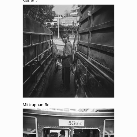
Sukon 2
Mittraphan Rd.