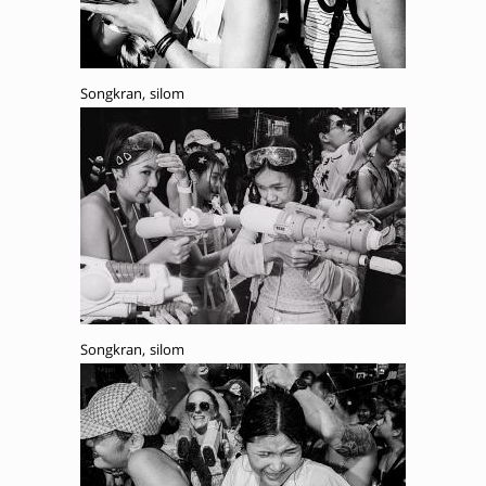
Songkran, silom
Songkran, silom