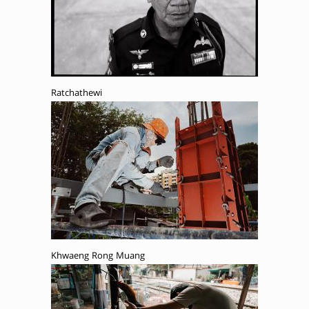
Ratchathewi
Khwaeng Rong Muang