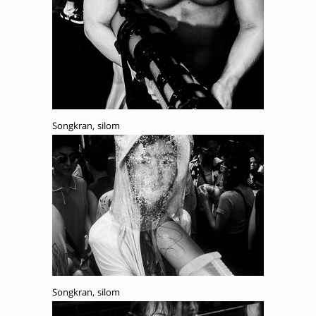
Songkran, silom
Songkran, silom