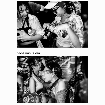
Songkran, silom