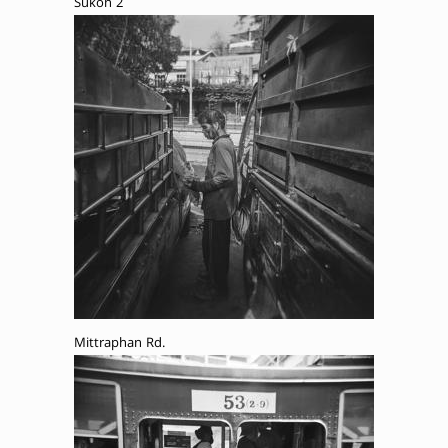
Sukon 2
Mittraphan Rd.