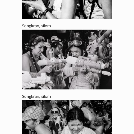
Songkran, silom
Songkran, silom