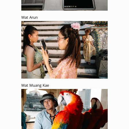
Wat Arun
Wat Muang Kae