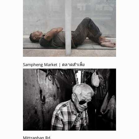
Sampheng Market | ตลาดสำเพ็ง
Mittraphan Rd.