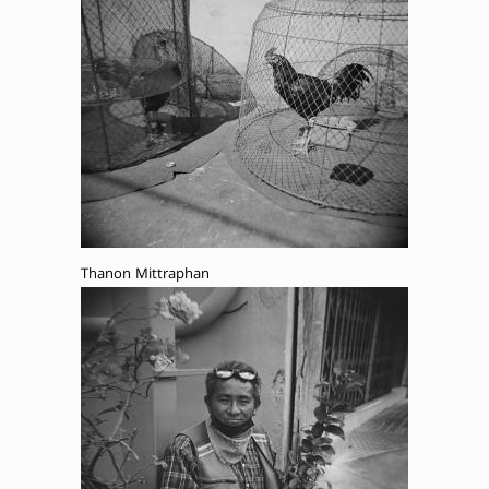
Thanon Mittraphan