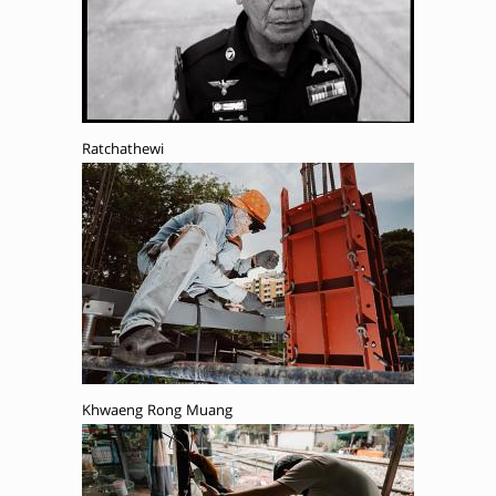
Ratchathewi
Khwaeng Rong Muang