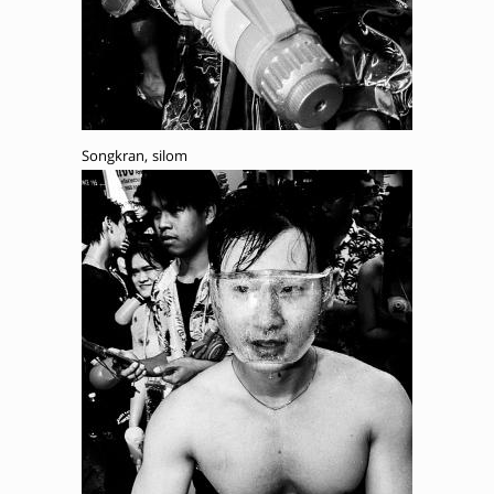
Songkran, silom