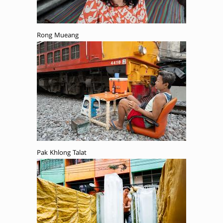
Rong Mueang
Pak Khlong Talat