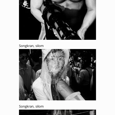
Songkran, silom
Songkran, silom