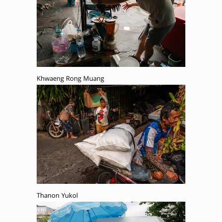
Khwaeng Rong Muang
Thanon Yukol