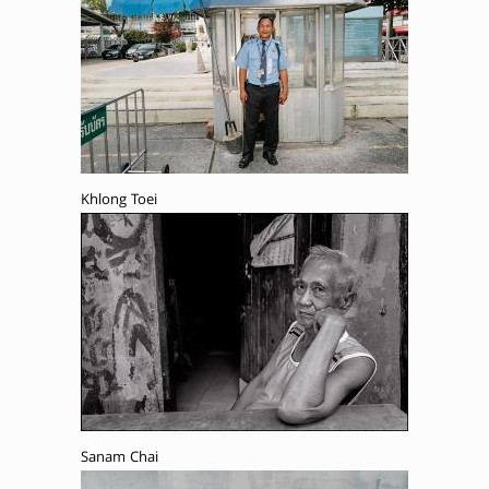
Khlong Toei
Sanam Chai