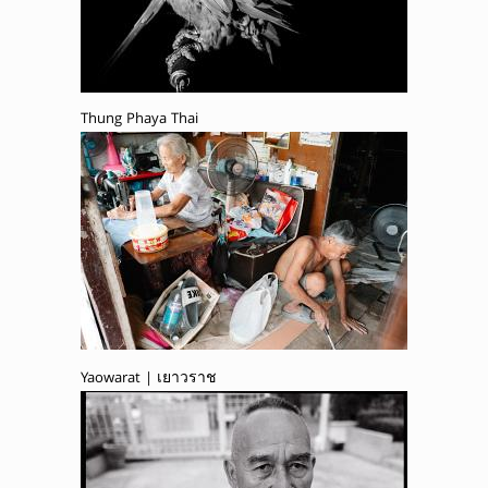
Thung Phaya Thai
Yaowarat | เยาวราช