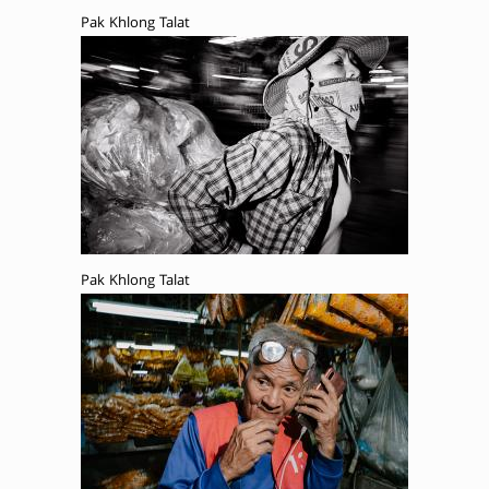
Pak Khlong Talat
Pak Khlong Talat