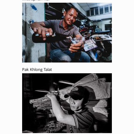
Pak Khlong Talat