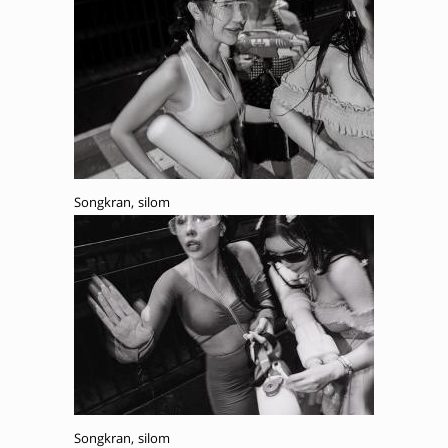
Songkran, silom
Songkran, silom