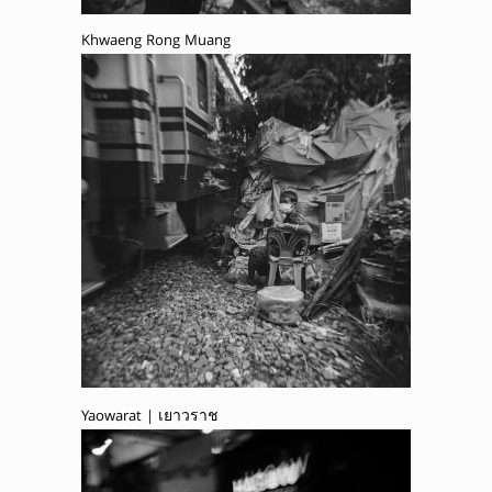
Khwaeng Rong Muang
Yaowarat | เยาวราช