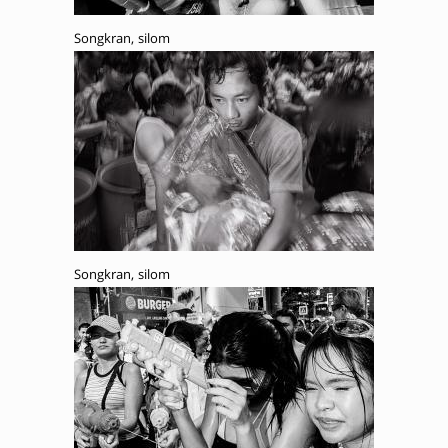
Songkran, silom
Songkran, silom