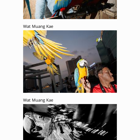
Wat Muang Kae
Wat Muang Kae