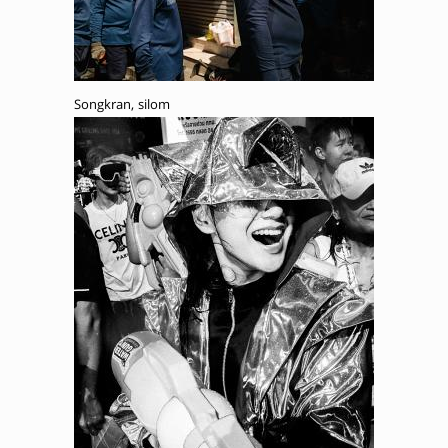
Songkran, silom