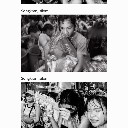
Songkran, silom
Songkran, silom