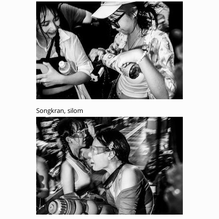
Songkran, silom