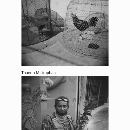
Thanon Mittraphan