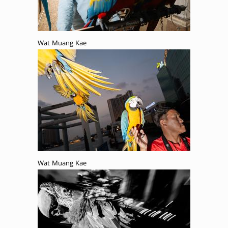
Wat Muang Kae
Wat Muang Kae