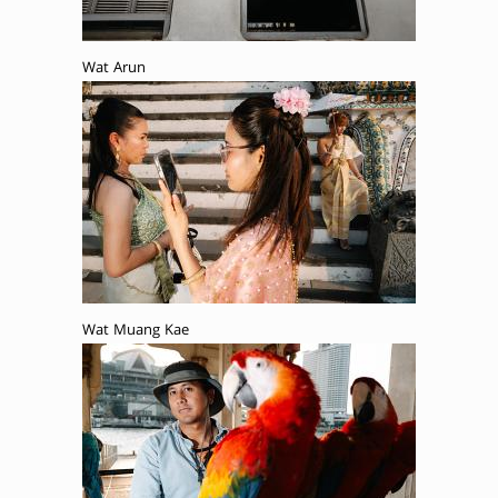
Wat Arun
Wat Muang Kae