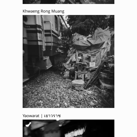
Khwaeng Rong Muang
Yaowarat | เยาวราช