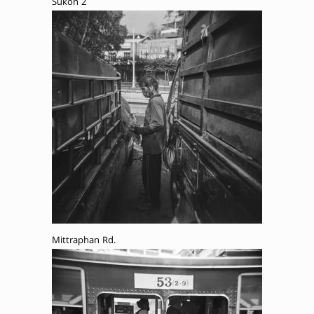
Sukon 2
Mittraphan Rd.