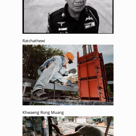
Ratchathewi
Khwaeng Rong Muang