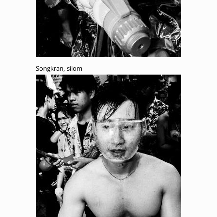
Songkran, silom