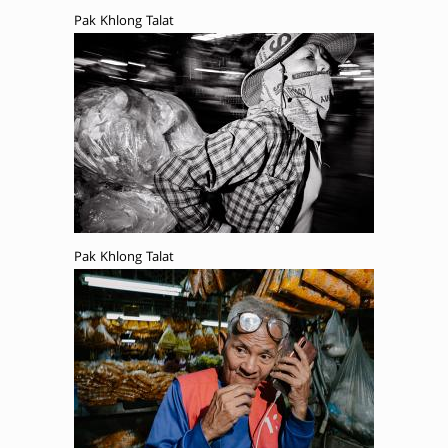
Pak Khlong Talat
Pak Khlong Talat