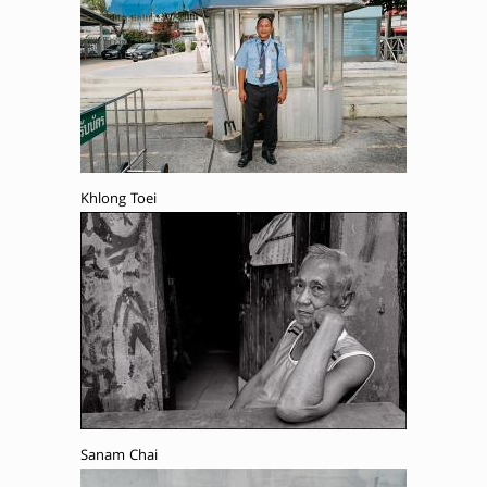
Khlong Toei
Sanam Chai