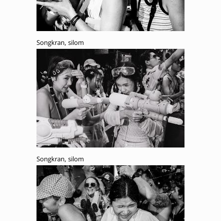
Songkran, silom
Songkran, silom