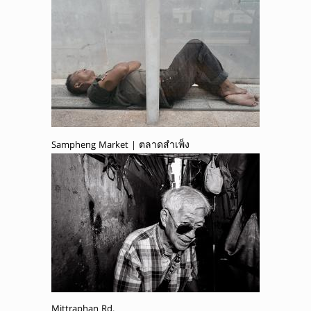
Sampheng Market | ตลาดสำเพ็ง
Mittraphan Rd.