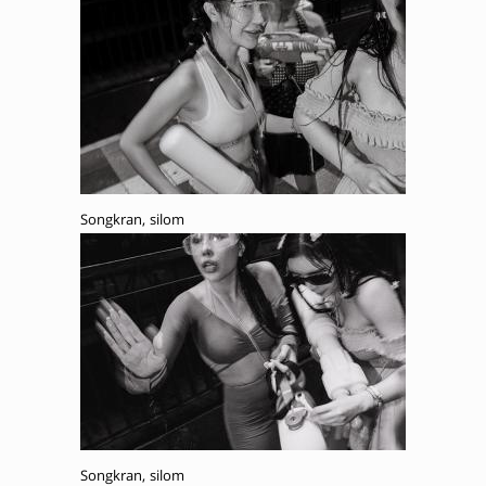
Songkran, silom
Songkran, silom