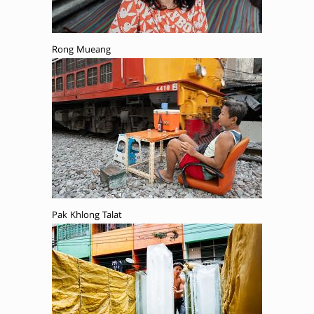
Rong Mueang
Pak Khlong Talat