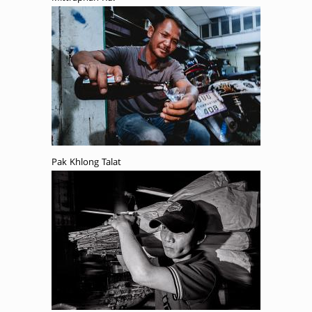
Pak Khlong Talat