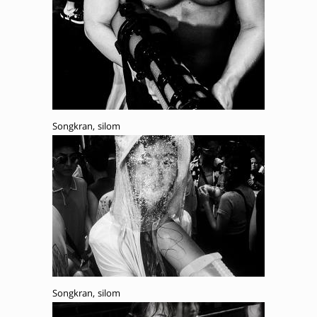
Songkran, silom
Songkran, silom