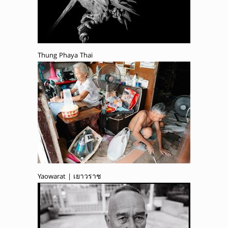
Thung Phaya Thai
Yaowarat | เยาวราช