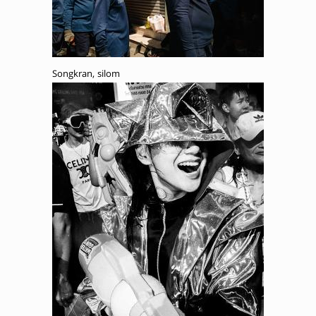
Songkran, silom