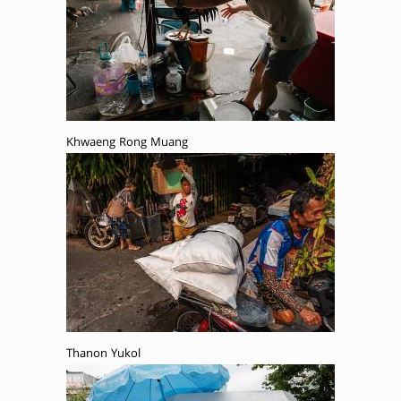
Khwaeng Rong Muang
Thanon Yukol