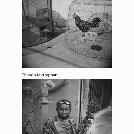
Thanon Mittraphan