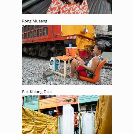
Rong Mueang
Pak Khlong Talat