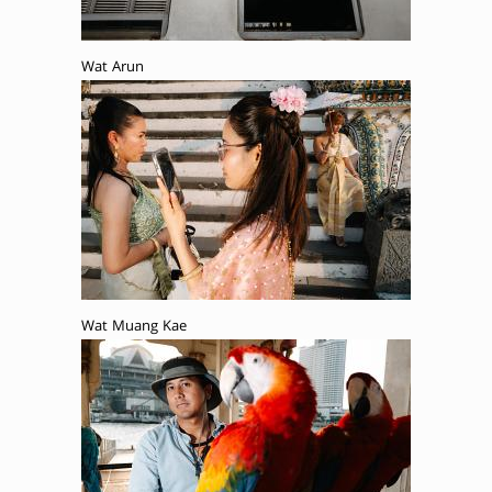
Wat Arun
Wat Muang Kae