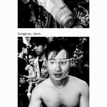
Songkran, silom