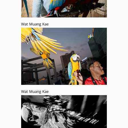
Wat Muang Kae
Wat Muang Kae