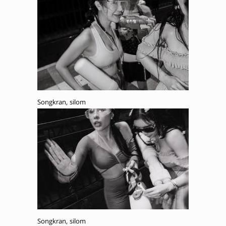
Songkran, silom
Songkran, silom