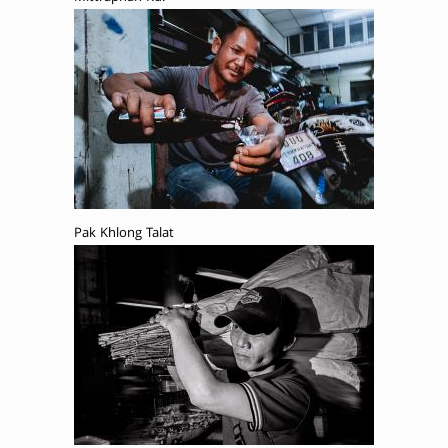
Pak Khlong Talat