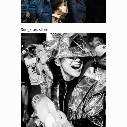
Songkran, silom