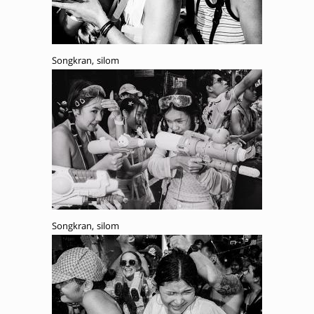
Songkran, silom
Songkran, silom