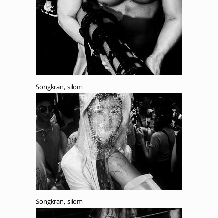
Songkran, silom
Songkran, silom