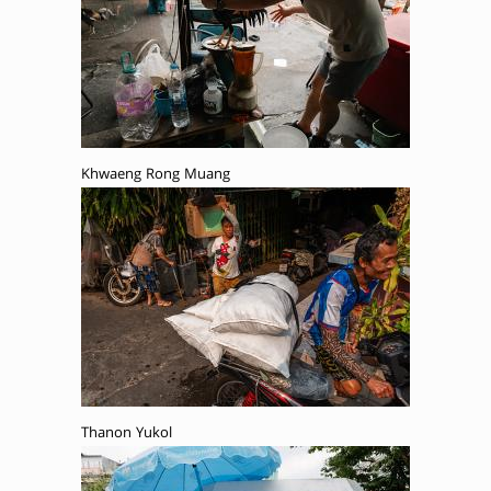
Khwaeng Rong Muang
Thanon Yukol