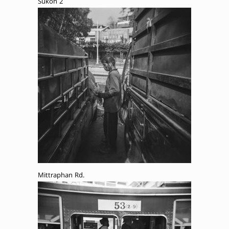
Sukon 2
Mittraphan Rd.