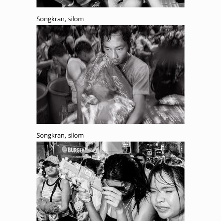
Songkran, silom
Songkran, silom