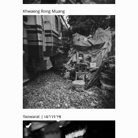
Khwaeng Rong Muang
Yaowarat | เยาวราช