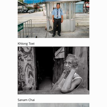
Khlong Toei
Sanam Chai