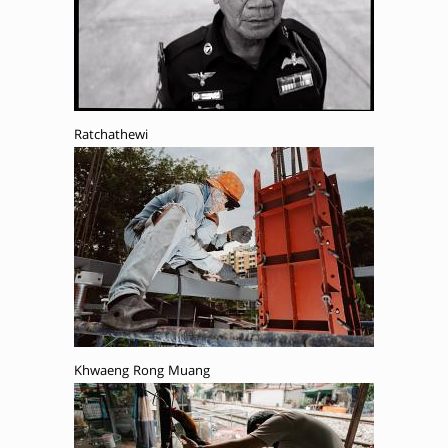
Ratchathewi
Khwaeng Rong Muang