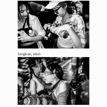
Songkran, silom