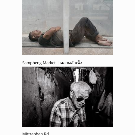
Sampheng Market | ตลาดสำเพ็ง
Mittraphan Rd.