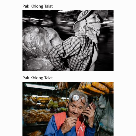
Pak Khlong Talat
Pak Khlong Talat