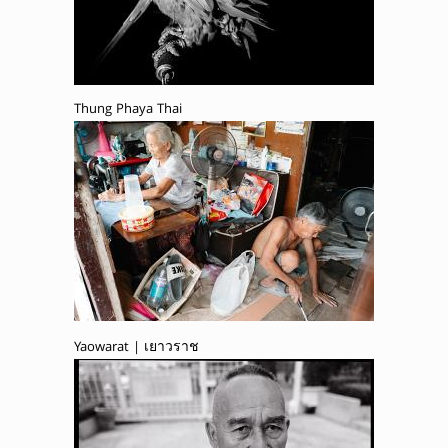
Thung Phaya Thai
Yaowarat | เยาวราช