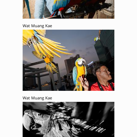
Wat Muang Kae
Wat Muang Kae