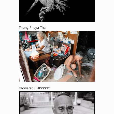
Thung Phaya Thai
Yaowarat | เยาวราช