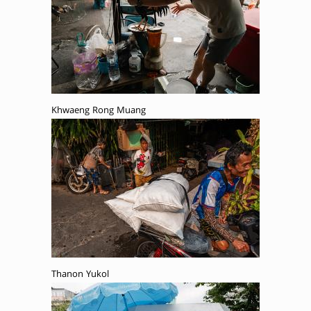
Khwaeng Rong Muang
Thanon Yukol