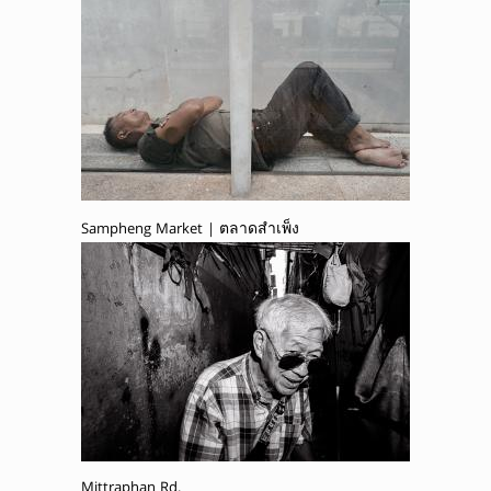
Sampheng Market | ตลาดสำเพ็ง
Mittraphan Rd.