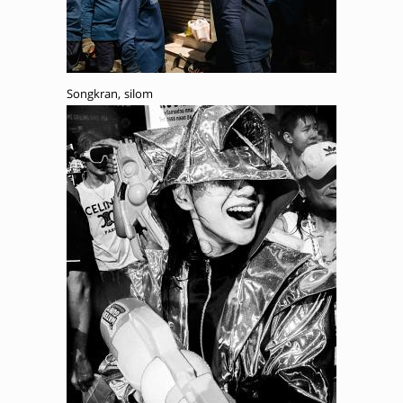
Songkran, silom