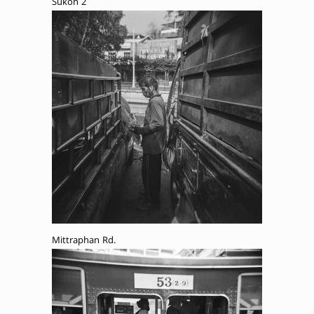
Sukon 2
Mittraphan Rd.