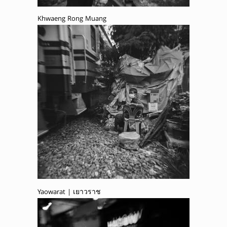
Khwaeng Rong Muang
Yaowarat | เยาวราช