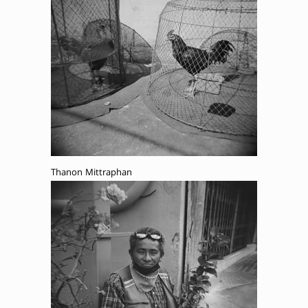
Thanon Mittraphan