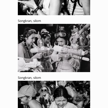
Songkran, silom
Songkran, silom