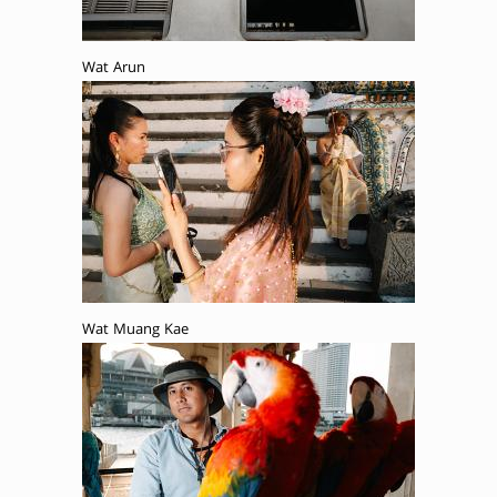
Wat Arun
Wat Muang Kae