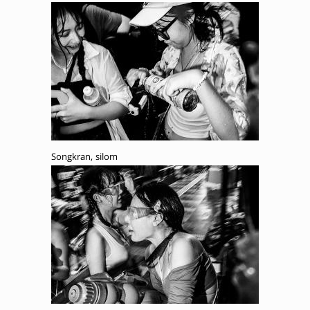
Songkran, silom