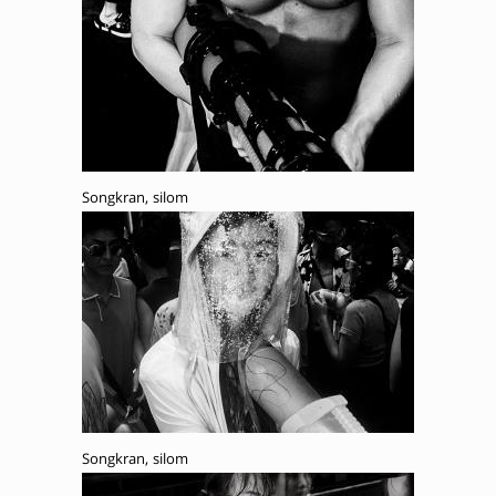
Songkran, silom
Songkran, silom