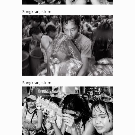
Songkran, silom
Songkran, silom