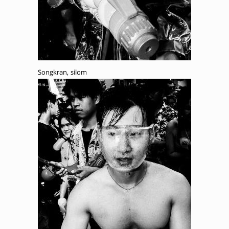
Songkran, silom