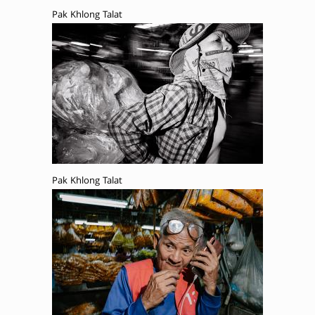
Pak Khlong Talat
Pak Khlong Talat