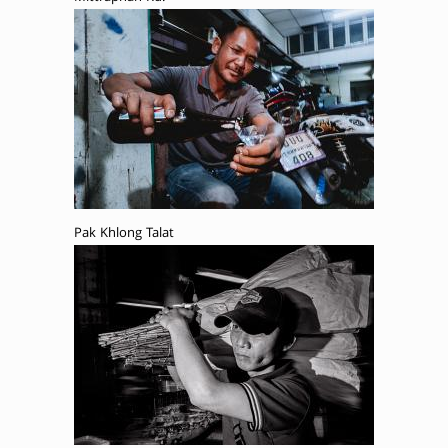
Pak Khlong Talat