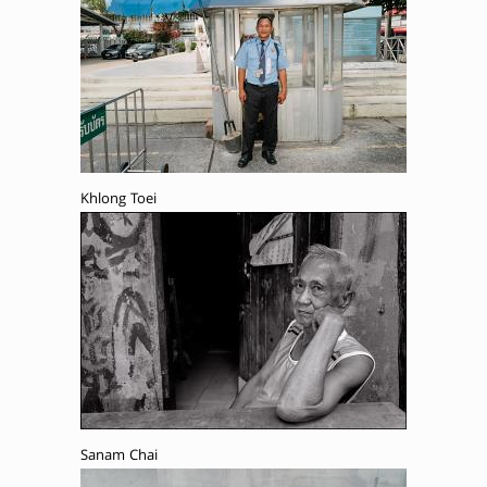
Khlong Toei
Sanam Chai