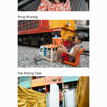
Rong Mueang
Pak Khlong Talat