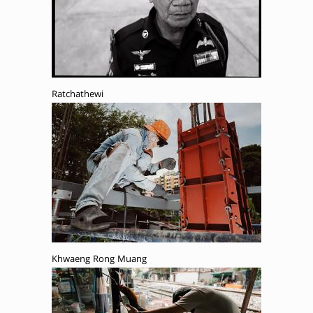
Ratchathewi
Khwaeng Rong Muang