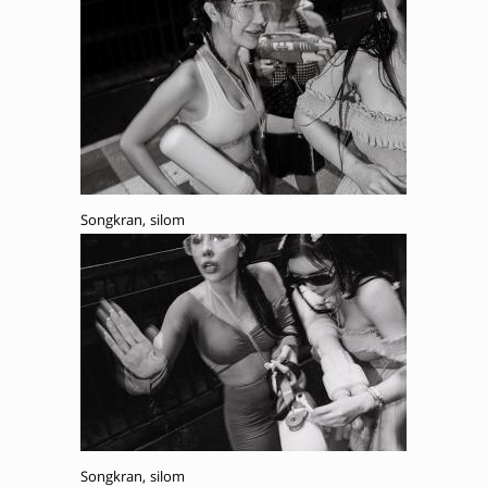
Songkran, silom
Songkran, silom