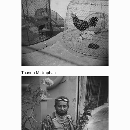
Thanon Mittraphan