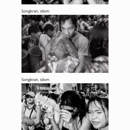
Songkran, silom
Songkran, silom