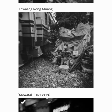
Khwaeng Rong Muang
Yaowarat | เยาวราช