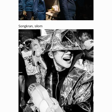
Songkran, silom