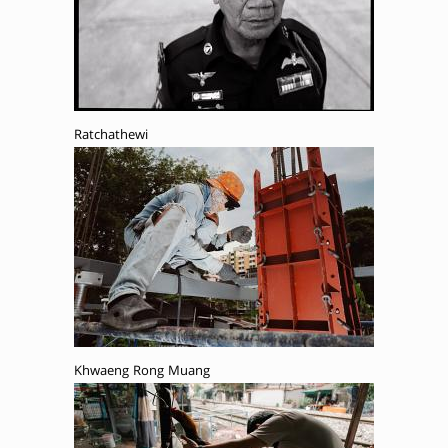
Ratchathewi
Khwaeng Rong Muang