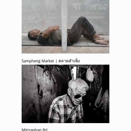
Sampheng Market | ตลาดสำเพ็ง
Mittraphan Rd.