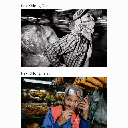
Pak Khlong Talat
Pak Khlong Talat