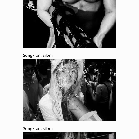
Songkran, silom
Songkran, silom