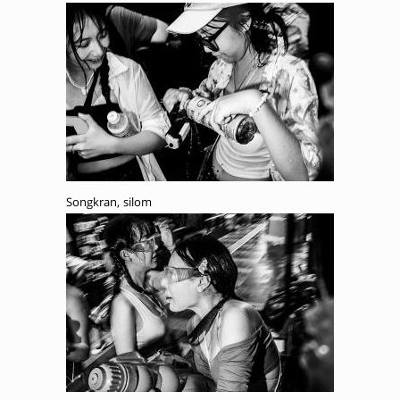
Songkran, silom