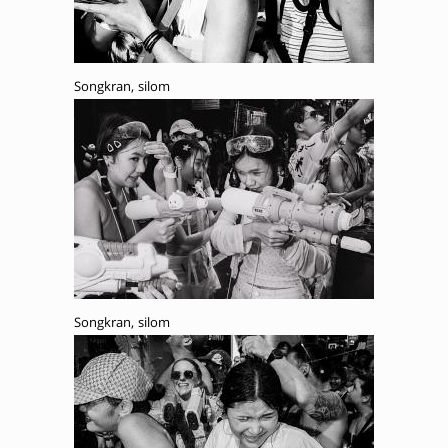
Songkran, silom
Songkran, silom