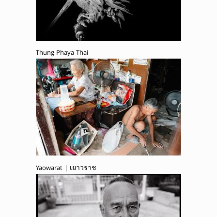
Thung Phaya Thai
Yaowarat | เยาวราช