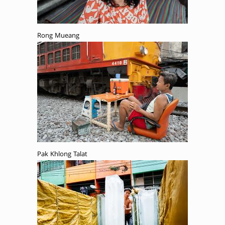
Rong Mueang
Pak Khlong Talat