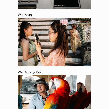
Wat Arun
Wat Muang Kae