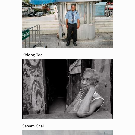
Khlong Toei
Sanam Chai