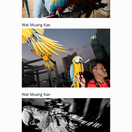
Wat Muang Kae
Wat Muang Kae