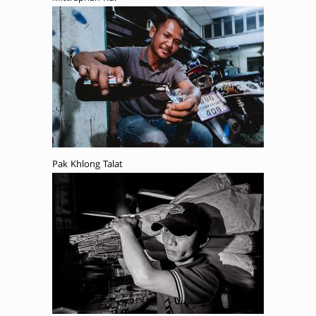
Pak Khlong Talat