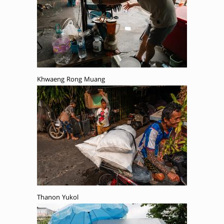
Khwaeng Rong Muang
Thanon Yukol