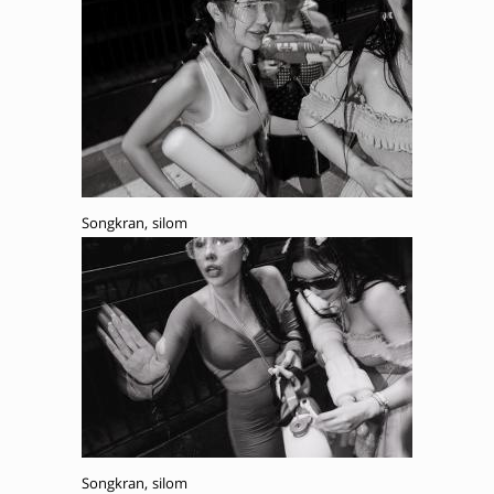
Songkran, silom
Songkran, silom