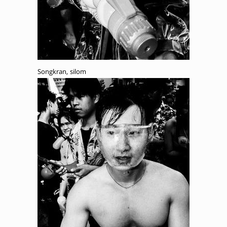
Songkran, silom