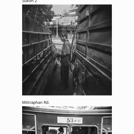
Sukon 2
Mittraphan Rd.