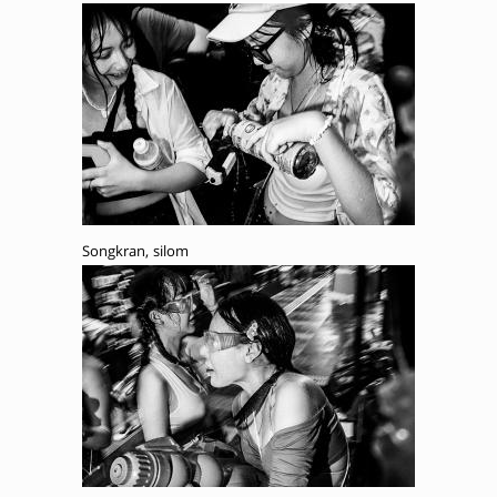
Songkran, silom