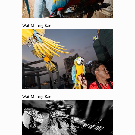
Wat Muang Kae
Wat Muang Kae