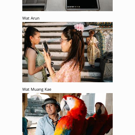
Wat Arun
Wat Muang Kae