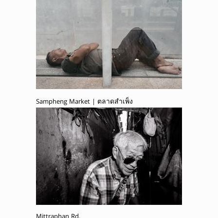
Sampheng Market | ตลาดสำเพ็ง
Mittraphan Rd.