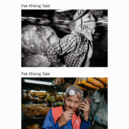
Pak Khlong Talat
Pak Khlong Talat