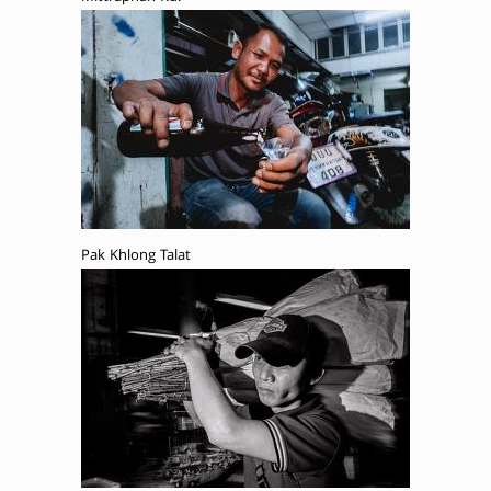
Pak Khlong Talat