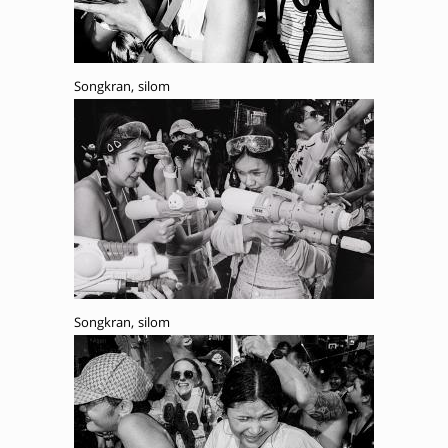
Songkran, silom
Songkran, silom