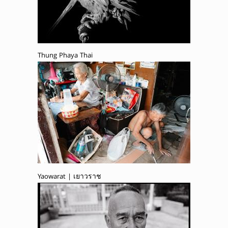
Thung Phaya Thai
Yaowarat | เยาวราช