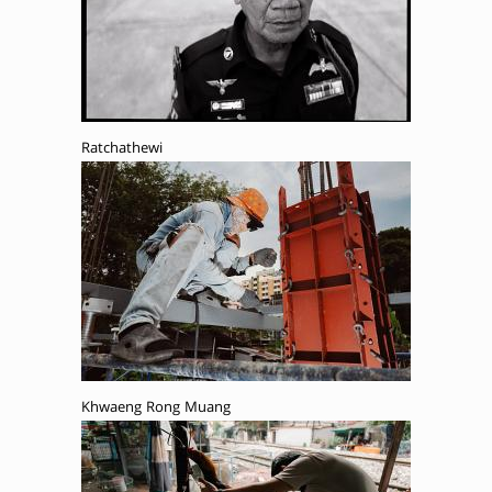
Ratchathewi
Khwaeng Rong Muang