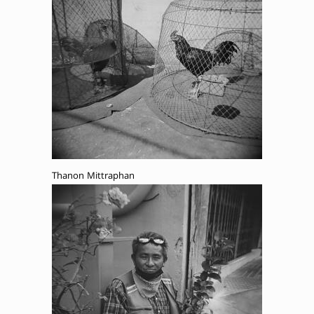
Thanon Mittraphan