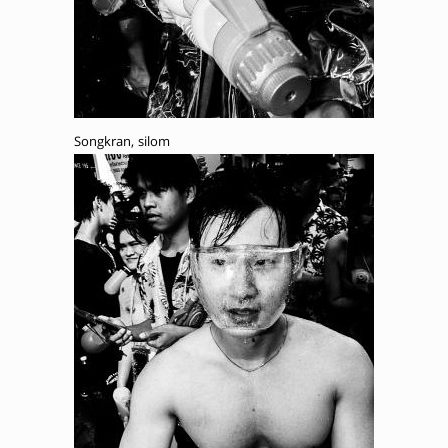
Songkran, silom