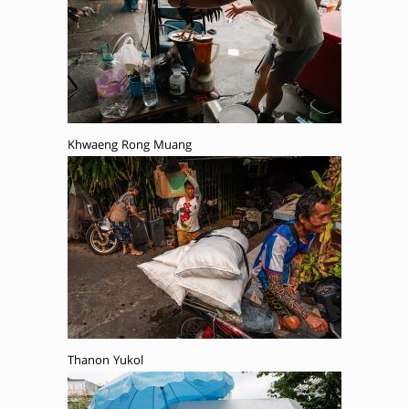
Khwaeng Rong Muang
Thanon Yukol