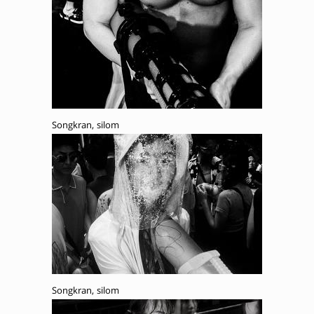
Songkran, silom
Songkran, silom