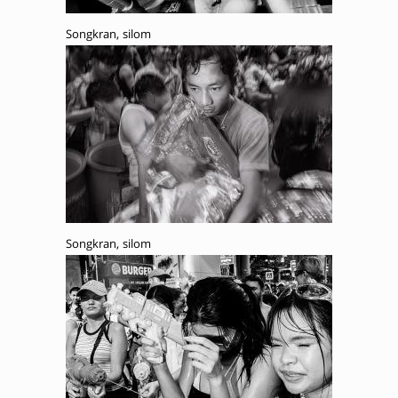
Songkran, silom
Songkran, silom