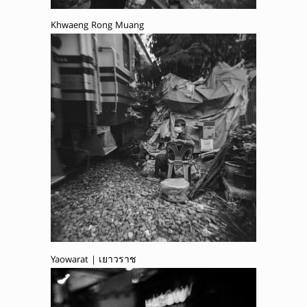
Khwaeng Rong Muang
Yaowarat | เยาวราช