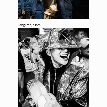
Songkran, silom