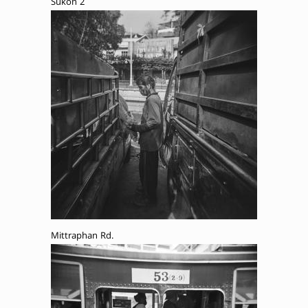
Sukon 2
Mittraphan Rd.