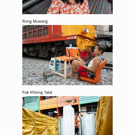
Rong Mueang
Pak Khlong Talat