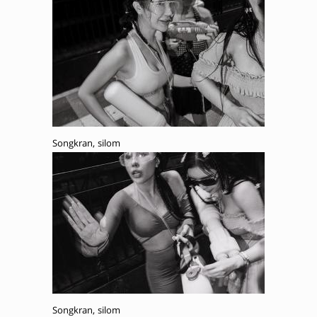
Songkran, silom
Songkran, silom