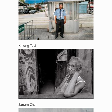
Khlong Toei
Sanam Chai