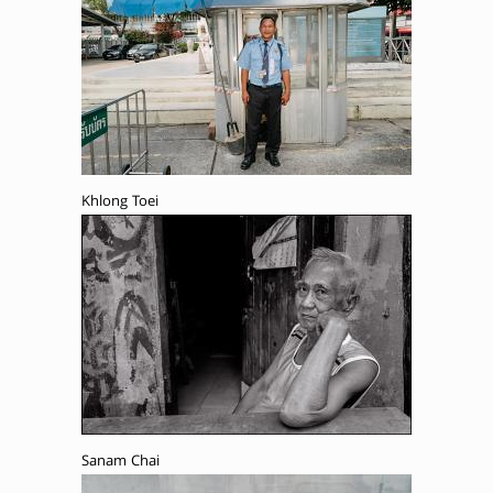
Khlong Toei
Sanam Chai