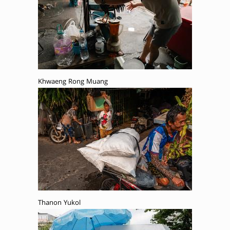
Khwaeng Rong Muang
Thanon Yukol