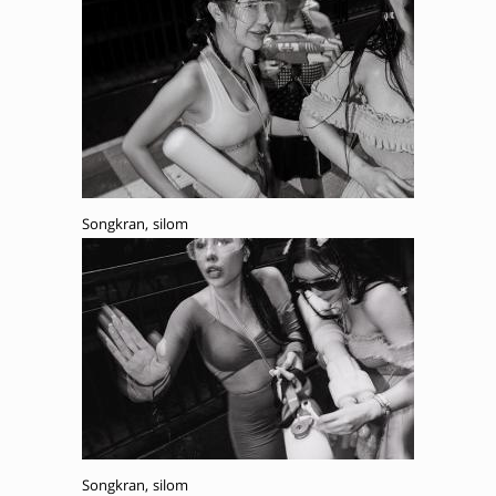
Songkran, silom
Songkran, silom