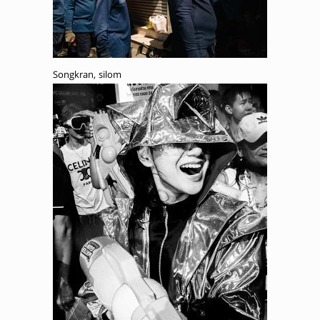
Songkran, silom