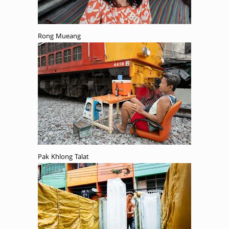
Rong Mueang
Pak Khlong Talat