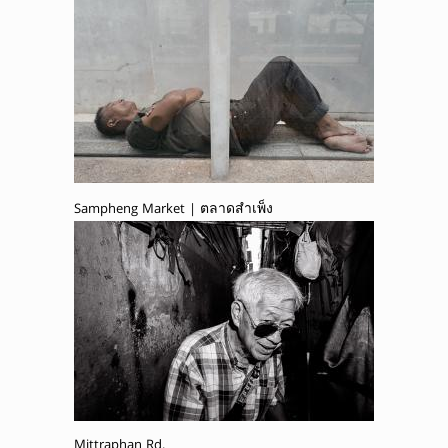
Sampheng Market | ตลาดสำเพ็ง
Mittraphan Rd.