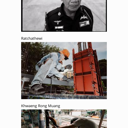
Ratchathewi
Khwaeng Rong Muang