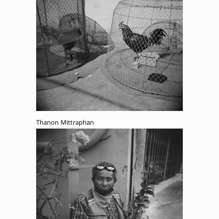
Thanon Mittraphan