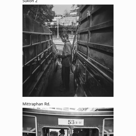
Sukon 2
Mittraphan Rd.