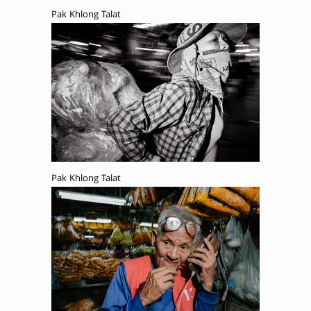
Pak Khlong Talat
Pak Khlong Talat