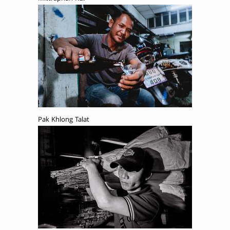
Pak Khlong Talat