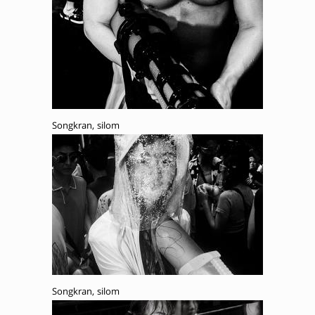
Songkran, silom
Songkran, silom