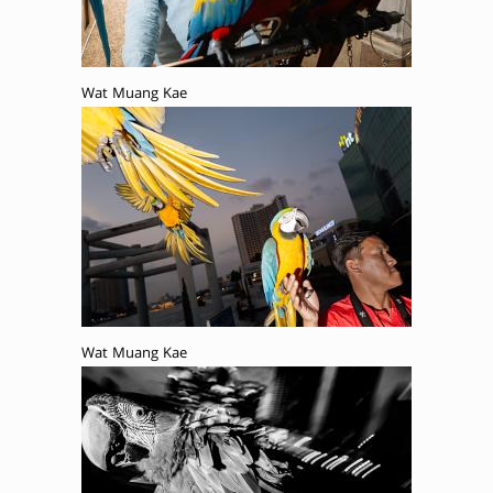
Wat Muang Kae
Wat Muang Kae