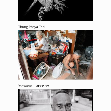
Thung Phaya Thai
Yaowarat | เยาวราช