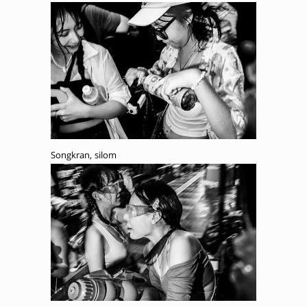
Songkran, silom