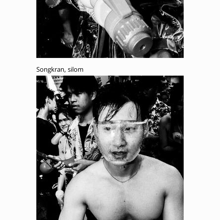
Songkran, silom