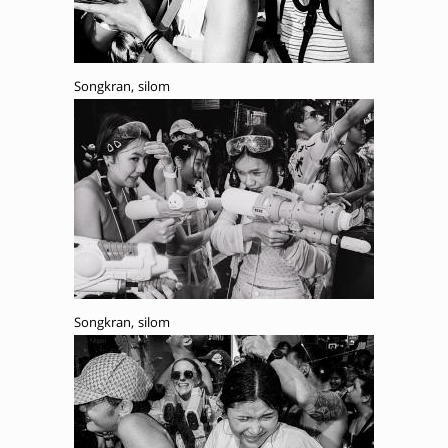
Songkran, silom
Songkran, silom