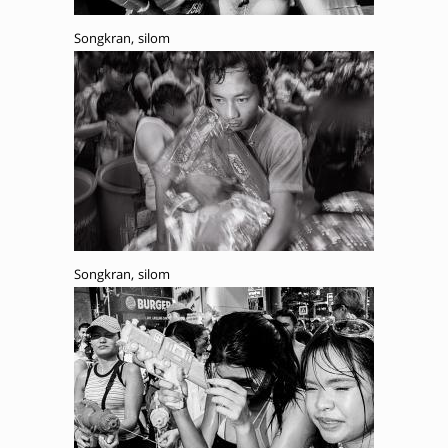
Songkran, silom
Songkran, silom