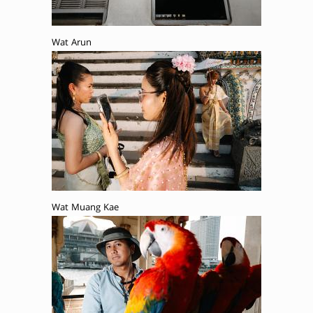
Wat Arun
Wat Muang Kae