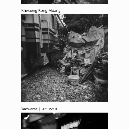
Khwaeng Rong Muang
Yaowarat | เยาวราช