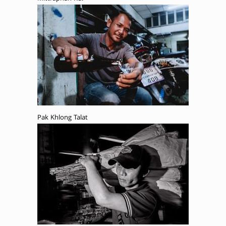
Pak Khlong Talat