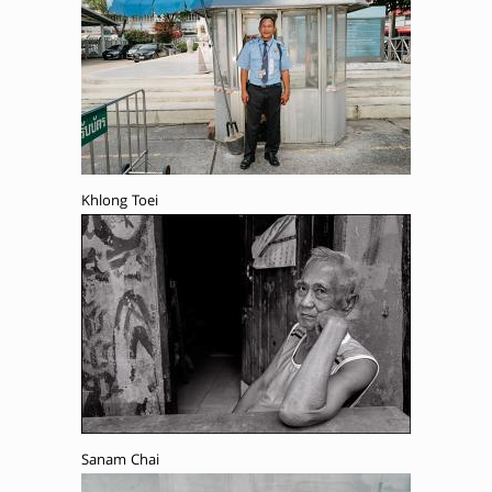
Khlong Toei
Sanam Chai