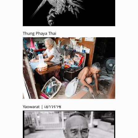
Thung Phaya Thai
Yaowarat | เยาวราช