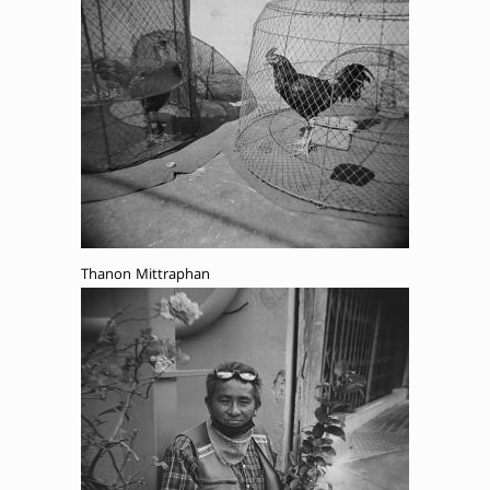
Thanon Mittraphan