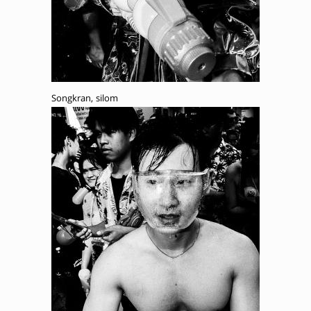
Songkran, silom