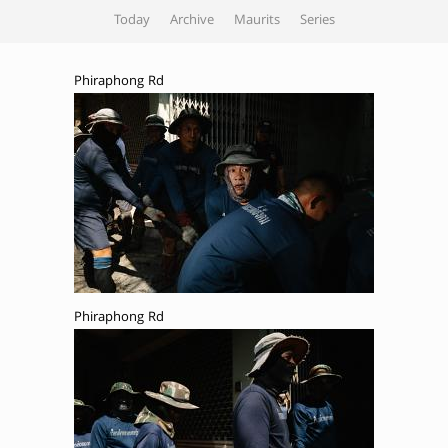
Today
Archive
Maurits
Series
Phiraphong Rd
Phiraphong Rd