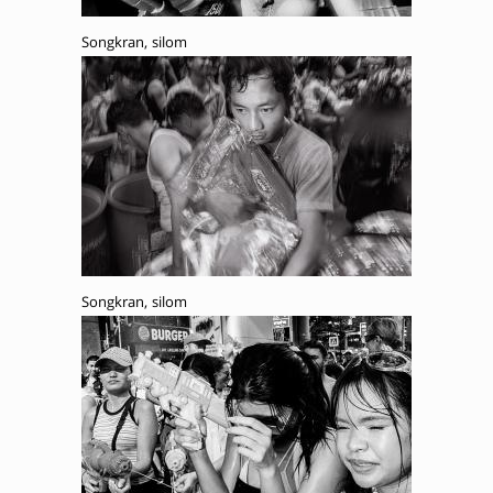
Songkran, silom
Songkran, silom