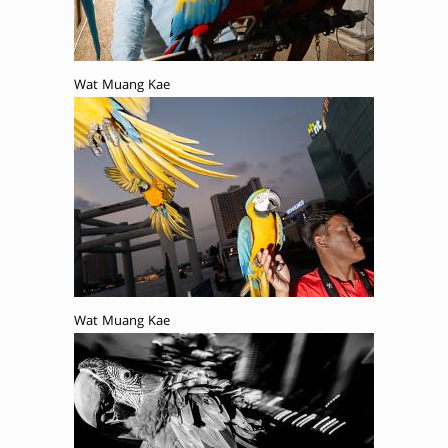
Wat Muang Kae
Wat Muang Kae