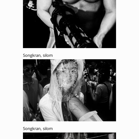
Songkran, silom
Songkran, silom