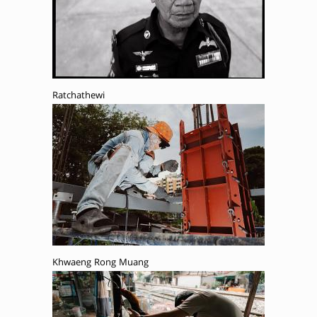
Ratchathewi
Khwaeng Rong Muang