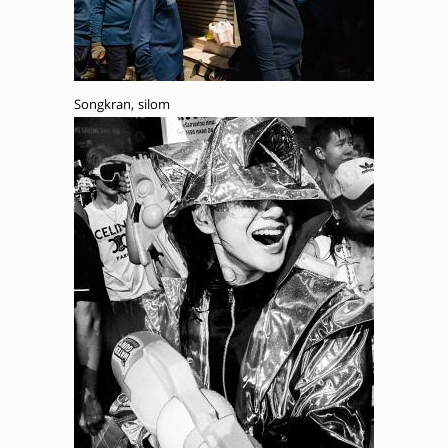
Songkran, silom