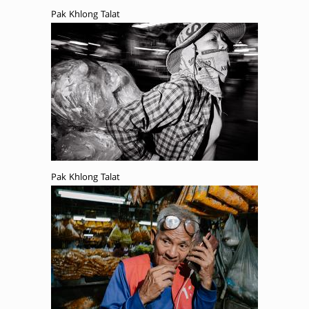
Pak Khlong Talat
Pak Khlong Talat