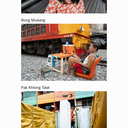
Rong Mueang
Pak Khlong Talat