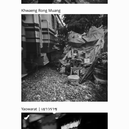
Khwaeng Rong Muang
Yaowarat | เยาวราช