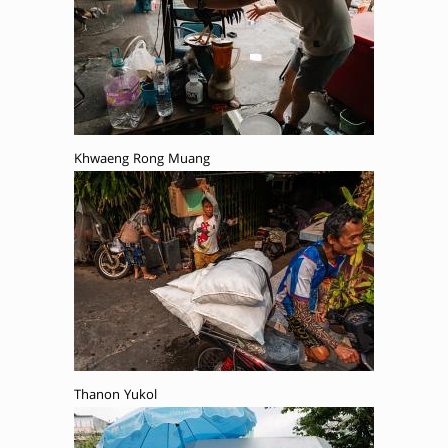
Khwaeng Rong Muang
Thanon Yukol