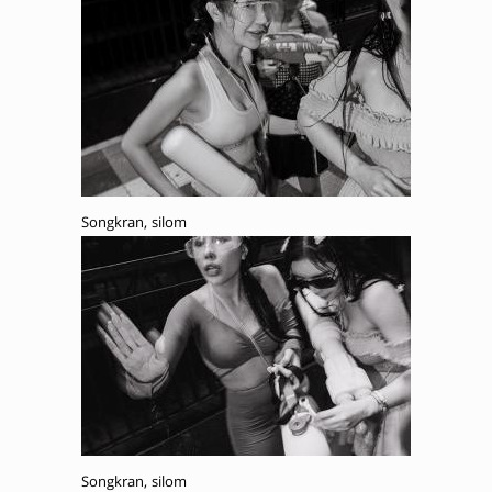
Songkran, silom
Songkran, silom