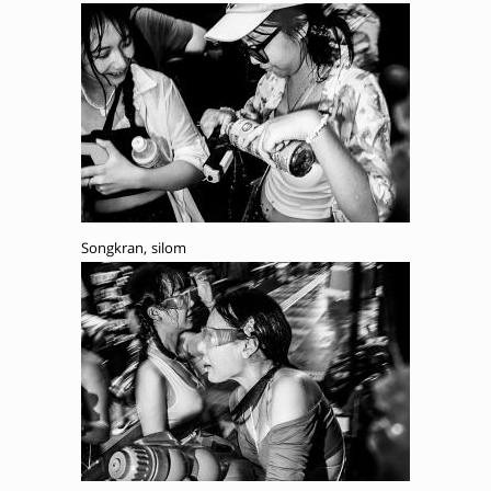
Songkran, silom