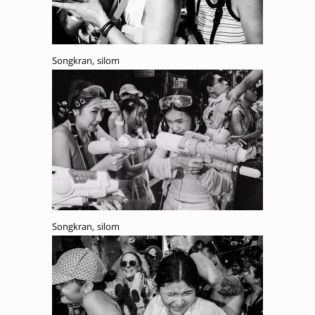
Songkran, silom
Songkran, silom