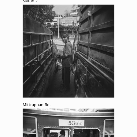
Sukon 2
Mittraphan Rd.