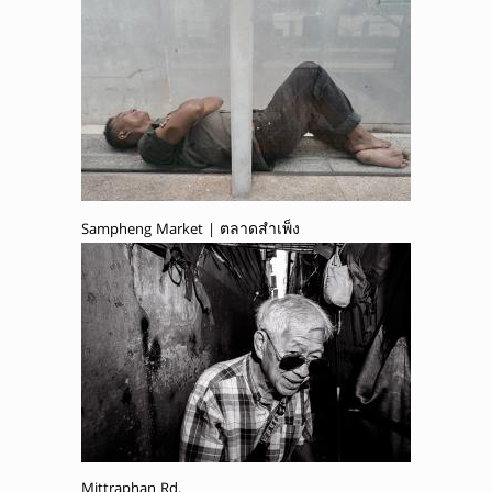
Sampheng Market | ตลาดสำเพ็ง
Mittraphan Rd.