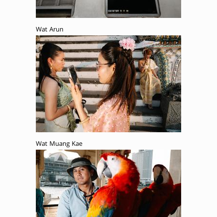
Wat Arun
Wat Muang Kae