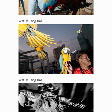
Wat Muang Kae
Wat Muang Kae