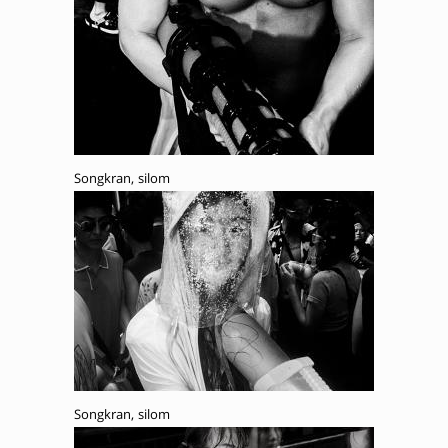
Songkran, silom
Songkran, silom