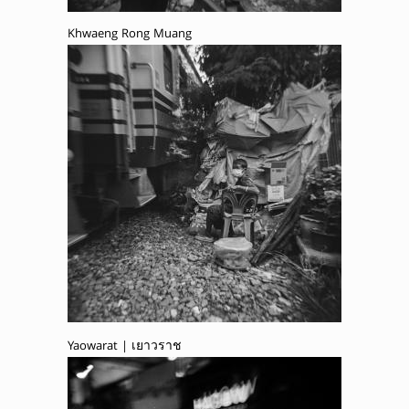
Khwaeng Rong Muang
Yaowarat | เยาวราช