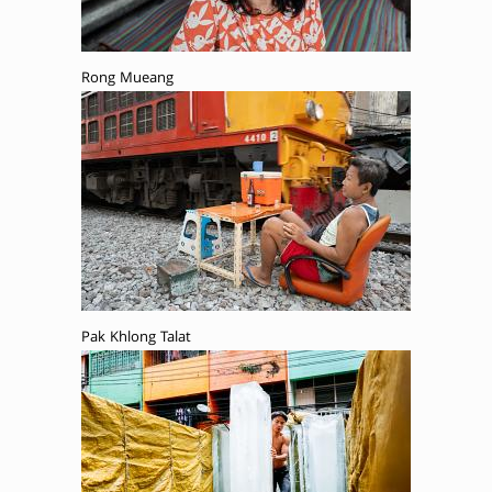
Rong Mueang
Pak Khlong Talat