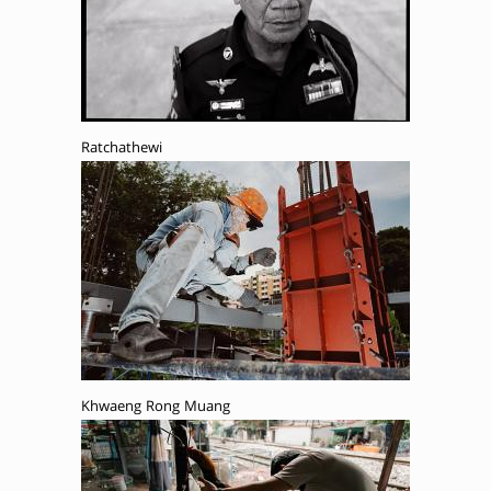
Ratchathewi
Khwaeng Rong Muang