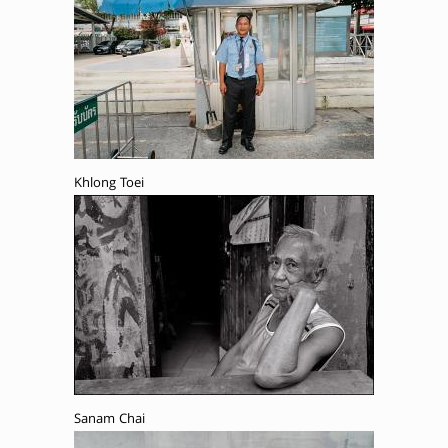
Khlong Toei
Sanam Chai