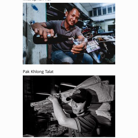
Pak Khlong Talat