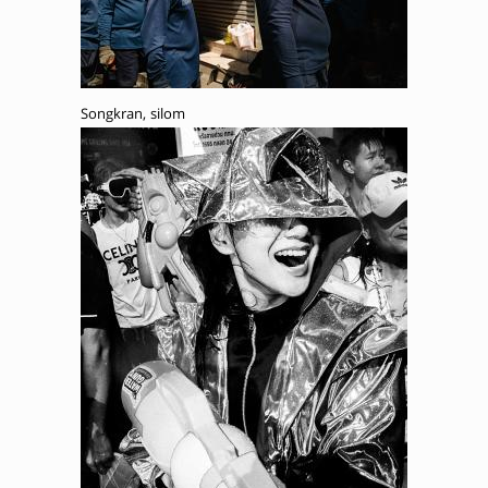
Songkran, silom