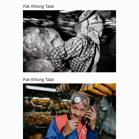
Pak Khlong Talat
Pak Khlong Talat