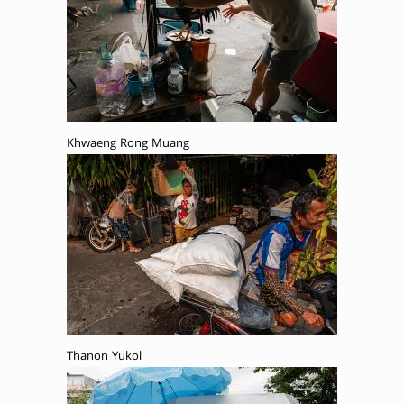
Khwaeng Rong Muang
Thanon Yukol