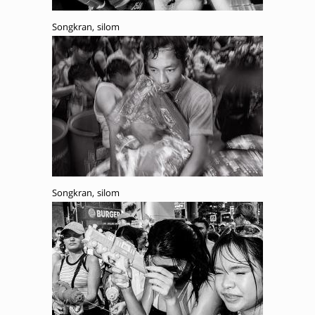
Songkran, silom
Songkran, silom