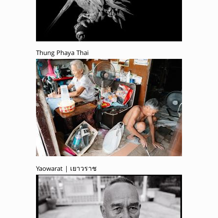
Thung Phaya Thai
Yaowarat | เยาวราช