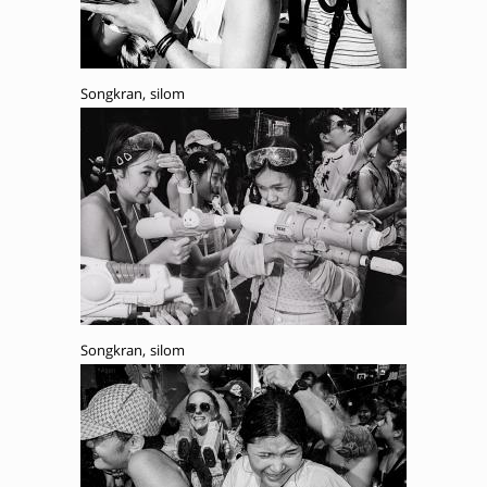
Songkran, silom
Songkran, silom