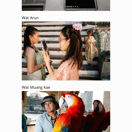
Wat Arun
Wat Muang Kae