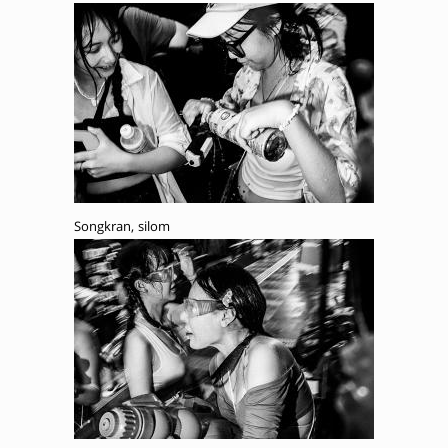
Songkran, silom