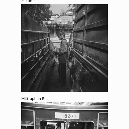
Sukon 2
Mittraphan Rd.