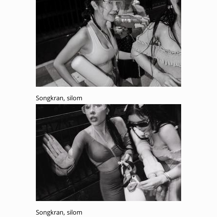
Songkran, silom
Songkran, silom