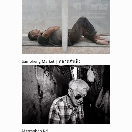
Sampheng Market | ตลาดสำเพ็ง
Mittraphan Rd.