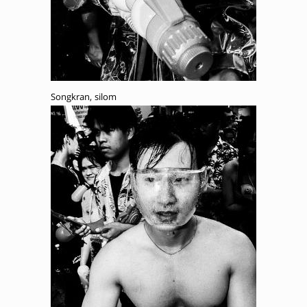
Songkran, silom