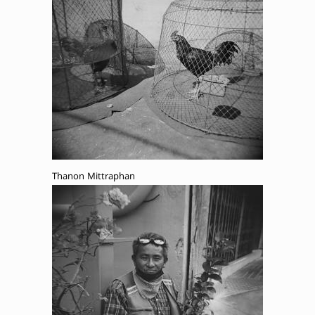
Thanon Mittraphan