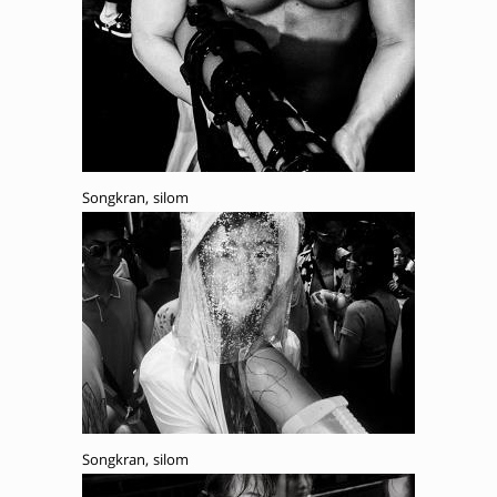
Songkran, silom
Songkran, silom