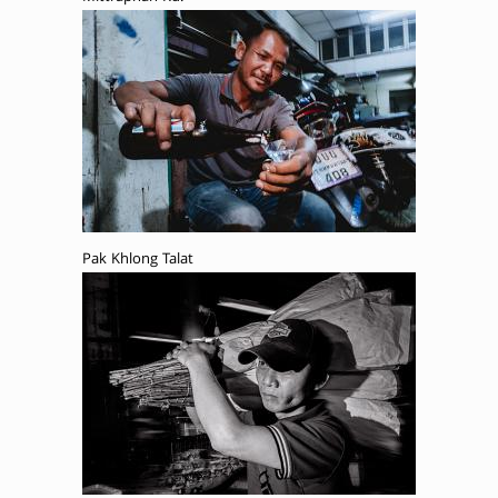
Pak Khlong Talat