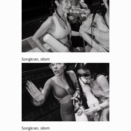
Songkran, silom
Songkran, silom