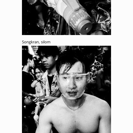
Songkran, silom