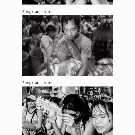
Songkran, silom
Songkran, silom