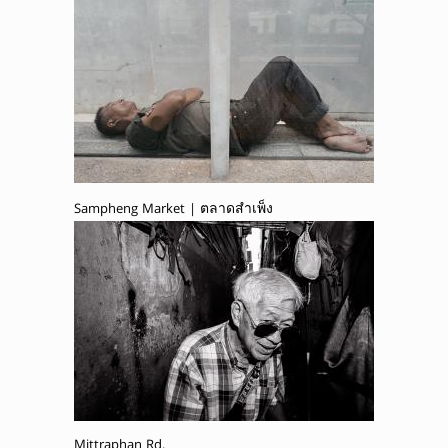
Sampheng Market | ตลาดสำเพ็ง
Mittraphan Rd.