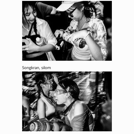
Songkran, silom