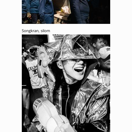
Songkran, silom