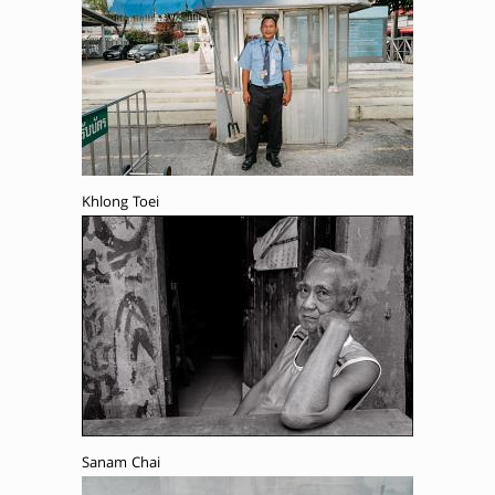
Khlong Toei
Sanam Chai