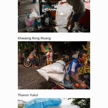
Khwaeng Rong Muang
Thanon Yukol