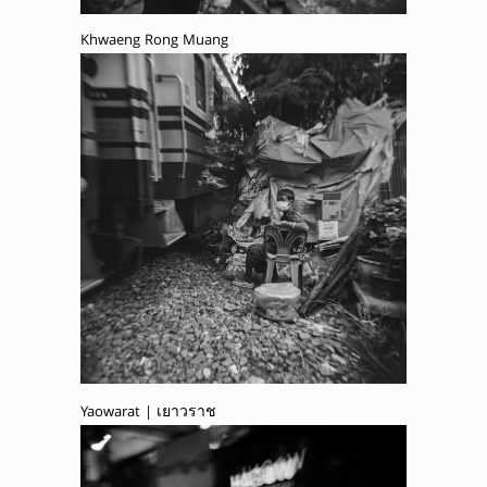
Khwaeng Rong Muang
Yaowarat | เยาวราช