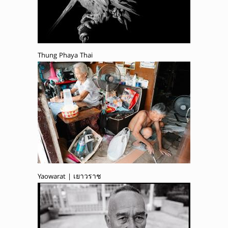
Thung Phaya Thai
Yaowarat | เยาวราช