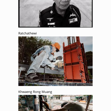
Ratchathewi
Khwaeng Rong Muang