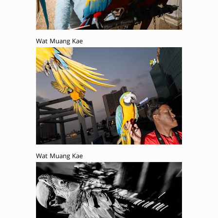
Wat Muang Kae
Wat Muang Kae