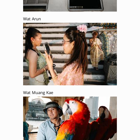
Wat Arun
Wat Muang Kae