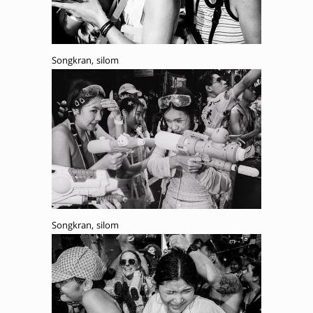
Songkran, silom
Songkran, silom