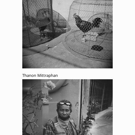
Thanon Mittraphan