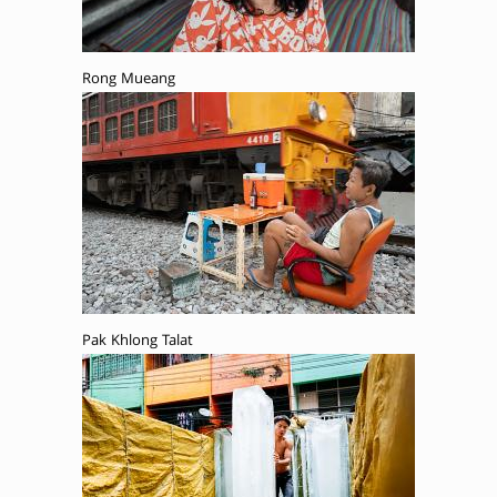
Rong Mueang
Pak Khlong Talat