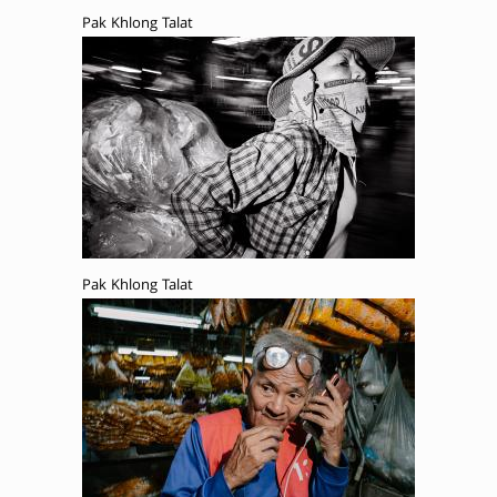
Pak Khlong Talat
Pak Khlong Talat