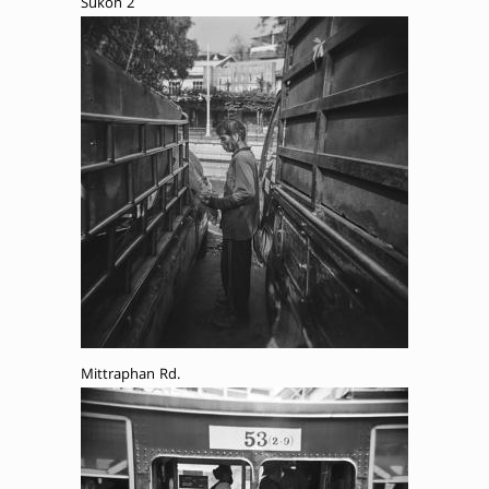
Sukon 2
Mittraphan Rd.