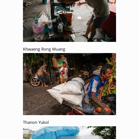
Khwaeng Rong Muang
Thanon Yukol