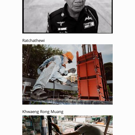
Ratchathewi
Khwaeng Rong Muang