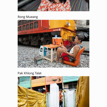
Rong Mueang
Pak Khlong Talat