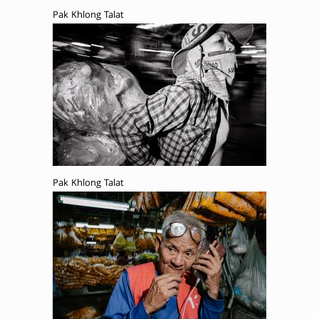
Pak Khlong Talat
Pak Khlong Talat