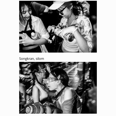
Songkran, silom