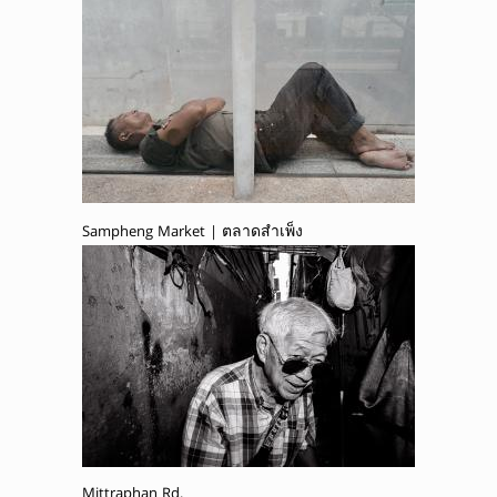
Sampheng Market | ตลาดสำเพ็ง
Mittraphan Rd.