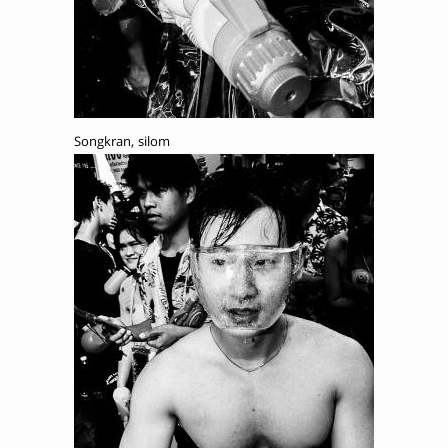
Songkran, silom