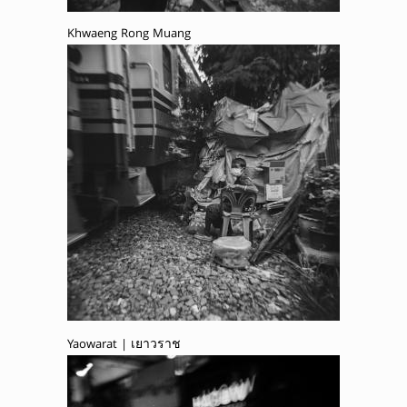
Khwaeng Rong Muang
Yaowarat | เยาวราช