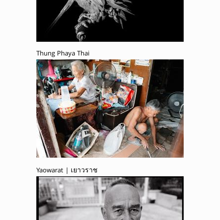
Thung Phaya Thai
Yaowarat | เยาวราช