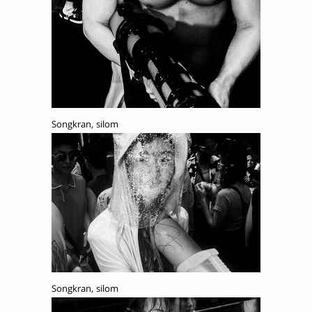
Songkran, silom
Songkran, silom