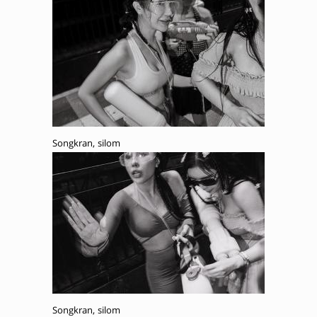
Songkran, silom
Songkran, silom