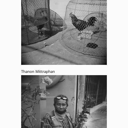
Thanon Mittraphan