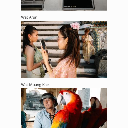
Wat Arun
Wat Muang Kae