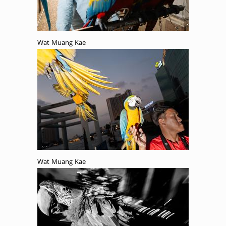
Wat Muang Kae
Wat Muang Kae