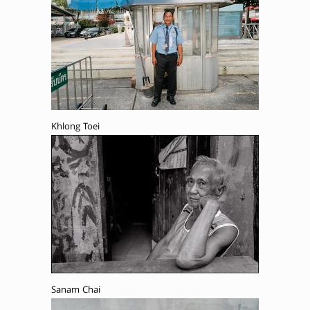
Khlong Toei
Sanam Chai