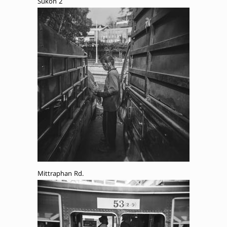
Sukon 2
Mittraphan Rd.