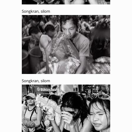
Songkran, silom
Songkran, silom