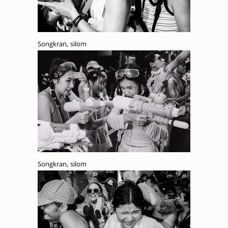
Songkran, silom
Songkran, silom