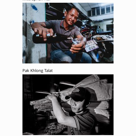
Pak Khlong Talat