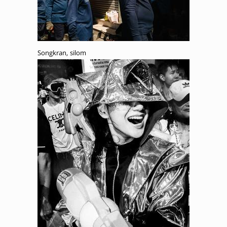
Songkran, silom